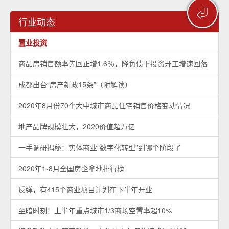
⏎
行业动态
置业投资
商品房销售额率先回正增1.6％，降负债下投资开工增速回落
成都出台“房产新政15条”（附解读）
2020年8月份70个大中城市商品住宅销售价格变动情况
地产品牌规模壮大，2020价值超万亿
一手调研揭秘：实体商业“数字化转型”到哪个阶段了
2020年1-8月全国房企拿地排行榜
反弹，有415个商业项目计划在下半年开业
至暗时刻！上半年重点城市1/3商场空置率超10%