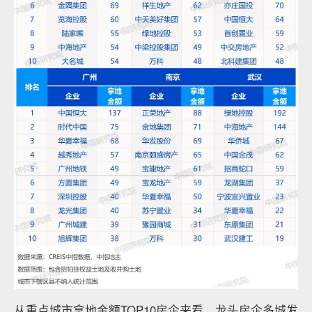
从重点城市拿地金额TOP10房企来看，龙头房企多城发