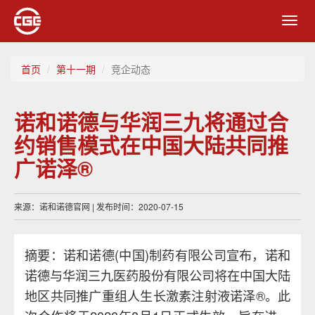
Toggl
navig
首页
第十一期
竞企动态
诺和诺德与华润三九将通过合
约销售模式在中国大陆共同推
广诺泽®
来源：诺和诺德官网 | 发布时间：2020-07-15
摘要：诺和诺德(中国)制药有限公司宣布，诺和
诺德与华润三九医药股份有限公司将在中国大陆
地区共同推广重组人生长激素注射液诺泽®。此