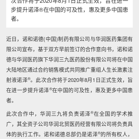
次合作将于2020年8月1日正式生效，旨在进一
步提升诺泽®在中国的可及性，惠及更多中国患
者。
近日，诺和诺德(中国)制药有限公司与华润医药集团有
限公司宣布，基于双方早前签订的合作意向书，诺和诺
德与华润医药旗下华润三九医药股份有限公司将在中国
大陆地区通过合约销售模式共同推广重组人生长激素注
®
射液诺泽
。此次合作将于2020年8月1日正式生效，旨
®
在进一步提升诺泽
在中国的可及性，惠及更多中国患
者。
®
此次合作中，华润三九将负责诺泽
在全国的学术推
广，其全资子公司华润北贸医药经营有限公司将负责具
®
体的执行工作。诺和诺德总部仍是诺泽
的所有权人，