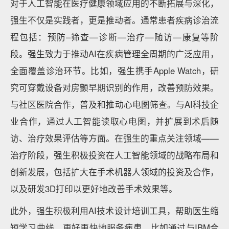
对于人工智能在医疗健康领域应用的不断拓展与深化，
强生不仅是实践者，更是推动者。通常患者疾病诊治流
程包括：预防–筛查—诊断—治疗—随访—康复等阶
段。强生致力于推动AI在疾病管理全周期的广泛应用，
全面覆盖诊治环节。比如，强生携手Apple Watch，研
究可穿戴设备对房颤早期识别的作用，改善预防效果。
与社区医院合作，普及和推动心电图筛查。与AI科技企
业合作，通过人工智能读取心电图，并扩展到术后随
访、治疗效果评估等方面。在强生的重点关注领域——
治疗阶段，强生积极投资在人工智能领域的战略布局和
创新发展，包括扩大在手术机器人领域的投资及合作，
以及研发3D打印以更好地改善手术效果等。
此外，强生积极利用AI技术设计培训工具，帮助医生缩
短学习曲线，更好更快地服务病患。比如通过与IBM合