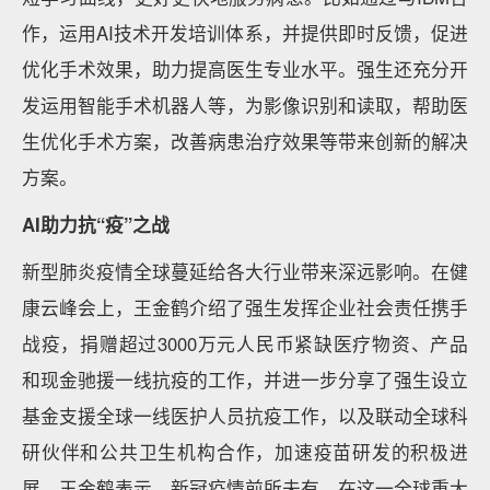
作，运用AI技术开发培训体系，并提供即时反馈，促进
优化手术效果，助力提高医生专业水平。强生还充分开
发运用智能手术机器人等，为影像识别和读取，帮助医
生优化手术方案，改善病患治疗效果等带来创新的解决
方案。
AI助力抗“疫”之战
新型肺炎疫情全球蔓延给各大行业带来深远影响。在健
康云峰会上，王金鹤介绍了强生发挥企业社会责任携手
战疫，捐赠超过3000万元人民币紧缺医疗物资、产品
和现金驰援一线抗疫的工作，并进一步分享了强生设立
基金支援全球一线医护人员抗疫工作，以及联动全球科
研伙伴和公共卫生机构合作，加速疫苗研发的积极进
展。王金鹤表示，新冠疫情前所未有，在这一全球重大