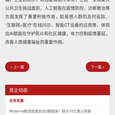
公共卫生挑战面前，人工智能在疫情防控、诊断救治等
方面发挥了重要积极作用，如易感人群的及时追踪、
“互联网+医疗”在线问诊、智能CT设备的应用等，体现
出AI赋能在守护民众和社区健康，有力控制疫情蔓延，
改善人类健康福祉的重要作用。
< 上一篇
下一篇 >
竞企动态
业务发展
Moderna新冠疫苗启动3期临床！获近10亿美元资助