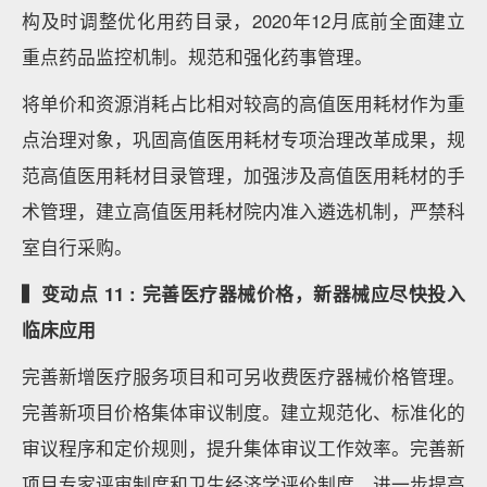
构及时调整优化用药目录，2020年12月底前全面建立
重点药品监控机制。规范和强化药事管理。
将单价和资源消耗占比相对较高的高值医用耗材作为重
点治理对象，巩固高值医用耗材专项治理改革成果，规
范高值医用耗材目录管理，加强涉及高值医用耗材的手
术管理，建立高值医用耗材院内准入遴选机制，严禁科
室自行采购。
▍变动点 11 : 完善医疗器械价格，新器械应尽快投入
临床应用
完善新增医疗服务项目和可另收费医疗器械价格管理。
完善新项目价格集体审议制度。建立规范化、标准化的
审议程序和定价规则，提升集体审议工作效率。完善新
项目专家评审制度和卫生经济学评价制度，进一步提高