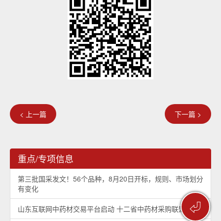
< 上一篇
下一篇 >
重点/专项信息
第三批国采发文！56个品种，8月20日开标，规则、市场划分
有变化
⏎
山东互联网中药材交易平台启动 十二省中药材采购联盟成立