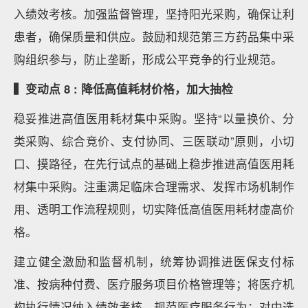
入绩效考核。加强监督管理，坚持阳光采购，确保让利
患者，确保质量和供应。鼓励和规范第三方药品集中采
购组织参与，防止垄断，形成公平竞争的行业规范。
▍变动点 8 : 降低高值耗材价格，加大抽检
稳妥推进高值医用耗材集中采购。坚持“以量换价、分
类采购、综合竞价、支付协同、三医联动”原则，小切
口、摸路径，在先行试点的基础上稳步推进高值医用耗
材集中采购。注重满足临床合理需求、发挥市场机制作
用、透明工作流程规则，切实降低高值医用耗材虚高价
格。
建立健全激励和监督机制，统筹协调推进医保支付标
准、按病种付费、医疗服务项目价格管理等；将医疗机
构执行情况纳入绩效考核，规范医疗服务行为；对中选