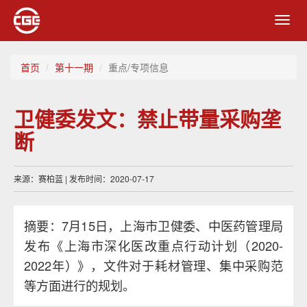
Toggl
navig
首页
第十一期
重点/专项信息
卫健委发文：禁止带量采购垄
断
来源：赛柏蓝 | 发布时间：2020-07-17
摘要：7月15日，上海市卫健委、中医药管理局
发布《上海市深化医改重点行动计划（2020-
2022年）》，文件对于耗材管理、集中采购范
等方面进行的规划。