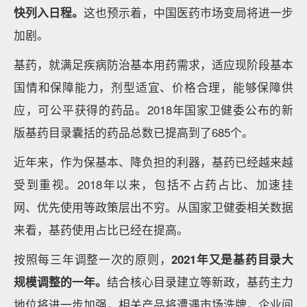
快列入日程。
这也预示着，中国医药市场变局将进一步
加剧。
基药，就满足疾病防治基本用药需求，适应现阶段基本
国情和保障能力，剂型适宜、价格合理，能够保障供
应，可公平获得的药品。2018年国家卫健委公布的新
版基药目录囊括的药品总数已提高到了685个。
近年来，作为保基本、降负担的利器，基药已经越来越
受到重视。2018年以来，包括不占药占比、加速挂
网、优先使用等政策层出不穷。从国家卫健委相关数据
来看，基药使用占比已经在提高。
按照每三年调整一次的原则，
2021年又是基药目录大
规模调整的一年。
结合核心目录建立等新政，基药主力
地位将进一步加强，相关产品将遭遇市场洗牌，企业间