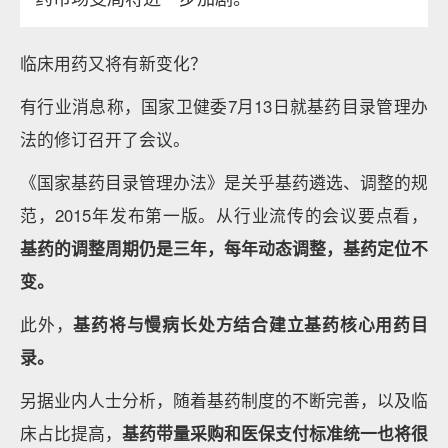
临床用药又将有新变化？
有行业消息称，国家卫健委7月13日就基药目录管理办
法的修订召开了会议。
《国家基药目录管理办法》是关乎基药遴选、调整的规
范，2015年发布第一版。从行业流传的会议要点看，
基药的调整周期仍是三年，每年动态调整，基药定位不
变。
此外，
基药将与慢病长处方结合建立基药核心用药目
录。
另据业内人士分析，随着基药制度的不断完善，以及临
床占比提高，
基药带量采购和医保支付标准统一也将很