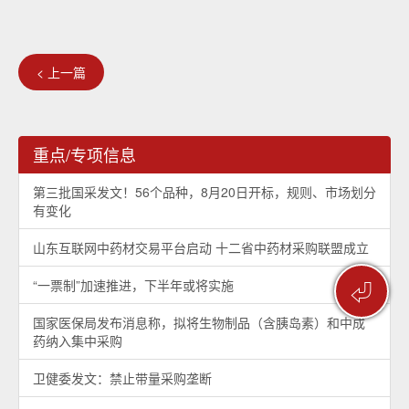
< 上一篇
重点/专项信息
第三批国采发文！56个品种，8月20日开标，规则、市场划分
有变化
山东互联网中药材交易平台启动 十二省中药材采购联盟成立
⏎
“一票制”加速推进，下半年或将实施
国家医保局发布消息称，拟将生物制品（含胰岛素）和中成
药纳入集中采购
卫健委发文：禁止带量采购垄断