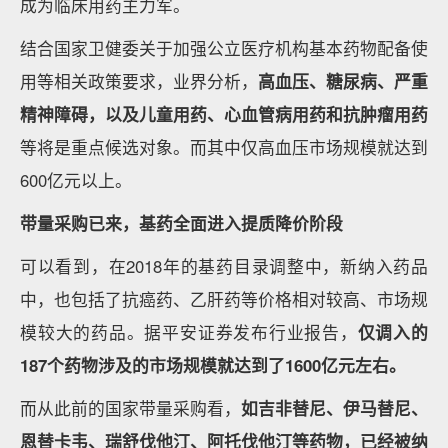
成为临床用药主力军。
结合国家卫健委关于加强公立医疗机构基本药物配备使
用等相关政策要求，业界分析，
高血压、糖尿病、严重
精神障碍，以及儿童用药、心血管病用药和抗肿瘤用药
等将是重点候选对象。而其中仅高血压市场规模就达到
600亿元以上。
带量采购已来，基药全面进入提质降价阶段
可以看到，在2018年的基药目录调整中，新纳入药品
中，也包括了抗癌药、乙肝药等价格相对较高、市场规
模较大的药品。据平安证券发布行业报告，
仅调入的
187个药物涉及的市场规模就达到了1600亿元左右。
而从此前的国家带量采购看，
如吉非替尼、伊马替尼、
恩替卡韦、瑞舒伐他汀、阿托伐他汀等药物，已经被纳