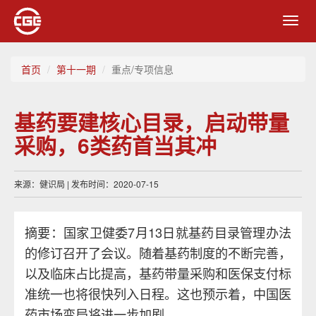
Toggl
navig
首页
第十一期
重点/专项信息
基药要建核心目录，启动带量
采购，6类药首当其冲
来源：健识局 | 发布时间：2020-07-15
摘要：国家卫健委7月13日就基药目录管理办法
的修订召开了会议。随着基药制度的不断完善，
以及临床占比提高，基药带量采购和医保支付标
准统一也将很快列入日程。这也预示着，中国医
药市场变局将进一步加剧。