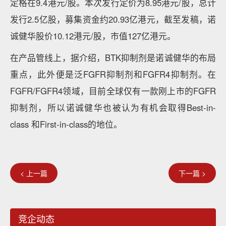
定格在9.4港元/股。本次发行定价为8.95港元/股，总计
发行2.5亿股，募集资金约20.93亿港元，截至发稿，诺
诚健华股价10.12港元/股，市值127亿港元。
在产品管线上，据介绍，BTK抑制剂是诺诚健华的布局
重点，此外便是泛FGFR抑制剂和FGFR4抑制剂。在
FGFR/FGFR4领域，目前全球仅有一款刚上市的FGFR
抑制剂，所以诺诚健华也被认为有机会取得Best-in-
class 和First-in-class的地位。
< 上一篇
下一篇 >
竞企动态