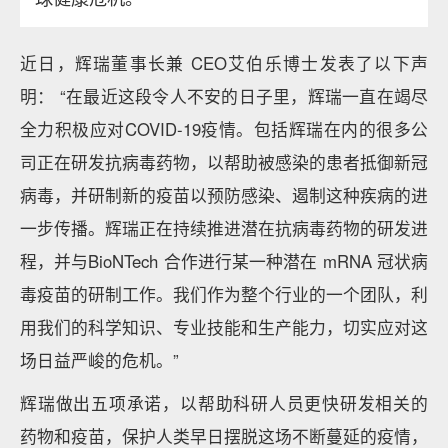
近日，辉瑞董事长兼 CEO艾伯乐博士发表了以下声
明： “在最近这段令人不安的日子里，辉瑞一直在竭尽
全力积极应对COVID-19疫情。包括辉瑞在内的很多公
司正在研发抗病毒药物，以帮助被感染的患者抵御新冠
病毒，并研制新的疫苗以预防感染、遏制这种疾病的进
一步传播。辉瑞正在持续推进潜在抗病毒药物的研发进
程，并与BioNTech 合作进行某一种潜在 mRNA 冠状病
毒疫苗的研制工作。我们作为整个行业的一个团队，利
用我们的科学知识、专业技能和生产能力，切实应对这
场日益严峻的危机。”
辉瑞做出五项承诺，以帮助科研人员更快研发相关的
药物和疫苗，保护人类早日摆脱这场不断蔓延的疫情，