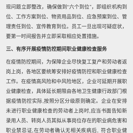
现问题立即整改，确保做到“六个到位”，即组织机构到
位、工作方案到位、物资用品到位、应急预案到位、管
理责任到位、宣传教育到位。员工一旦出现可疑症状，
要第一时间报告并立即采取相应处置措施。
三、有序开展疫情防控期间职业健康检查服务
在疫情防控期间，为保障企业尽快复工复产和劳动者返
岗上岗，各地区要统筹安排好疫情防控和职业健康检查
工作。在疫情高风险和中风险地区，企业可延期开展职
业健康检查，具体延长期限由各地卫生健康行政部门根
据疫情防控实际,按照分区分级原则确定。企业在安排
未进行职业健康检查的劳动者上岗时,应当书面告知新
录用人员、转岗人员其拟从事岗位存在的职业病危害和
职业禁忌证,在劳动者确认无相关疾病后, 符合职业健