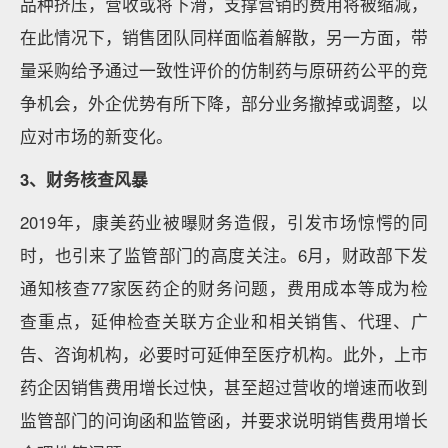
品种挤压，营收或将下滑，支撑营销的费用将被缩减，
在此情况下，销售团队同样面临着解散，另一方面，带
量采购给予通过一致性评价的仿制药与原研药公平的竞
争机会，外企优势有所下降，部分业务撤掉或调整，以
应对市场的新变化。
3、财务核查风暴
2019年，康美药业被曝财务造假，引发市场惊愕的同
时，也引来了监管部门的高度关注。6月，财政部下发
通知核查77家医药企的财务问题，费用成本等成为检
查重点，延伸检查关联方企业和相关销售、代理、广
告、咨询机构，必要时可延伸至医疗机构。此外，上市
药企因销售费用增长过快，甚至超过营收的增速而收到
监管部门的问询函和监管函，并要求说明销售费用增长