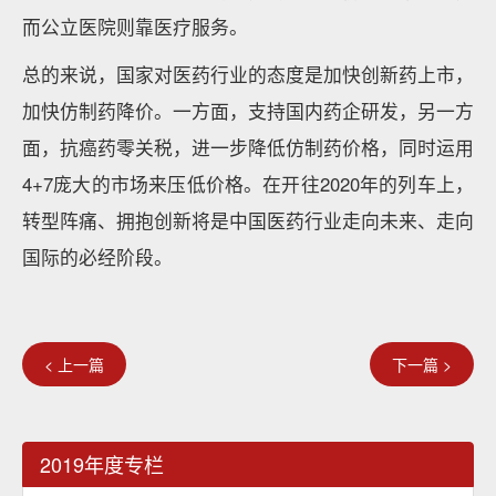
而公立医院则靠医疗服务。
总的来说，国家对医药行业的态度是加快创新药上市，
加快仿制药降价。一方面，支持国内药企研发，另一方
面，抗癌药零关税，进一步降低仿制药价格，同时运用
4+7庞大的市场来压低价格。在开往2020年的列车上，
转型阵痛、拥抱创新将是中国医药行业走向未来、走向
国际的必经阶段。
< 上一篇
下一篇 >
2019年度专栏