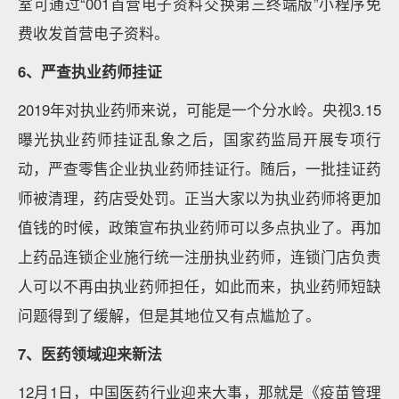
室可通过“001首营电子资料交换第三终端版”小程序免
费收发首营电子资料。
6、严查执业药师挂证
2019年对执业药师来说，可能是一个分水岭。央视3.15
曝光执业药师挂证乱象之后，国家药监局开展专项行
动，严查零售企业执业药师挂证行。随后，一批挂证药
师被清理，药店受处罚。正当大家以为执业药师将更加
值钱的时候，政策宣布执业药师可以多点执业了。再加
上药品连锁企业施行统一注册执业药师，连锁门店负责
人可以不再由执业药师担任，如此而来，执业药师短缺
问题得到了缓解，但是其地位又有点尴尬了。
7、医药领域迎来新法
12月1日，中国医药行业迎来大事，那就是《疫苗管理