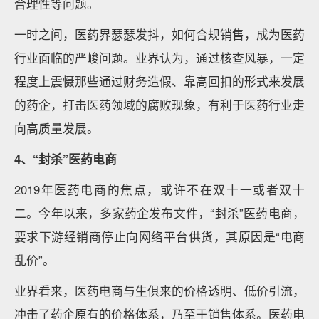
合理性等问题。
一时之间，医药界瑟瑟发抖，如何合规销售，成为医药
行业面临的严峻问题。业界认为，通过核查风暴，一定
程度上震慑那些通过财务造假、靠高回扣的形式来发展
的药企，打击医药领域的腐败现象，有利于医药行业走
向高质量发展。
4、“封杀”医药电商
2019年医药电商的焦点，或许不在双十一或者双十
二。今年以来，多家药企发布文件，“封杀”医药电商，
要求下游经销商停止向网络平台供货，其原因是“电商
乱价”。
业界看来，医药电商与生俱来的价格透明、低价引流，
冲击了药企原有的价格体系，乃至于销售体系。医药电