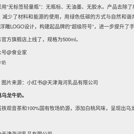
采用“无标签轻量瓶”：无瓶标、无油墨、无胶水。产品去除了
，减少了材料和能源的使用，用绿色低碳的方式与自然和谐
用浮雕LOGO设计，构建起品牌的“超级符号”，进一步提升了
官方旗舰店上线了，规格为500ml。
众号@食业家
牛奶
；图片来源：小红书@天津海河乳品有限公司
桃乌龙牛奶。
溪铁观音茶和100%国有牧场奶源，添加白桃风味，呈现出乌
@天津海河乳品有限公司