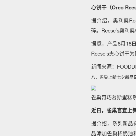
心饼干（Oreo Rees
据介绍，奥利奥Re
碎。Reese’s
据悉，产品8月18
Reese’s夹心
新闻来源：FOODDI
八、雀巢上新七夕新品
雀巢奇巧慕斯蛋糕系
近日，雀巢官宣上
据介绍，系列新品
品添加雀巢稀奶油