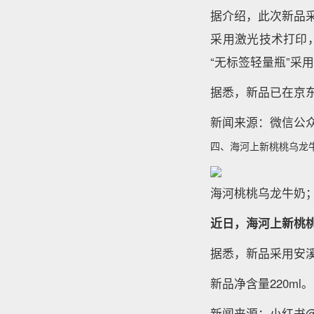
据介绍，此次新品
采用激光技术打印
“无标签轻量瓶”采
据悉，新品已在京东
新闻来源：微信公
四、海河上新桃桃乌龙
海河桃桃乌龙牛奶
近日，海河上新桃
据悉，新品采用安
新品净含量220ml。
新闻来源：小红书