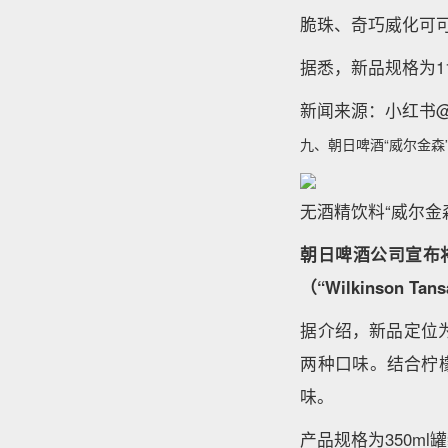
脆珠、奇巧威化可
据悉，新品规格为11
新闻来源：小红书@雀
九、朝日啤酒“威尔金森
无酒精饮料“威尔金
朝日啤酒公司宣布
（“Wilkinson Tan
据介绍，新品定位为
两种口味。结合柠
味。
产品规格为350m