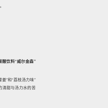
。
酸饮料“威尔金森”
姜”和“荔枝汤力味”
的清甜与汤力水的苦