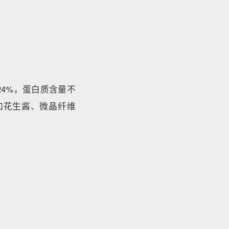
24%，蛋白质含量不
添加花生酱、微晶纤维