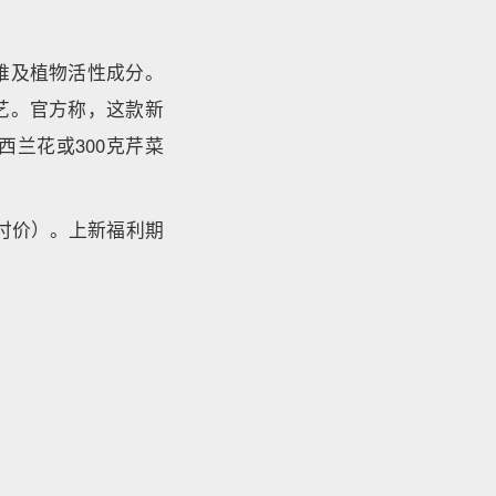
维及植物活性成分。
艺。官方称，这款新
西兰花或300克芹菜
实付价）。上新福利期