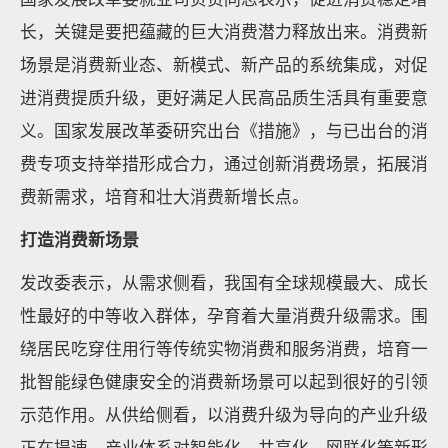
长，关键是要把蕴藏的巨大消费潜力释放出来。消费新
场景是消费新业态、新模式、新产品的系统集成，对促
进消费提质升级，更好满足人民高品质生活具有重要意
义。国家发展改革委研究出台《措施》，与已出台的消
费专项支持举措形成合力，通过创新消费场景，拓展消
费新需求，培育和壮大消费新增长点。
打造消费新场景
发改委表示，从需求侧看，我国有全球规模最大、成长
性最好的中等收入群体，孕育着大量消费升级需求。围
绕居民吃穿住用行等传统实物消费和服务消费，培育一
批智能绿色健康安全的消费新场景可以起到很好的引领
示范作用。从供给侧看，以消费升级为导向的产业升级
正在提速，产业体系对智能化、共享化、网联化等新形