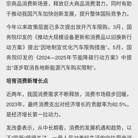
宗商品消费新场景，释放巨大商品消费潜力，同时有助
于推动我国汽车加快创新发展，提升整体国际竞争力。
今年以来政策层面已多次提出放开汽车限购。3月，国
务院印发的《推动大规模设备更新和消费品以旧换新行
动方案》提出“因地制宜优化汽车限购措施”。5月，国
务院印发的《2024—2025年节能降碳行动方案》中提
出“逐步取消各地新能源汽车购买限制”。
培育消费新增长点
近两年，我国消费需求不断释放，消费市场稳步回暖。
2023年，最终消费支出对经济增长的贡献率为82.5%，
是经济增长第一拉动力。
发改委表示，从中长期看，消费的发展机遇和趋势，以
下“四新”值得关注。一是人民对美好生活的向往带来消