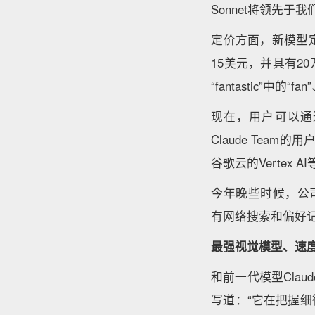
Sonnet将领先
定价方面，新模型定价
15美元，并具有20
“fantastic”中的“fan
现在，用户可以通过A
Claude Team
谷歌云的Vertex 
今年晚些时候，公司还将
有网络搜索和偏好
最强视觉模型、速
和前一代模型Clau
写道：“它在把握