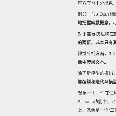
容方面也十分出色
例如，与3 Opus相比，C
地把握幽默概念
，
对于需要快速响应
的两倍，成本只有
视觉分析方面，3.5 S
像中转录文本。
除了新模型的推出
够编辑和迭代AI模
想象一下，你在使用
Artifacts
上，就像是一个“工