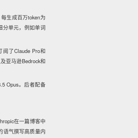
每生成百万token为
据的细分单元，例如单词
Claude Pro和
及亚马逊Bedrock和
.5 Opus。后者配备
ropic在一篇博客中
的语气撰写高质量内