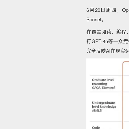
6月20日周四，Ope
Sonnet。
在覆盖阅读、编程、数
打GPT-4o等一众
完全反映AI在现实