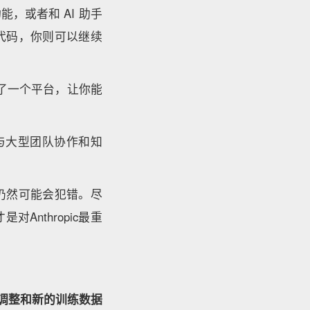
，或者和 AI 助手
成代码，你则可以继续
供了一个平台，让你能
支持与大型团队协作和知
美，仍然可能会犯错。尽
Anthropic最重
调整和新的训练数据