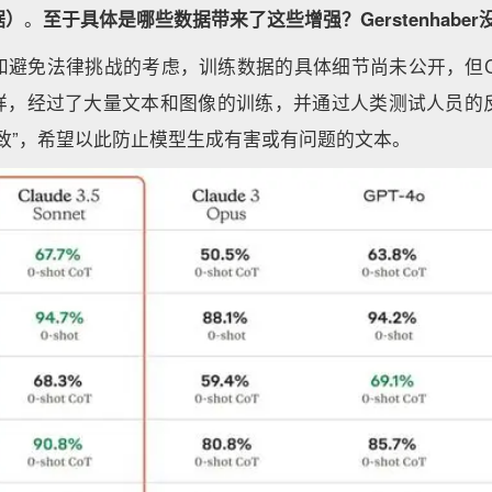
据）
。
至于具体是哪些数据带来了这些增强？Gerstenhabe
免法律挑战的考虑，训练数据的具体细节尚未公开，但Claude 
一样，经过了大量文本和图像的训练，并通过人类测试人员的
致”，希望以此防止模型生成有害或有问题的文本。