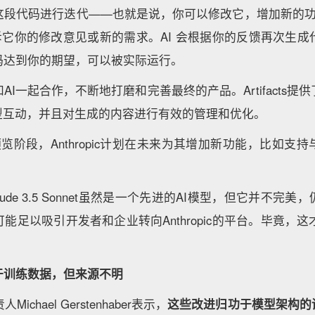
段代码进行迭代——也就是说，你可以修改它，增加新的功能
流，告诉它你的修改意见或新的需求。AI 会根据你的反馈再次生
码达到你的期望，可以被实际运行。
AI一起合作，不断地打磨和完善最终的产品。Artifacts提
模型互动，并且对生成的内容进行有效的管理和优化。
s处于预览阶段，Anthropic计划在未来为其增加新功能，比如
ude 3.5 Sonnet虽然是一个先进的AI模型，但它并不完
足以吸引开发者和企业转向Anthropic的平台。毕竟，这才是对
于训练数据，但来源不明
人Michael Gerstenhaber表示，
这些改进归功于模型架构的