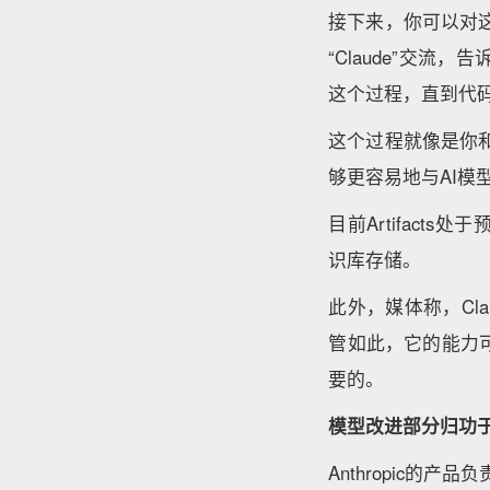
接下来，你可以对这
“Claude”交
这个过程，直到代
这个过程就像是你和
够更容易地与AI
目前Artifact
识库存储。
此外，媒体称，Cla
管如此，它的能力可能
要的。
模型改进部分归功
Anthropic的产品负责