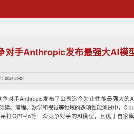
争对手Anthropic发布最强大AI模型
2024-06-21
竞争对手Anthropic发布了公司迄今为止性能最强大的AI模型
盖阅读、编程、数学和视觉等领域的多项性能测试中，Claude 3
打GPT-4o等一众竞争对手的AI模型，且优于自家旗舰模