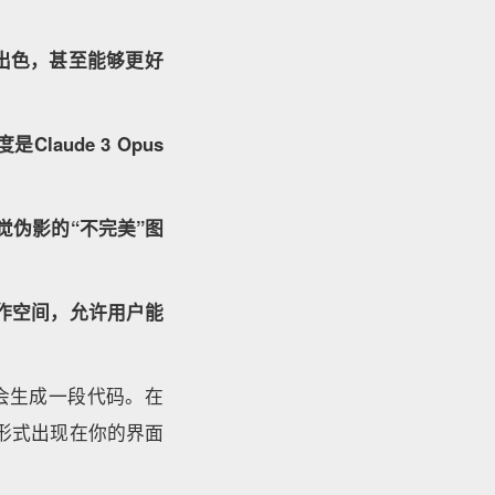
出色，甚至能够更好
是Claude 3 Opus
伪影的“不完美”图
一个工作空间，允许用户能
I会生成一段代码。在
的形式出现在你的界面