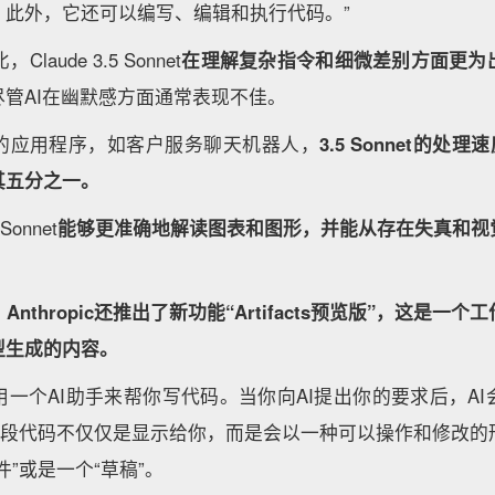
。此外，它还可以编写、编辑和执行代码。”
laude 3.5 Sonnet
在理解复杂指令和细微差别方面更为
尽管AI在幽默感方面通常表现不佳。
的应用程序，如客户服务聊天机器人，
3.5 Sonnet的处理速度
其五分之一。
onnet
能够更准确地解读图表和图形，并能从存在失真和视觉
，
Anthropic还推出了新功能“Artifacts预览版”，这是
型生成的内容。
一个AI助手来帮你写代码。当你向AI提出你的要求后，A
功能中，这段代码不仅仅是显示给你，而是会以一种可以操作和修改
件”或是一个“草稿”。