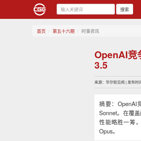
搜索
首页
第五十六期
时事资讯
OpenAI竞
3.5
来源：华尔街见闻 | 发布时间：
摘要：OpenAI
Sonnet。在覆
性能略胜一筹，吊
Opus。