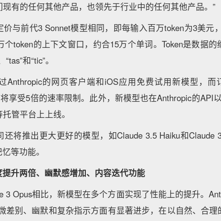
于我们现有的任何其他产品，也领先于行业中的任何其他产品。”
与前代3 Sonnet模型相同，即每输入百万token为3美元，
万个token的上下文窗口，约合15万个单词。Token是数
”、“tas”和“tic”。
nthropic的网页客户端和iOS应用免费试用新模型，而订阅了
的用户将享受5倍的速率限制。此外，新模型也在Anthropic的API以
AI等托管平台上上线。
推出更大更好的模型，如Claude 3.5 Haiku和Claude 3
记忆等功能。
度提升两倍、幽默感增加、内容迭代功能
de 3 Opus相比，新模型在多个方面实现了性能上的提升。Anth
细微差别、幽默和复杂指示方面有显著进步，在以自然、合理