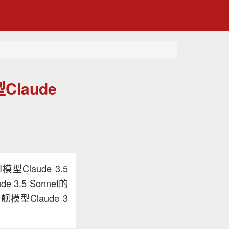
Claude
Claude 3.5
.5 Sonnet的
型Claude 3