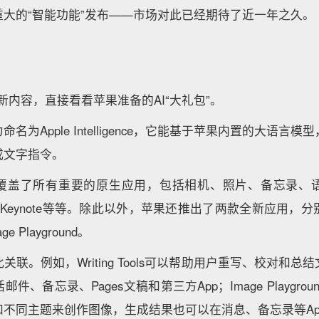
大的“智能功能”发布——市场对此已经期待了近一年之久。
新内容，直接看看苹果准备的AI“大礼包”。
命名为Apple Intelligence，它能基于苹果内置的大语言
或文字指令。
乎覆盖了所有重要的原生应用，包括相机、照片、备忘录、
i、Keynote等等。除此以外，苹果还推出了两款全新应用，分别是
e Playground。
联。例如，Writing Tools可以帮助用户重写、校对和
件、备忘录、Pages文稿和第三方App；Image Playgro
和不同主题来创作图像，生成结果也可以在消息、备忘录等Ap