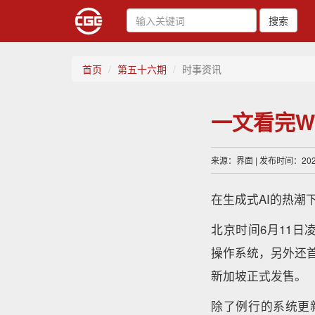
搜索
首页
第五十六期
时事资讯
一文看完W
来源：界面 | 发布时间：2024
在生成式AI的热潮
北京时间6月11日凌晨
操作系统，另外还首次更
新加坡正式发售。
除了例行的系统更