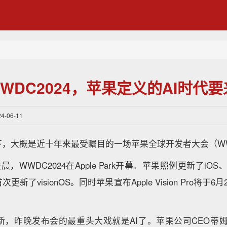
WDC2024，苹果定义的AI时代
-06-11
下，大概是近十年来最受瞩目的一场苹果全球开发者大会（W
，WWDC2024在Apple Park开幕。苹果照例更新了iOS、i
新了visionOS。同时苹果宣布Apple Vision Pro将于
新，昨晚发布会的最重头大戏就是AI了。苹果公司CEO蒂姆