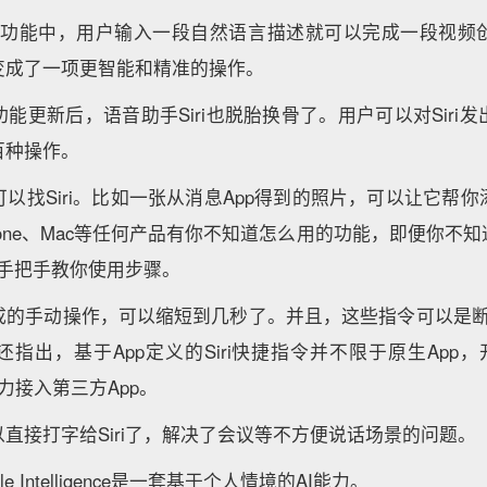
回忆”功能中，用户输入一段自然语言描述就可以完成一段视频
变成了一项更智能和精准的操作。
能更新后，语音助手Siri也脱胎换骨了。用户可以对Siri
百种操作。
以找Siri。比如一张从消息App得到的照片，可以让它帮
iPhone、Mac等任何产品有你不知道怎么用的功能，即便你不
就会手把手教你使用步骤。
的手动操作，可以缩短到几秒了。并且，这些指令可以是断断
指出，基于App定义的Siri快捷指令并不限于原生App，
其能力接入第三方App。
直接打字给Siri了，解决了会议等不方便说话场景的问题。
 Intelligence是一套基于个人情境的AI能力。