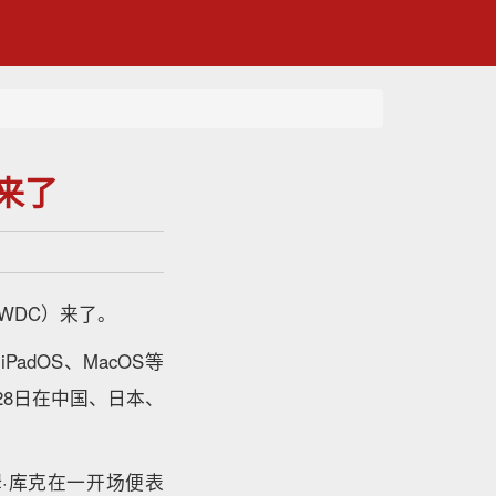
要来了
WDC）来了。
PadOS、MacOS等
6月28日在中国、日本、
·库克在一开场便表