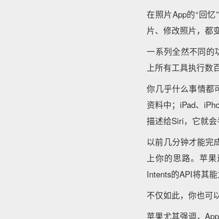
在照片App的“
片、修改照片，都
一系列全然不同的功
上所有工具执行数
你几乎什么事情都可
资料中；iPad、
描述给Siri，它
以前几分钟才能完成
上你的思路。苹果还
Intents的API将
不仅如此，你也可以
苹果尤其强调，Apple