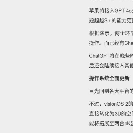
苹果将接入GPT-
题超越Siri的能
根据演示，两个环
操作。而已经有Ch
ChatGPT将在晚
后还会陆续接入其
操作系统全面更新
目光回到各大平台的更
不过，visionO
直接转化为3D的
能将拓展至两台4K