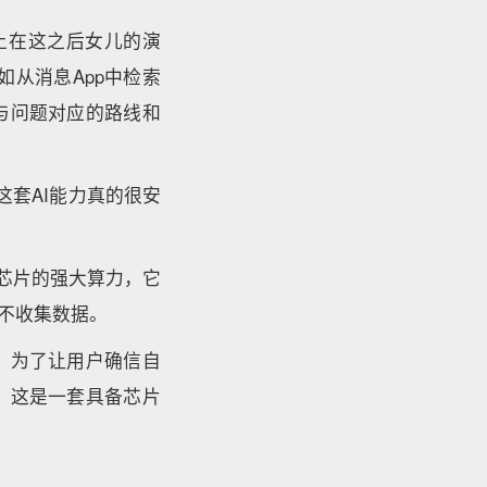
上在这之后女儿的演
如从消息App中检索
与问题对应的路线和
，这套AI能力真的很安
自研芯片的强大算力，它
而不收集数据。
。为了让用户确信自
te，这是一套具备芯片