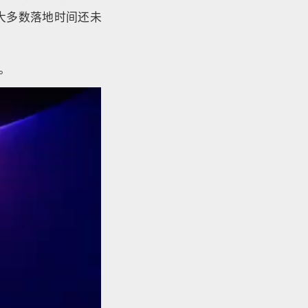
大多数落地时间还未
。