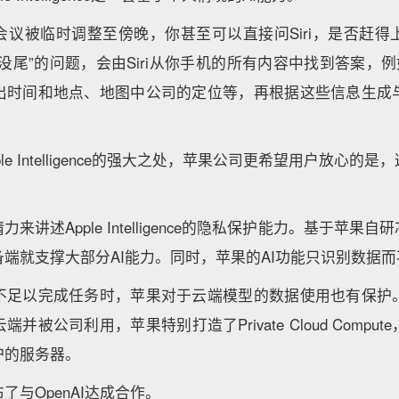
会议被临时调整至傍晚，你甚至可以直接问Siri，是否赶得
没尾”的问题，会由Siri从你手机的所有内容中找到答案，例
出时间和地点、地图中公司的定位等，再根据这些信息生成
le Intelligence的强大之处，苹果公司更希望用户放心的是
来讲述Apple Intelligence的隐私保护能力。基于苹果
端就支撑大部分AI能力。同时，苹果的AI功能只识别数据
不足以完成任务时，苹果对于云端模型的数据使用也有保护
并被公司利用，苹果特别打造了Private Cloud Compu
护的服务器。
了与OpenAI达成合作。