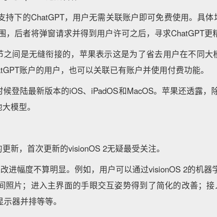
4o支持下的ChatGPT，用户无需关联账户即可免费使用。具
力范围，后者将弹窗请求并得到用户许可之后，寻求ChatGPT
节之间是无缝衔接的，苹果表示这是为了省去用户在不同大
atGPT账户的用户，也可以关联已有账户并使用付费功能。
些时候登陆最新版本的iOS、iPadOS和MacOS。苹果还透露，除
他大模型。
新，首次更新的visionOS 2无疑最受关注。
S 2的改进幅度不算明显。例如，用户可以通过visionOS 2的机
空间照片；进入主界面的手眼交互姿势得到了简化的改善；接入
显示器并排等等。