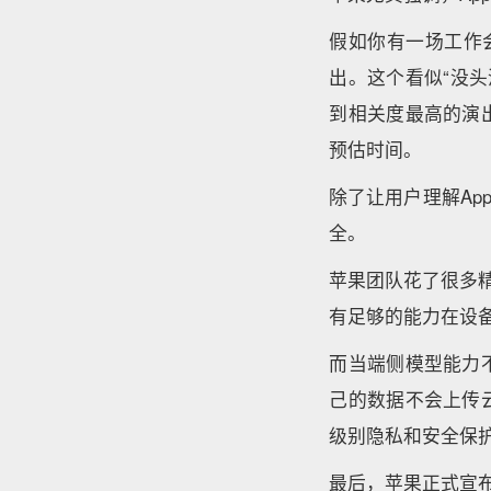
假如你有一场工作
出。这个看似“没头
到相关度最高的演
预估时间。
除了让用户理解App
全。
苹果团队花了很多精力
有足够的能力在设备
而当端侧模型能力
己的数据不会上传云端
级别隐私和安全保
最后，苹果正式宣布