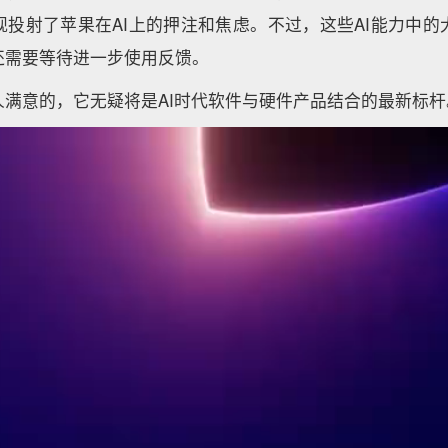
观投射了苹果在AI上的押注和焦虑。不过，这些AI能力中的
还需要等待进一步使用反馈。
人满意的，它无疑将是AI时代软件与硬件产品结合的最新标杆