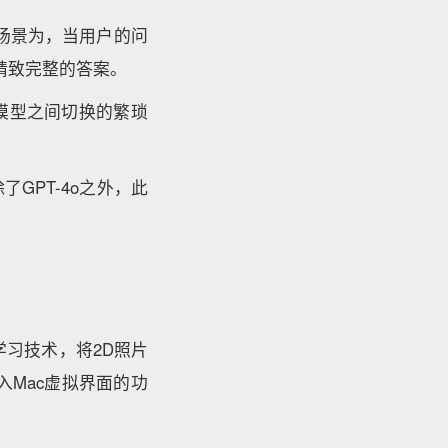
体场景为，当用户的问
更精致完整的答案。
模型之间切换的繁琐
了GPT-4o之外，此
器学习技术，将2D照片
Mac虚拟界面的功