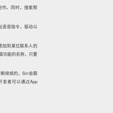
创作。同时，搜索照
发出语音指令，驱动以
你添加到某位联系人的
知道功能的名称，只要
续续的，Siri会跟
开发者可以通过App