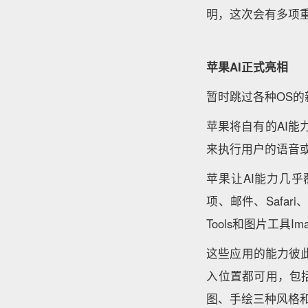
明，这次会有多项重
苹果AI正式亮相
暂时跳过各种OS的
苹果将自有的AI能力
来执行用户的语音
苹果让AI能力几
项、邮件、Safar
Tools和图片工具Imag
这些应用的能力彼此关
入位置都可用，包括邮
图、手绘三种风格