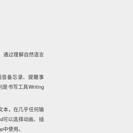
模型，通过理解自然语言
语音备忘录、提醒事
书写工具Writing
总结文本，在几乎任何输
und可以选择动画、插
p中使用。