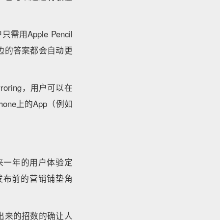
Apple Pencil
边的答案都会自动更
roring，用户可以在
one上的App（例如
来一年的用户体验定
发布前的营销铺垫角
放出来的招数的确让人