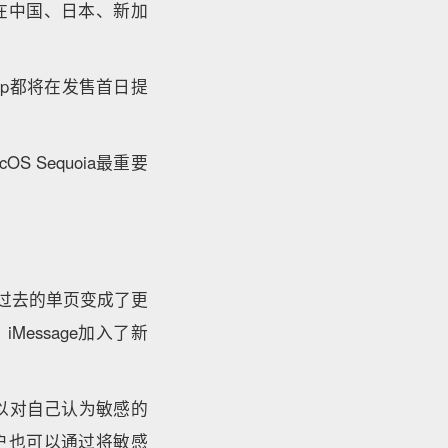
8日在中国、日本、新加
p都将在发售首日提
cOS Sequoia最重要
从过去的单页变成了更
iMessage加入了新
可以对自己认为敏感的
用户也可以通过将敏感