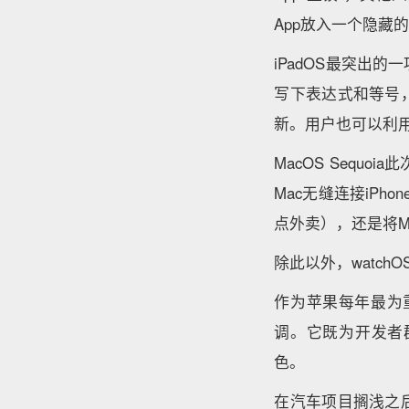
App放入一个隐藏
iPadOS最突出的一
写下表达式和等号
新。用户也可以利
MacOS Sequo
Mac无缝连接iPh
点外卖），还是将M
除此以外，watchO
作为苹果每年最为
调。它既为开发者
色。
在汽车项目搁浅之后