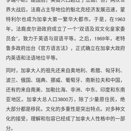
界大战后，法裔占主导地位的魁北克经济发展迅速，蒙
特利尔也成为加拿大第一繁华大都市。于是，在1963
年，法裔皮尔逊政府成立了一个“双语及双文化皇家委
员会”，致力于英语与双语平等。之后，1969年，老特
鲁多政府出台《官方语言法》，正式确立在加拿大政府
内英语和法语地位平等。
同时，加拿大人的祖先还来自奥地利、希腊、匈牙利、
波兰、俄国、瑞典、挪威、葡萄牙、南斯拉夫和中国，
还有的来自南美、加勒比海、非洲、中东、印度和东南
亚地区。加拿大总人口3800万，除了少量原住民，绝
大部分都是移民。文化的多重性是突出特点。对多种文
化的接受，理解和包容已经成了加拿大人性格中的一部
分。