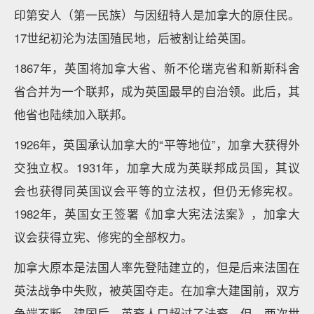
印第安人（第一民族）与因纽特人是加拿大的原住民。
17世纪初沦为法国殖民地，后被割让给英国。
1867年，英国将加拿大省、新不伦瑞克省和新斯科舍
省合并为一个联邦，成为英国最早的自治领。此后，其
他省也陆续加入联邦。
1926年，英国承认加拿大的“平等地位”，加拿大获得外
交独立权。1931年，加拿大成为英联邦成员国，其议
会也获得同英国议会平等的立法权，但仍无修宪权。
1982年，英国女王签署《加拿大宪法法案》，加拿大
议会获得立宪、修宪的全部权力。
加拿大原本是法国人率先登陆建立的，但是后来法国在
英法战争中失败，被英国夺走。在加拿大建国前，双方
争端不断。建国后，英裔人口超过了法裔。但，两次世