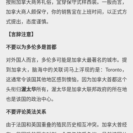
按照加拿大商务礼俗，宜穿保守式样西装。一般而言，
加拿大商人颇保守，你的销售宜在上班时间，以正式方
式提出，态度谨慎。
【言辞注意】
不要以为多伦多是首都
对外国人而言，多伦多可能是加拿大最著名的城市。提
到加拿大，脑海中的关联词马上浮现的是：Toronto，
这通常令该国其他地区感到懊恼，因为加拿大首都这个
头衔归
渥太华
所有，渥太华是加拿大联邦政府的所在地
也是该国的政治中心。
不要评论英法关系
由于法国和英国重叠的殖民历史相互冲突。加拿大曾经