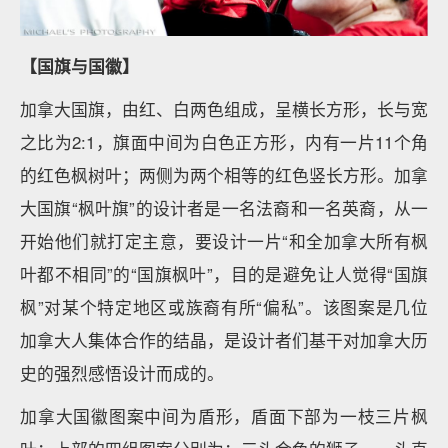
【国旗与国徽】
加拿大国旗，由红、白两色组成，呈横长方形，长与宽
之比为2:1，旗面中间为白色正方形，内有一片11个角
的红色枫树叶；两侧为两个相等的红色竖长方形。加拿
大国旗“枫叶旗”的设计者是一名法裔和一名英裔，从一
开始他们就打定主意，要设计一片“和全加拿大所有枫
叶都不相同”的“国旗枫叶”，目的是避免让人觉得“国旗
枫”对某个特定地区或族裔有所“偏私”。该图案是几位
加拿大人集体合作的结晶，是设计者们基干对加拿大历
史的强烈感悟设计而成的。
加拿大国徽图案中间为盾形，盾面下部为一枝三片枫