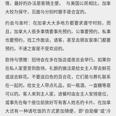
情，最好的办法是客随主便。 与美国公民相比，加拿
大较为保守，见面与分别时握手是合宜的。
约会与准时：在加拿大大多地方都要求遵守时刻，而
且，加拿大人很多事情要事先预约。公事要预约，私事
也要预约，找工作面谈，请客，甚至去朋友家串门都要
预约。不速之客是不受欢迎的。
款待与馈赠：招待会在多在饭店或夜总会举行。如果你
在私人家里受到款待。礼貌的做法是给女主人带去鲜花
或送去鲜花。不要送白色的百合花，它们是与葬礼联系
在一起的。给女主人带点礼品，如一瓶酒、一盒糖等是
可以的。客人来到主人家，进餐时由女主人安排座位，
或事先在每个座位前放好写有客人姓名的卡片。在加拿
大还有一种请吃饭的方式更加随便，即“自助餐”或“冷