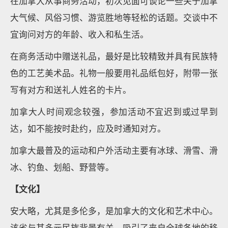
在加拿大从事商务活动，初次见面可谈论一些关于加拿
大气候、风俗习惯、游览胜地等轻松的话题。交谈中不
宜询问对方的年龄、收入和私生活。
在商务活动中赠送礼品，最好是比较精致并具有民族特
色的工艺美术品。礼物一般要用礼品纸包好，附带一张
写有对方和送礼人姓名的卡片。
加拿大人时间观念较强，参加活动不宜迟到或过早到
达，如不能按时赴约，应及时通知对方。
加拿大最普及的运动和户外活动主要有冰球、滑雪、滑
冰、钓鱼、划船、野营等。
【文化】
安大略，尤其是多伦多，是加拿大的文化和艺术中心。
该省与其多元民族背景有关，吸引了来自全球各地的移