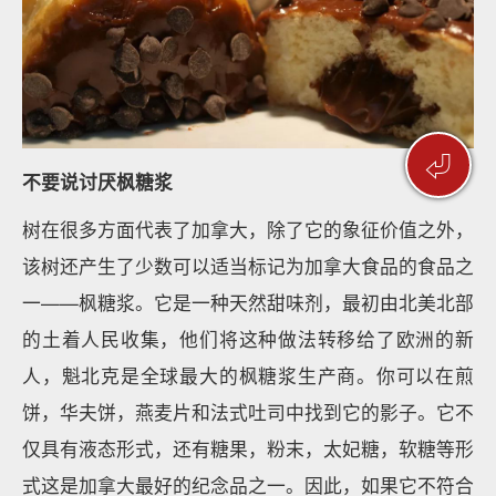
⏎
不要说讨厌枫糖浆
树在很多方面代表了加拿大，除了它的象征价值之外，
该树还产生了少数可以适当标记为加拿大食品的食品之
一——枫糖浆。它是一种天然甜味剂，最初由北美北部
的土着人民收集，他们将这种做法转移给了欧洲的新
人，魁北克是全球最大的枫糖浆生产商。你可以在煎
饼，华夫饼，燕麦片和法式吐司中找到它的影子。它不
仅具有液态形式，还有糖果，粉末，太妃糖，软糖等形
式这是加拿大最好的纪念品之一。因此，如果它不符合