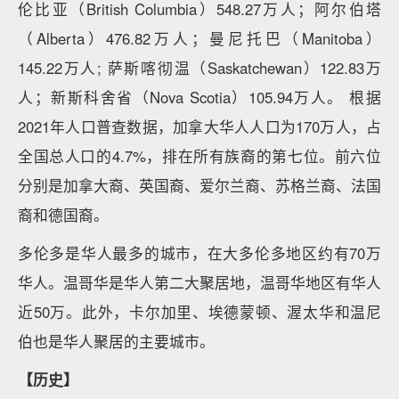
伦比亚（British Columbia）548.27万人；阿尔伯塔
（Alberta）476.82万人；曼尼托巴（Manitoba）
145.22万人; 萨斯喀彻温（Saskatchewan）122.83万
人；新斯科舍省（Nova Scotia）105.94万人。 根据
2021年人口普查数据，加拿大华人人口为170万人，占
全国总人口的4.7%，排在所有族裔的第七位。前六位
分别是加拿大裔、英国裔、爱尔兰裔、苏格兰裔、法国
裔和德国裔。
多伦多是华人最多的城市，在大多伦多地区约有70万
华人。温哥华是华人第二大聚居地，温哥华地区有华人
近50万。此外，卡尔加里、埃德蒙顿、渥太华和温尼
伯也是华人聚居的主要城市。
【历史】