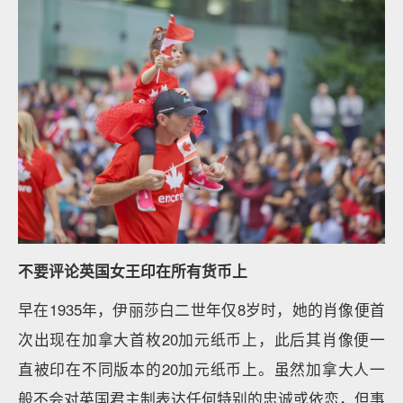
不要评论英国女王印在所有货币上
早在1935年，伊丽莎白二世年仅8岁时，她的肖像便首
次出现在加拿大首枚20加元纸币上，此后其肖像便一
直被印在不同版本的20加元纸币上。虽然加拿大人一
般不会对英国君主制表达任何特别的忠诚或依恋，但事