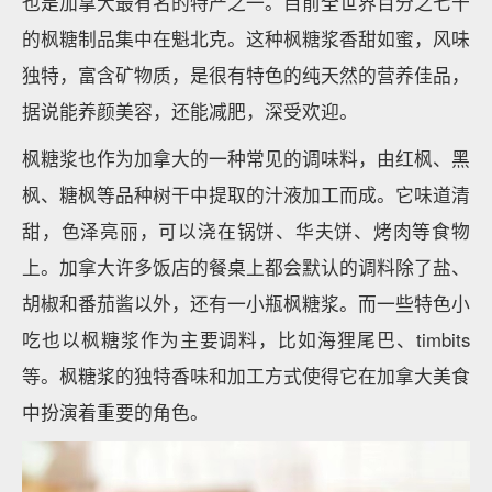
也是加拿大最有名的特产之一。目前全世界百分之七十
的枫糖制品集中在魁北克。这种枫糖浆香甜如蜜，风味
独特，富含矿物质，是很有特色的纯天然的营养佳品，
据说能养颜美容，还能减肥，深受欢迎。
枫糖浆也作为加拿大的一种常见的调味料，由红枫、黑
枫、糖枫等品种树干中提取的汁液加工而成。它味道清
甜，色泽亮丽，可以浇在锅饼、华夫饼、烤肉等食物
上。加拿大许多饭店的餐桌上都会默认的调料除了盐、
胡椒和番茄酱以外，还有一小瓶枫糖浆。而一些特色小
吃也以枫糖浆作为主要调料，比如海狸尾巴、timbits
等。枫糖浆的独特香味和加工方式使得它在加拿大美食
中扮演着重要的角色。