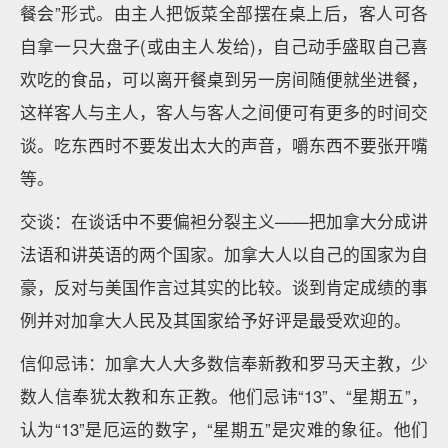
餐会”形式。由主人把饭菜全部摆在桌上后，客人可各
自拿一只大盘子(或由主人发给)，自己动手盛取自己喜
欢吃的食品，可以离开餐桌到另一房间随便就坐进餐，
这样客人与主人，客人与客人之间便可有更多的时间交
谈。吃东西时不要发出太大的声音，嚼东西不要张开嘴
等。
交谈：在谈话中不要偏袒分裂主义——把加拿大分成讲
法语和讲英语的两个国家。加拿大人以自己的国家为自
豪，反对与美国作言过其实的比较。谈到肯定成绩的事
例并对加拿大人民及其国家给予好评是最受欢迎的。
信仰忌讳：加拿大人大多数信奉新教和罗马天主教，少
数人信奉犹太教和东正教。他们忌讳“13”、“星期五”，
认为“13”是厄运的数字，“星期五”是灾难的象征。他们