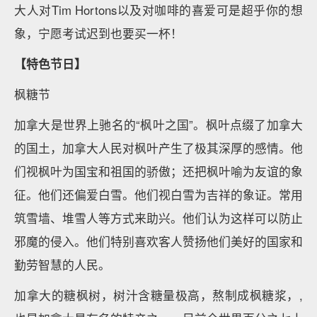
大人对Tim Hortons以及对咖啡的喜爱可是超乎你的想
象，宁愿考试迟到也要买一杯！
【特色节日】
枫糖节
加拿大是世界上驰名的“枫叶之国”。枫叶点缀了加拿大
的国土，加拿大人民对枫叶产生了极其深厚的感情。他
们视枫叶为国宝和祖国的骄傲；还把枫叶喻为友谊的象
征。他们还偏爱白雪。他们视白雪为吉祥的象证。常用
筑雪墙、堆雪人等方式来助兴。他们认为这样可以防止
邪魔的侵入。他们特别喜欢客人赞扬他们美好的国家和
勤劳智慧的人民。
加拿大的糖枫树，树汁含糖量极高，熬制成枫糖浆，,