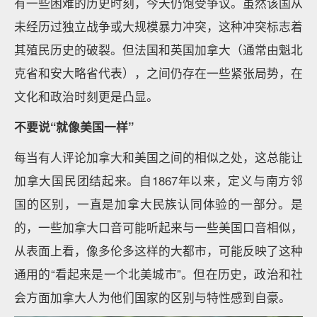
有一些困难的历史时刻，今天仍饱受争议。虽然该国从
未经历过独立战争或大规模暴力冲突，这种冲突标志着
其殖民历史的破裂。但法国和英国加拿大（通常由魁北
克省和安大略省代表），之间仍存在一些紧张局势，在
文化和政治时刻更是凸显。
不要说“就像美国一样”
每当有人评论加拿大和美国之间的相似之处，这总能让
加拿大国民团结起来。自1867年以来，定义与南方邻
国的区别，一直是加拿大民族认同体验的一部分。是
的，一些加拿大口音可能听起来与一些美国口音相似，
从表面上看，像多伦多这样的大都市，可能反映了这种
通用的“看起来是一个北美城市”。但在历史，政治和社
会方面加拿大人为他们国家的区别与特性感到自豪。