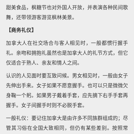
甜美食品，枫糖节也对外国人开放，并表演各种民间歌
舞，还带领游客游览枫林美景。
【商务礼仪】
加拿大人在社交场合与客人相见时，一般都惯行握手
礼。亲吻和拥抱礼虽然也是加拿大人的礼节方式，但它
仅适合于熟人、亲友和情人之间。
认识的人见面时要互致问候。男女相见时，一般由女子
先伸出手来。女子如果不愿意握手。也可以只是微微欠
身鞠一个躬。如果男子戴着手套，应先摘下右手手套再
握手。女子间握手时则不必脱手套。
一般礼仪：要记住加拿大是由许多不同族群组成的；尽
管其习俗在全国大致相同，但仍有某些差别。按照常