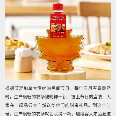
枫糖节是加拿大传统的民间节日，每年三月春意盎然
时，生产枫糖的农场被粉饰一新，披上节日的盛装，大
家在一起品尝大自然送给他们的甜蜜礼品。到这个时
候，生产枫糖的农场就会妆扮一新，迎接客人来品尝这