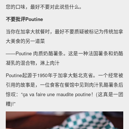
您的口味，最好不要对此说些什么。
不要批评Poutine
当你在加拿大就餐时，最好不要质疑被标记为传统加拿
大美食的另一道菜
——Poutine 肉质奶酪薯条。这是一种法国薯条和奶酪
凝乳的混合物，淋上肉汁
Poutine起源于1950年于加拿大魁北克省。一个经常被
引用的故事是，一位食客在餐馆中见到肉汁乳酪薯条后
惊叹：“ça va faire une maudite poutine！(这真是一团
糟)!”