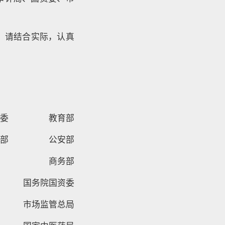
，请结合实际，认真
健康委 教育部
息化部 公安部
部 商务部
国务院国资委
局 市场监管总局