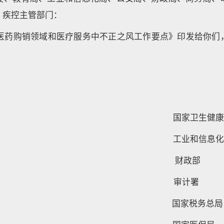
、疾控主管部门：
纠正医药购销领域和医疗服务中不正之风工作要点》印发给你们
国家卫生
工业和信
财政
审计署 
国家税务总