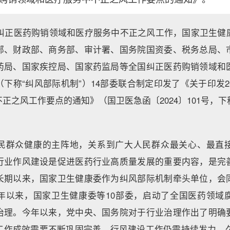
4年纠正医药购销领域和医疗服务中不正之风工作，国家卫生健
部、财政部、商务部、审计署、国务院国资委、税务总局、
药局、国家疾控局、国家药监局等全国纠正医药购销领域和
下称“纠风部际机制”）14部委联合制定印发了《关于印发2
正之风工作要点的通知》（国卫医急函〔2024〕101号，
民群众健康的主阵地，关系到广大人民群众最关心、最直
行业作风建设是促进医药行业高质量发展的重要内容，是完
长期以来，国家卫生健康委作为纠风部际机制牵头单位，会
年以来，国家卫生健康委等10部委，启动了全国医药领域
治理。今年以来，党中央、国务院对于行业治理作出了明确
工作成效需要不断巩固完善，行风建设工作仍需持续发力、久久