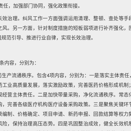
体责任，加强部门协同，强化政策衔接。
长效治理。纠风工作一方面强调运用清理、整顿、查处等手
之风。另一方面，针对制度措施的短板弱项进行补齐强化，
强规范引导、推进行业自律，实现长效治理。
5条内容，分别为：
药生产流通秩序。包含4项内容，分别为：一是落实主体责任
药工业高质量发展，落实激励政策，完善医药价格形成机制
规经营主体责任。二是加快带量采购，净化流通秩序。常态
购，完善各级医疗机构医疗设备采购政策。三是聚焦关键环
录编制、价格确定、项目申请、新药申报、回款结算等权力
风险，保持治理高压态势。四是巩固整治成效，健全长效机