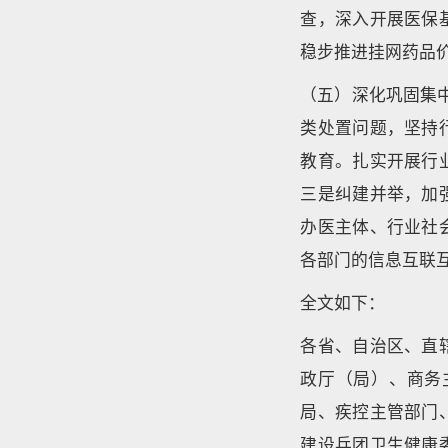
查，深入开展医保
稳步推进挂网药品
（五）深化巩固集
类处置问题，坚持
教育。扎实开展行
三是纠建并举，加
办医主体、行业社
各部门的信息互联
全文如下：
各省、自治区、直
政厅（局）、商务
局、疾控主管部门
建设兵团卫生健康