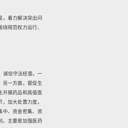
段，着力解决突出问
围绕规范权力运行、
，诚信守法经营。一
；另一方面，督促生
化开展药品和高值医
节，加大处置力度。
集中、资金密集、资
制。主要是加强医药