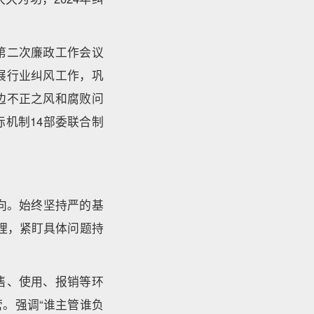
第二次廉政工作会议
展行业纠风工作，巩
边不正之风和腐败问
机制14部委联合制
向。始终坚持严的基
治理，紧盯具体问题持
售、使用、报销等环
。强调“谁主管谁负