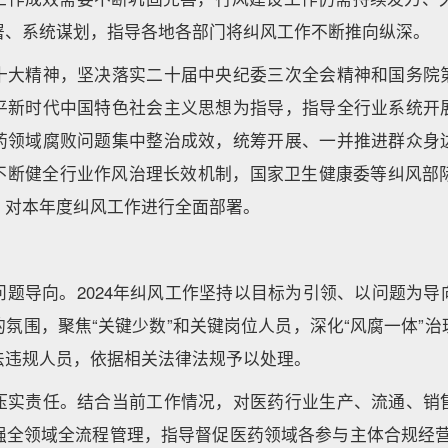
署、系统谋划，指导各地各部门将纠风工作不断推向纵深。
十大精神，坚决落实二十届中央纪委三次全会精神和国务院
平新时代中国特色社会主义思想为指导，指导全行业系统开
药领域腐败问题集中整治成效，统筹开展、一并推进群众身
不断健全行业作风治理长效机制，国家卫生健康委等纠风部际
，对本年度纠风工作进行全面部署。
问题导向。2024年纠风工作坚持以目标为引领、以问题为导
氛围，聚焦“关键少数”和关键岗位人员，深化“风腐一体”
法违规人员，依据相关法律法规予以处理。
压实责任。结合当前工作情况，对医药行业生产、流通、销
强全领域全流程管理，指导督促医药领域各参与主体合规经营