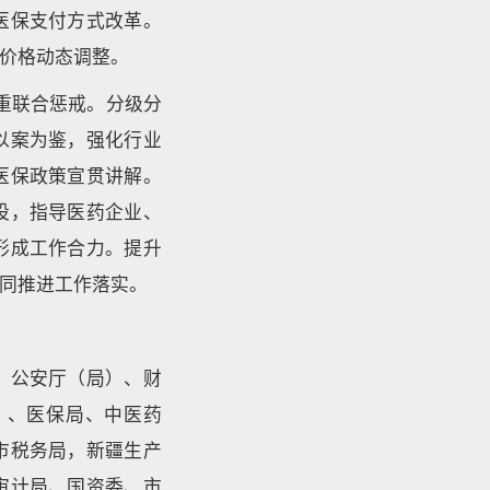
医保支付方式改革。
价格动态调整。
重联合惩戒。分级分
以案为鉴，强化行业
医保政策宣贯讲解。
设，指导医药企业、
形成工作合力。提升
同推进工作落实。
、公安厅（局）、财
）、医保局、中医药
市税务局，新疆生产
审计局、国资委、市