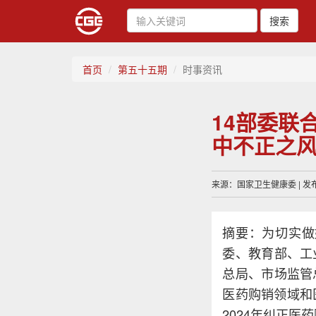
搜索
首页
第五十五期
时事资讯
14部委联
中不正之
来源：国家卫生健康委 | 发布时
摘要：为切实做
委、教育部、工
总局、市场监管
医药购销领域和
2024年纠正