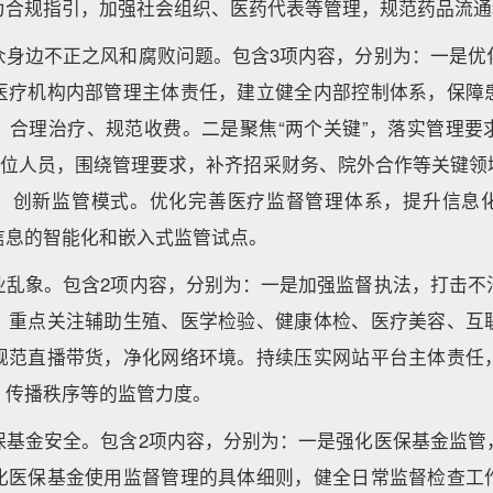
为合规指引，加强社会组织、医药代表等管理，规范药品流通
众身边不正之风和腐败问题。包含3项内容，分别为：一是优
医疗机构内部管理主体责任，建立健全内部控制体系，保障
、合理治疗、规范收费。二是聚焦“两个关键”，落实管理要
键岗位人员，围绕管理要求，补齐招采财务、院外合作等关键领
，创新监管模式。优化完善医疗监督管理体系，提升信息
信息的智能化和嵌入式监管试点。
业乱象。包含2项内容，分别为：一是加强监督执法，打击不
，重点关注辅助生殖、医学检验、健康体检、医疗美容、互
规范直播带货，净化网络环境。持续压实网站平台主体责任
、传播秩序等的监管力度。
保基金安全。包含2项内容，分别为：一是强化医保基金监管
化医保基金使用监督管理的具体细则，健全日常监督检查工