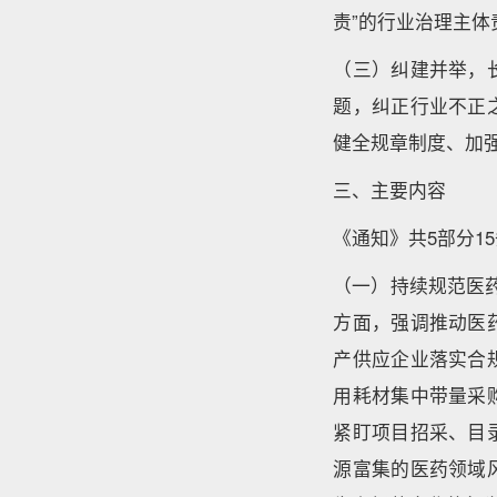
责”的行业治理主
（三）纠建并举，
题，纠正行业不正
健全规章制度、加
三、主要内容
《通知》共5部分1
（一）持续规范医
方面，强调推动医
产供应企业落实合
用耗材集中带量采
紧盯项目招采、目
源富集的医药领域