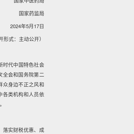
局 国家中医药局
局 国家药监局
2024年5月17日
开形式：主动公开）
新时代中国特色社会
次全会和国务院第二
群众身边不正之风和
中各类机构和人员依
。
，落实财税优惠、成