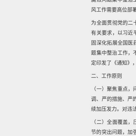
风工作需要高位部
为全面贯彻党的二
有关要求，以习近
固深化拓展全国医
题集中整治工作，
定印发了《通知》
二、工作原则
（一）聚焦重点，
调、严的措施、严的
续加压发力。对违
（二）全面覆盖，
节的突出问题，加