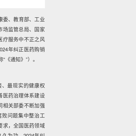
康委、教育部、工业
市场监管总局、国家
医疗服务中不正之风
024年纠正医药购销
下称“《通知》”）。
接、最现实的健康权
善医药治理体系建设
同相关部委不断加强
腐败问题集中整治工
要求，全国医药领域
为功，2024年纠