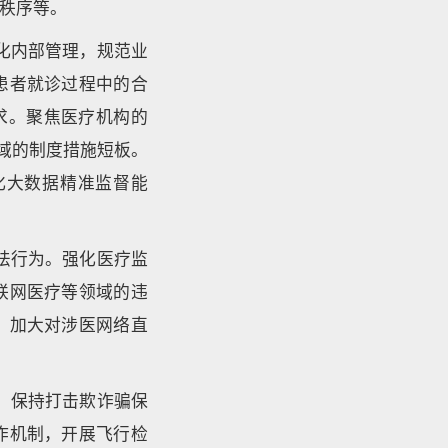
秩序等。
化内部管理，规范业
患者就诊过程中的合
求。聚焦医疗机构的
域的制度措施短板。
化大数据精准监督能
法行为。强化医疗监
联网医疗等领域的违
，加大对涉医网络直
，保持打击欺诈骗保
作机制，开展飞行检