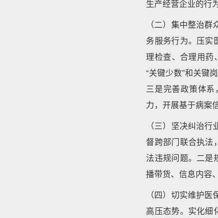
生产经营企业的行
（二）集中整治群
务服务行为。压实
理检查、合理用药
“关键少数”和关
三是完善政策体系
力，开展基于病案
（三）坚决纠治行
督跨部门联合执法
法违规问题。二是
播带货、信息内容
（四）切实维护医
高压态势。实化细