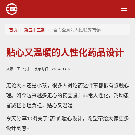
Toggl
navig
首页
第五十三期
“全心全意为人民服务”专题
贴心又温暖的人性化药品设计
来源：工业设计 | 发布时间：2024-03-13
无论大人还是小孩，很多人对吃药这件事都抱有抵触心
理。如今越来越多走心的药品设计非常人性化，帮助患
者减轻心理负担，贴心又温暖！
今天分享10例关于“药”的暖心设计，希望带给大家更多
设计灵感~