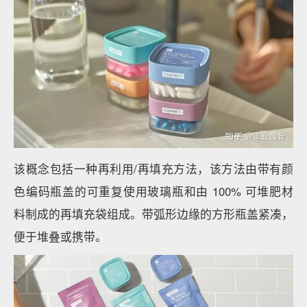
该概念包括一种再利用/再填充方法，该方法由带有颜
色编码瓶盖的可重复使用玻璃瓶和由 100% 可堆肥材
料制成的再填充袋组成。带弧形边缘的方形瓶盖紧凑，
便于堆叠或携带。