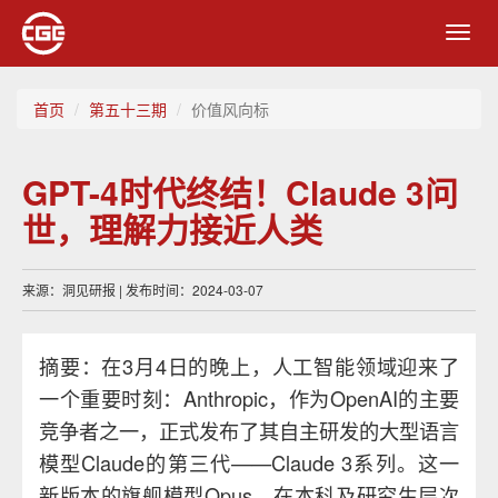
Toggl
navig
首页
第五十三期
价值风向标
GPT-4时代终结！Claude 3问
世，理解力接近人类
来源：洞见研报 | 发布时间：2024-03-07
摘要：在3月4日的晚上，人工智能领域迎来了
一个重要时刻：Anthropic，作为OpenAI的主要
竞争者之一，正式发布了其自主研发的大型语言
模型Claude的第三代——Claude 3系列。这一
新版本的旗舰模型Opus，在本科及研究生层次