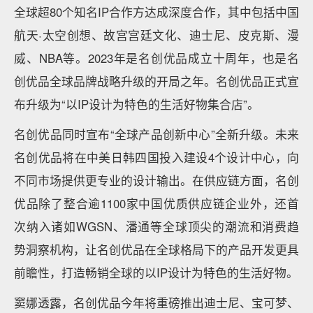
全球超80个知名IP合作方达成深度合作，其中包括中国
航天·太空创想、故宫宫廷文化、迪士尼、皮克斯、漫
威、NBA等。2023年是名创优品成立十周年，也是名
创优品全球品牌战略升级的开局之年。名创优品正式宣
布升级为“以IP设计为特色的生活好物集合店”。
名创优品同时宣布“全球产品创新中心”全新升级。未来
名创优品将在中美日韩四国投入建设4个设计中心，向
不同市场提供更专业的设计输出。在供应链方面，名创
优品除了整合逾1100家中国优质供应链企业外，还首
次纳入诸如WGSN、潘通等全球顶尖的潮流和消费趋
势洞察机构，让名创优品在全球格局下的产品开发更具
前瞻性，打造畅销全球的以IP设计为特色的生活好物。
窦娜透露，名创优品今年将重磅推出迪士尼、宝可梦、