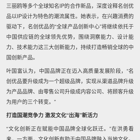
三丽鸥等多个全球知名IP的合作新品，深度诠释名创优
品以IP设计为特色的潮流属性。她表示，在兴趣消费的
驱动下，名创优品的“全球产品创新中心”将继续依托于
中国供应链的全球领先优势，围绕洞察能力、设计能
力、技术能力这三大创新能力，持续打造畅销全球的中
国创新产品。
叶国富认为，中国品牌正在迈入高质量发展阶段，“名
创优品要升级成为一个超级品牌，实现从渠道品牌升级
为产品品牌、由零售公司升级成内容公司、将顾客升级
为用户的三个转变。”
打造国潮竞争力 激发文化“出海”新活力
“文化创新正在赋能中国品牌全球化跃迁。”在洪勇看
来，一方面，文化创新有助于中国品牌融入当地文化。