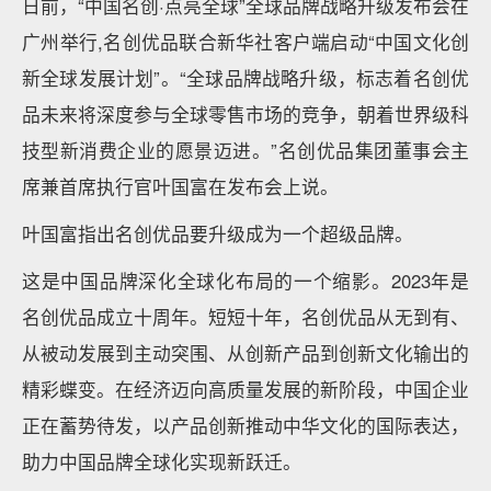
日前，“中国名创·点亮全球”全球品牌战略升级发布会在
广州举行,名创优品联合新华社客户端启动“中国文化创
新全球发展计划”。“全球品牌战略升级，标志着名创优
品未来将深度参与全球零售市场的竞争，朝着世界级科
技型新消费企业的愿景迈进。”名创优品集团董事会主
席兼首席执行官叶国富在发布会上说。
叶国富指出名创优品要升级成为一个超级品牌。
这是中国品牌深化全球化布局的一个缩影。2023年是
名创优品成立十周年。短短十年，名创优品从无到有、
从被动发展到主动突围、从创新产品到创新文化输出的
精彩蝶变。在经济迈向高质量发展的新阶段，中国企业
正在蓄势待发，以产品创新推动中华文化的国际表达，
助力中国品牌全球化实现新跃迁。