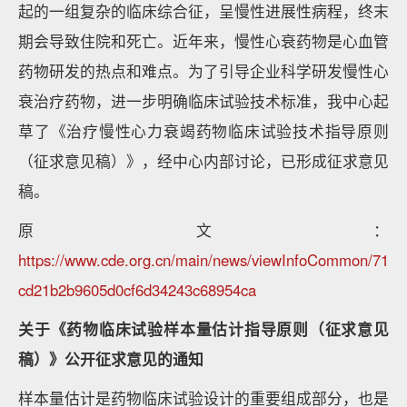
起的一组复杂的临床综合征，呈慢性进展性病程，终末
期会导致住院和死亡。近年来，慢性心衰药物是心血管
药物研发的热点和难点。为了引导企业科学研发慢性心
衰治疗药物，进一步明确临床试验技术标准，我中心起
草了《治疗慢性心力衰竭药物临床试验技术指导原则
（征求意见稿）》，经中心内部讨论，已形成征求意见
稿。
原文：
https://www.cde.org.cn/main/news/viewInfoCommon/71
cd21b2b9605d0cf6d34243c68954ca
关于《药物临床试验样本量估计指导原则（征求意见
稿）》公开征求意见的通知
样本量估计是药物临床试验设计的重要组成部分，也是