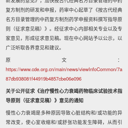
新发展的意见》，加快按古代经典名方目录管理的中药
复方制剂的研发和申报，药审中心起草了《按古代经典
名方目录管理的中药复方制剂药学申报资料撰写指导原
则（征求意见稿）》。经征求中心内部相关专业以及专
家意见，形成征求意见稿。现在中心网站予以公示，以
广泛听取各界意见和建议。
原文：
https://www.cde.org.cn/main/news/viewInfoCommon/7a
87db938081f44919b4857cbe06e096
关于公开征求《治疗慢性心力衰竭药物临床试验技术指
导原则（征求意见稿）》意见的通知
慢性心力衰竭是多种原因导致心脏结构和/或功能的异
常改变，使心室收缩和/或舒张功能发生障碍，从而引