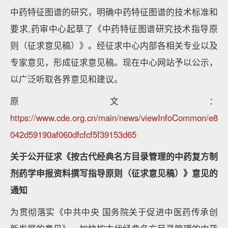
中药特征图谱的研究，明确中药特征图谱的技术标准和
要求,药审中心起草了《中药特征图谱研究技术指导原
则（征求意见稿）》。经征求中心内部各相关专业以及
专家意见，形成征求意见稿。现在中心网站予以公示，
以广泛听取各界意见和建议。
原文：
https://www.cde.org.cn/main/news/viewInfoCommon/e8
042d59190af060dfcfcf5f39153d65
关于公开征求《按古代经典名方目录管理的中药复方制
剂药学申报资料撰写指导原则（征求意见稿）》意见的
通知
为贯彻落实《中共中央 国务院关于促进中医药传承创