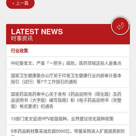
< 上一篇
⏎
LATEST NEWS
时事资讯
行业政策
中纪委发文，严查「一把手」腐败，医药领域这些人是重点
国家卫生健康委办公厅关于印发卫生健康行业内部审计基本
指引（试行）等7个工作指引的通知
国家药监局药审中心关于发布《药品说明书（简化版）及药
品说明书（大字版）编写指南》和《电子药品说明书（完整
版）格式要求》的通告
13部门发文促进HPV疫苗接种，业界建议优化接种政策
5年药品耗材集采减负超5000亿，带量采购进入扩面提质新阶