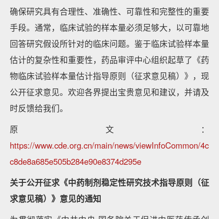
确保研究具有合理性、准确性、可靠性和完整性的重要
手段。通常，临床试验的样本量必须足够大，以可靠地
回答研究假设所针对的临床问题。鉴于临床试验样本量
估计的复杂性和重要性，药品审评中心组织起草了《药
物临床试验样本量估计指导原则（征求意见稿）》，现
公开征求意见。欢迎各界提出宝贵意见和建议，并请及
时反馈给我们。
原文：
https://www.cde.org.cn/main/news/viewInfoCommon/4c
c8de8a685e505b284e90e8374d295e
关于公开征求《中药制剂稳定性研究技术指导原则（征
求意见稿）》意见的通知