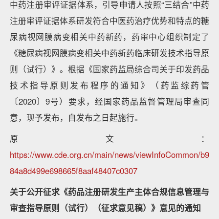
中药注册审评证据体系，引导申请人按照“三结合”中药
注册审评证据体系研发符合中医药治疗优势和特点的糖
尿病视网膜病变相关中药新药，药审中心组织制定了
《糖尿病视网膜病变相关中药新药临床研发技术指导原
则（试行）》。根据《国家药监局综合司关于印发药品
技术指导原则发布程序的通知》（药监综药管
〔2020〕9号）要求，经国家药品监督管理局审查同
意，现予发布，自发布之日起施行。
原文：
https://www.cde.org.cn/main/news/viewInfoCommon/b9
84a8d499e698665f8aaf48407c0307
关于公开征求《药品注册研发生产主体合规信息管理与
审查指导原则（试行）（征求意见稿）》意见的通知