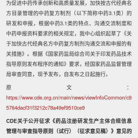
为促进中药传承创新和高质量发展，加快按古代经典名
方目录管理的中药复方制剂（以下简称中药3.1类）的
研发和申报，根据中药3.1类的特点、沟通交流制度和
中药申报资料要求的相关规定，我中心组织起草了《关
于加快古代经典名方中药复方制剂沟通交流和申报的有
关措施》。根据《国家药监局综合司关于印发药品技术
指导原则发布程序的通知》要求，经国家药品监督管理
局审查同意，现予发布，自发布之日起施行。
原文：
https://www.cde.org.cn/main/news/viewInfoCommon/c9
5764dacf31f3212c78a49ef9510ce9
CDE关于公开征求《药品注册研发生产主体合规信息
管理与审查指导原则（试行）（征求意见稿）》意见的