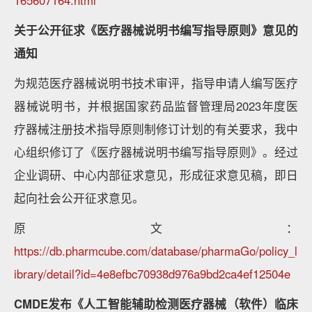
165607164.html
关于公开征求《医疗器械说明书编写指导原则》意见的
通知
为规范医疗器械说明书技术审评，指导申请人编写医疗
器械说明书，并根据国家药品监督管理局2023年度医
疗器械注册技术指导原则制修订计划的有关要求，我中
心组织修订了《医疗器械说明书编写指导原则》。经过
企业调研、中心内部征求意见，形成征求意见稿，即日
起向社会公开征求意见。
原文：
https://db.pharmcube.com/database/pharmaGo/policy_l
ibrary/detail?id=4e8efbc70938d976a9bd2ca4ef12504e
CMDE发布《人工智能辅助检测医疗器械（软件）临床