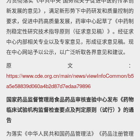
为贯彻落实《中共中央 国务院关于促进中医药传承创
新发展的意见》，满足新形势下中药研发和质量控制的
要求，促进中药高质量发展，药审中心起草了《中药制
剂稳定性研究技术指导原则（征求意见稿）》。经征求
中心内部相关专业以及专家意见，形成征求意见稿。现
在中心网站予以公示，以广泛听取各界意见和建议。
原文：
https://www.cde.org.cn/main/news/viewInfoCommon/b5
a5e58839d060a4b2d87d7edaa79896
国家药品监督管理局食品药品审核查验中心发布《药物
临床试验机构监督检查要点及判定原则（试行）》的通
告
为落实《中华人民共和国药品管理法》《药品注册管理