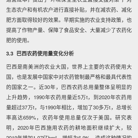
生态农户和有机农户进行直接补贴，并在减农药、减化
肥方面取得较好的效果。早期实施的农业支持政策，也
提高了作物产量、保障了食品安全、大量减少了农药化
肥的使用。
3.3 巴西农药使用量变化分析
巴西是南美洲的农业大国，世界上主要的农药使用大
国，也是发展中国家中对农药管制最严格和最具代表性
的国家之一。近30年，巴西农药总用量整体呈明显的
上升趋势，1990年农药用量近5万t，到2020年农药用
量超过37万t，与1990年相比，增加了30多万t，总增长
率高达659%，农药年使用总量仅次于美国。研究表
明，2020年巴西施用农药的耕地面积继续扩大，较
2019年增加1.07亿hm²，增幅为6.9%，造成这种情况的