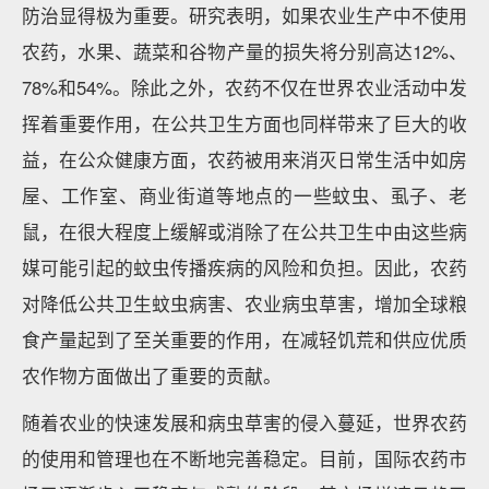
防治显得极为重要。研究表明，如果农业生产中不使用
农药，水果、蔬菜和谷物产量的损失将分别高达12%、
78%和54%。除此之外，农药不仅在世界农业活动中发
挥着重要作用，在公共卫生方面也同样带来了巨大的收
益，在公众健康方面，农药被用来消灭日常生活中如房
屋、工作室、商业街道等地点的一些蚊虫、虱子、老
鼠，在很大程度上缓解或消除了在公共卫生中由这些病
媒可能引起的蚊虫传播疾病的风险和负担。因此，农药
对降低公共卫生蚊虫病害、农业病虫草害，增加全球粮
食产量起到了至关重要的作用，在减轻饥荒和供应优质
农作物方面做出了重要的贡献。
随着农业的快速发展和病虫草害的侵入蔓延，世界农药
的使用和管理也在不断地完善稳定。目前，国际农药市