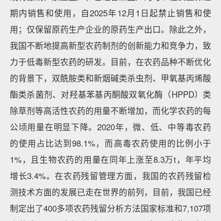
期内销售和使用，自2025年12月1日起禁止销售和使
用；仅保留原药生产企业的原药生产出口。除此之外，
我国不断地提高新型农药制剂的创新能力和竞争力，致
力于低毒新型农药的研发。目前，在农药品种不断优化
的背景下，双酰胺类和新烟碱类杀虫剂、甲氧基丙烯酸
酯类杀菌剂、对羟基苯基丙酮酸双氧化酶（HPPD）类
除草剂等高活性农药的用量不断增加，而化学农药的每
公顷用量在明显下降。2020年，微、低、中等毒农药
的使用占比达到98.1%，而高毒农药使用的比例小于
1%，且生物农药的用量在同年上涨至8.3万t，年平均
增长3.4%。在农药残留管理方面，我国的农药残留检
测技术方面的发展已走在世界的前列，目前，我国已经
制定出了400多项农药残留分析方法国家标准和7,107项