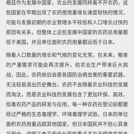
根廷作为发展中国家，农业的发展同样离不开农药，这
些国家在早期出现了农药使用量增长速度较快的情况，
可能与发展初期的农业管理水平较低和人口增长过快的
原因有关系，但整体上这些发展中国家的农药总用量都
低于美国，并且单位面积农药用量都远低于日本。
随着人口数量的增长和气候的变化无常，在未来，粮食
的产量需求可能会再次提升，给农业生产带来巨大挑
战，因此，农药依旧会是各国防治病虫害的重要武器，
无法轻易退出历史舞台。农药不会随着农业科技的发展
而淘汰，而是农业科技的发展包含了更加环保、高效、
低毒农药产品的研发与应用，每一种农药在登记前都要
经过严格的生态毒理学、环境毒理学试验。日本的单位
面积农药用量远超其他国家，但日本国民并不担心其食
品安全，说明了食品安全与否的重点不在于使用农药本