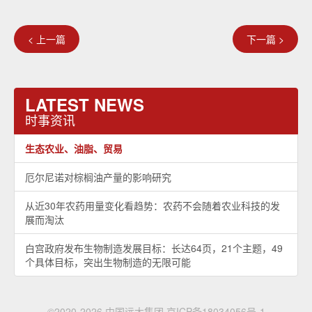
< 上一篇
下一篇 >
LATEST NEWS
时事资讯
生态农业、油脂、贸易
厄尔尼诺对棕榈油产量的影响研究
从近30年农药用量变化看趋势：农药不会随着农业科技的发
展而淘汰
白宫政府发布生物制造发展目标：长达64页，21个主题，49
个具体目标，突出生物制造的无限可能
©2020-2026 中国远大集团
京ICP备18034056号-1