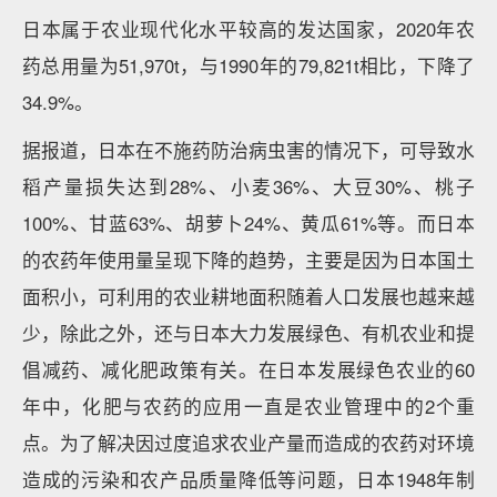
日本属于农业现代化水平较高的发达国家，2020年农
药总用量为51,970t，与1990年的79,821t相比，下降了
34.9%。
据报道，日本在不施药防治病虫害的情况下，可导致水
稻产量损失达到28%、小麦36%、大豆30%、桃子
100%、甘蓝63%、胡萝卜24%、黄瓜61%等。而日本
的农药年使用量呈现下降的趋势，主要是因为日本国土
面积小，可利用的农业耕地面积随着人口发展也越来越
少，除此之外，还与日本大力发展绿色、有机农业和提
倡减药、减化肥政策有关。在日本发展绿色农业的60
年中，化肥与农药的应用一直是农业管理中的2个重
点。为了解决因过度追求农业产量而造成的农药对环境
造成的污染和农产品质量降低等问题，日本1948年制