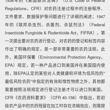
1936年的《美国联邦法典》（U.S. Code of Federal
Regulations，CFR）对农药注册过程中的注册程序、
文件要求、数据保护等问题进行了详细的阐述；1947
年的《联邦杀虫剂、杀菌剂、杀鼠剂法》（Federal
Insecticide Fungicide & Rodenticide Act，FIFRA），第
一次提出要对农药进行登记，对农药的登记和标签内容
作出了明确的规定，是一部非常重要的农药法规。此
外，美国环保署（Environmental Protection Agency，
EPA）规定，若一种产品进口到美国并在美国国内使
用，除EPA认定的某些对人类健康和环境为低风险的″
最低风险农药″中指定的有效和惰性物质之外，其他都
需要按照法规规定进行登记注册才可以进口到美国。
CFR《农药资料要求》（CFR 40-158）中指出，若初
级农产品中的农药残留在加工时存在浓缩效应，则需提