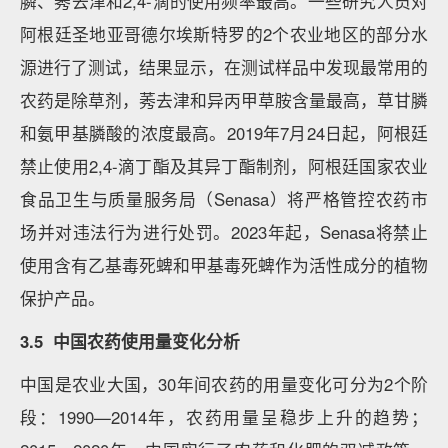
膦、莠去津和2,4-滴的使用频率最高。一些研究人员对
阿根廷圣地亚哥德尔埃斯特罗的2个农业地区的部分水
源进行了测试，结果显示，在测试样品中发现最常用的
农药是除草剂，莠去津和异丙甲草胺含量最高，草甘膦
和氨甲基膦酸的浓度最高。2019年7月24日起，阿根廷
禁止使用2,4-滴丁酯及其异丁酯制剂，阿根廷国家农业
食品卫生与质量服务局（Senasa）将严格管控农药市
场并对违法行为进行处罚。2023年起，Senasa将禁止
使用含有乙基毒死蜱和甲基毒死蜱作为活性成分的植物
保护产品。
3.5 中国农药使用量变化分析
中国是农业大国，30年间农药的用量变化可分为2个阶
段：1990—2014年，农药用量呈稳步上升的趋势；