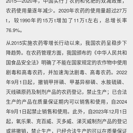
2015—2020年，中国实行了农药和化肥的双减政策，
农药使用量逐年减少。2020年农药的使用量超过27万
t，较1990年的15万t增加了11万t左右，总增长率
76.9%。
从2015实施农药零增长行动以来，我国农药呈稳步下
降趋势。在农药管理方面，我国颁布的《中华人民共和
国食品安全法》明确了不能在国家规定的农作物中使用
剧毒和高毒农药，并加速淘汰剧毒、高毒农药。2022
年9月1日起，撤销甲拌磷、甲基异柳磷、水胺硫磷、
灭线磷原药及制剂产品的农药登记，禁止生产；已合法
生产的产品在质量保证期内可以销售和使用，自2024
年9月1日起禁止销售和使用。此外，自2023年12月1日
起，氧乐果、克百威、灭多威、涕灭威制剂产品的登记
或将撤销，禁止生产，已经合法生产的可以在质量保证