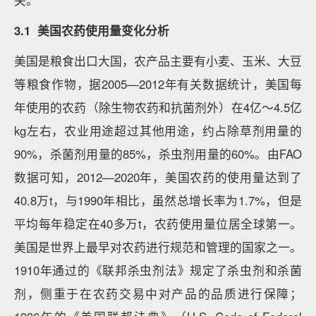
关。
3.1 美国农药使用量变化分析
美国是粮食出口大国，农产品主要有小麦、玉米、大豆
等粮食作物，据2005—2012年有关数据统计，美国每
年使用的农药（除生物农药和抗菌剂外）在4亿～4.5亿
kg左右，农业用途超过其他用途，约占除草剂用量的
90%，杀菌剂用量的85%，杀虫剂用量的60%。由FAO
数据可知，2012—2020年，美国农药的使用量达到了
40.8万t，与1990年相比，虽然总增长率为1.7%，但是
平均每年稳定在40多万t，农药使用量位居全球第一。
美国是世界上最早对农药进行规范和管理的国家之一。
1910年通过的《联邦杀虫剂法》规定了杀虫剂和杀菌
剂，侧重于在农药交易中对产品的品质进行保障；