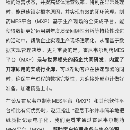
程的运营状态，并提高整体运营效率。特别在异常处理
时，能迅速锁定根本原因，并实现有效的闭环管理。制
药MES平台（MXP）基于生产现场的全集成平台，能
使得数据更好运用到年度质量回顾性分析等持续性改进
的活动中，帮助企业实现生产现场透明化，从而基于数
据实现管理决策。更为重要的是，霍尼韦尔制药MES
平台（MXP）是
与世界领先的药企共同研发
，
内置了
开箱即用的实践行业库
，可以帮助客户在快速部署的同
时，确保生产过程的数据完整性，为迎接外部审计做好
准备，加速药品上市。
在谈及霍尼韦尔制药MES平台（MXP）和其他软件平
台相比有何优势时，赵江指出:“霍尼韦尔并非简单地把
纸质批记录电子化，我们更看重通过霍尼韦尔制药
MES平台（MXP），
帮助客户梳理业务与生产流程，