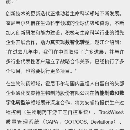
能。”
创新技术的更新迭代正推动着生命科学领域不断发展。
霍尼韦尔凭借在生命科学领域的全球优势和资源，不断
加大创新研发和能力建设，积极与生命科学行业的领先
企业开展合作，助力其实现
数智化转型
。赵江介绍到：
“在过去几年中，我们在中国取得了许多进展，并与许
多行业代表性客户建立了战略合作关系，已经执行了多
个项目，也将要执行更多项目。”
在生物制药领域，霍尼韦尔与国内重组人白蛋白的头部
企业通化安睿特生物制药股份有限公司在
智能制造
和
数
字化转型
等领域展开深度合作，将为安睿特提供生产过
程控制（生物制药下游工艺自控系统）、TrackWise®
质量管理系统（CAPA，OOT/OOS, Deviations）、