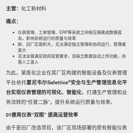
主营：
化工新材料
痛点：
仪表管理、工单管理、ERP等系统之间相互隔离成数据孤
岛，影响系统运行的质量与效率
新、旧厂区面积大，无法满足独立管理和协同运行，管理难
度大
无法全面满足政府监管要求，且缺乏数据自动上传功能，尚
需人工录入
为此，某炼化企业在其厂区构建的智能设备及仪表管理
®
平台依托
霍尼韦尔Safettice
安全与生产管理信息化平
台实现仪表管理的可视化、智能化
，打通生产管理和业
务流转的“任督二脉”，提升系统运行质量与效率。
01擦亮仪表“双眼” 提高运营效率
由于是旧厂改造项目，该厂区现场部署的原有智能仪表