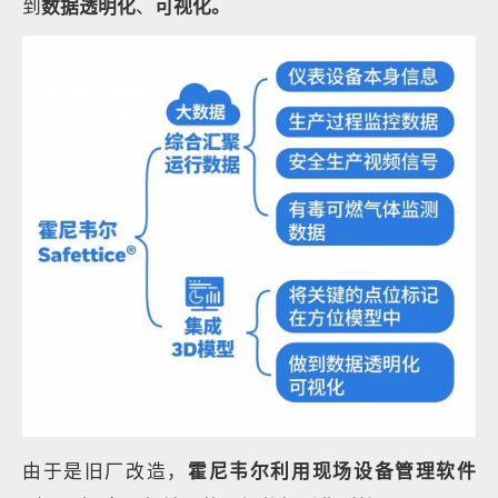
到
数据透明化
、
可视化。
由于是旧厂改造，
霍尼韦尔利用现场设备管理软件