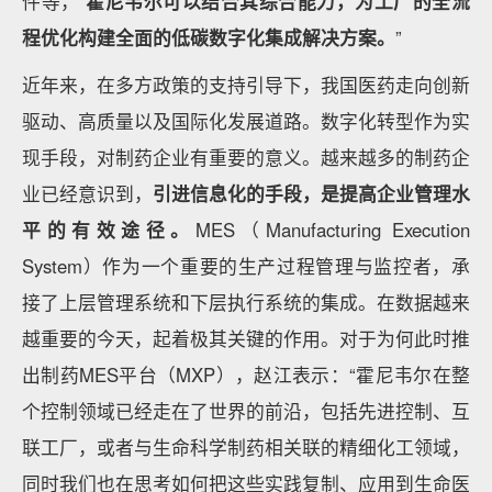
件等，
霍尼韦尔可以结合其综合能力，为工厂的全流
程优化构建全面的低碳数字化集成解决方案。
”
近年来，在多方政策的支持引导下，我国医药走向创新
驱动、高质量以及国际化发展道路。数字化转型作为实
现手段，对制药企业有重要的意义。越来越多的制药企
业已经意识到，
引进信息化的手段，是提高企业管理水
平的有效途径。
MES（Manufacturing Execution
System）作为一个重要的生产过程管理与监控者，承
接了上层管理系统和下层执行系统的集成。在数据越来
越重要的今天，起着极其关键的作用。对于为何此时推
出制药MES平台（MXP），赵江表示：“霍尼韦尔在整
个控制领域已经走在了世界的前沿，包括先进控制、互
联工厂，或者与生命科学制药相关联的精细化工领域，
同时我们也在思考如何把这些实践复制、应用到生命医