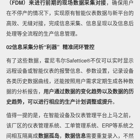
（FDM）来进行前期的现场数据采集对接
，确保用户
在不停产的情况下，实现原有智能仪表数据与新平台的
高效、无缝对接，完成信息采集、信息呈现以及信息后
处理等全流程的生产信息管理。
02信息采集分析“利器” 精准闭环管控
有了这些数据，霍尼韦尔Safettice®不仅可以实时显示
远程设备或智能仪表的报警信息、参数设置，记录设备
各类历史数据曲线，还能按照用户需求定期生成各种数
据的分析报告，
用户通过数据的变化趋势以及数据的历
史趋势，可以进行相应的生产计划调整或提升
。
值得一提的是，在智能设备及仪表管理平台上马之前，
该厂区的仪表管理系统、工单管理系统、ERP等系统之
间相互隔离成
数据孤岛
，
数据信息
需要重复录入，不然