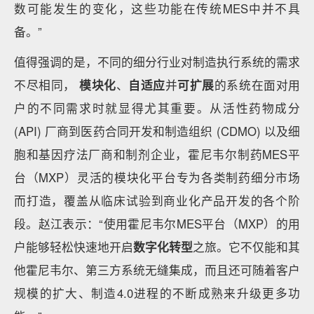
数可能发生的变化，这些功能在传统MES中并不具
备。”
值得强调的是，不同的细分行业对制造执行系统的需求
不尽相同，
模块化
、
自适应
并
可扩展
的系统在面对用
户的不同需求时就显得尤其重要。从活性药物成分
(API) 厂商到医药合同开发和制造组织 (CDMO) 以及细
胞和基因疗法厂商和制剂企业，霍尼韦尔制药MES平
台（MXP）灵活的模块化平台专为各类制药细分市场
而打造，覆盖从临床试验到商业化产品开发的各个阶
段。赵江表示：“使用霍尼韦尔MES平台（MXP）的用
户能够轻松快速地开启
数字化转型
之旅。它不仅能和其
他霍尼韦尔、第三方系统无缝集成，而且还可随着客户
规模的扩大、制造4.0进程的不断成熟来升级更多功