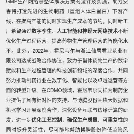
GMP生产网络等整体解决方案的设计及实施，助力安
睿特打造先进的生物制药（重组人体白蛋白）下游产
线，在提高产能的同时实现生产成本的节约，同时新工
厂希望通过
数字孪生
、
人工智能
和
神经元网络技术
不断
优化生产过程运营，提高药物生产管理运营的智能化水
平。此外，2022年，霍尼韦尔与浙江仙居君业药业有
限公司达成战略合作协议，致力于甾体药物生产的数字
赋能和生产过程管理的科技创新领域的深度合作，共同
努力推动制药行业在数字化、智能化以及卓越运营等方
面的转型升级。在CDMO领域，霍尼韦尔同样为制药企
业提供了具有针对性的支持，与博腾股份围绕大数据和
机器学习开展深度合作，深化设备互联与边缘计算的研
发，进一步
优化工艺控制
，
确保生产质量
、
可重复性
的
同时提升灵活性，尽可能地帮助博腾股份降低监管风