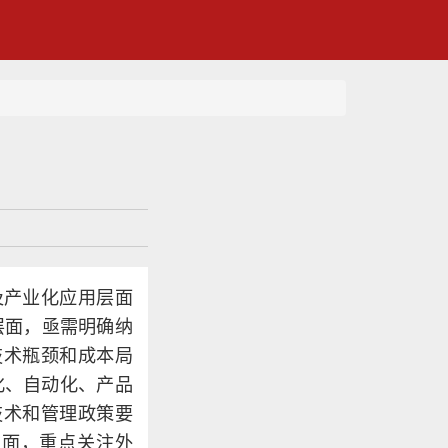
及产业化应用层面
层面，亟需明确纳
技术瓶颈和成本局
化、自动化、产品
技术和管理政策要
方面，重点关注外