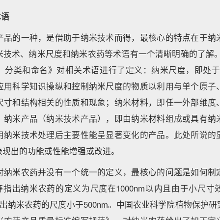
术语
产品的一种，是借助于纳米技术而得，最核心的特点在于纳
技术、纳米尺度和纳米农药等术语有一个清晰明确的了解。GB/T 
、分类和命名》对相关术语进行了定义：纳米尺度，即处于1～
应用科学知识操纵和控制纳米尺度的物质以利用与单个原子
尺寸和结构相关的性质和现象；纳米材料，即任一外部维度
；纳米产品（纳米技术产品），即由纳米材料组成或具有纳
用纳米技术处理后主要性能呈显著变化的产品。此处所说的
表现出的功能或性能增强或改进。
对纳米农药并没有一个统一的定义，最核心的问题是如何制
ah等指出纳米农药的定义为尺度在1000nm以内且由于小尺
g等指出纳米农药的尺度小于500nm。中国农业科学院植物保护