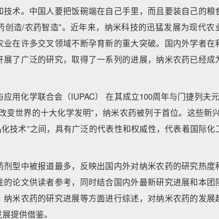
和技术。中国人要把饭碗端在自己手里，而且要装自己的粮
农药创造/农药智造”。近年来，纳米科技的迅猛发展为现代
农业在许多交叉领域不断孕育新的重大突破。国内外学者在
开展了广泛的研究，取得了一系列的进展，纳米农药已经成
与应用化学联合会（IUPAC） 在其成立100周年与门捷列夫
将改变世界的十大化学发明”，纳米农药被列于首位。这些新兴
商品化技术”之间，具有广泛的代表性和权威性，代表着国际化
药剂型中被报道最多，反映出国内外对纳米农药的研究热度
性的论文供读者参考，同时结合国内外最新研究进展和本团
、纳米农药的研究进展等方面进行综述，对纳米农药的发展
发展提供借鉴。