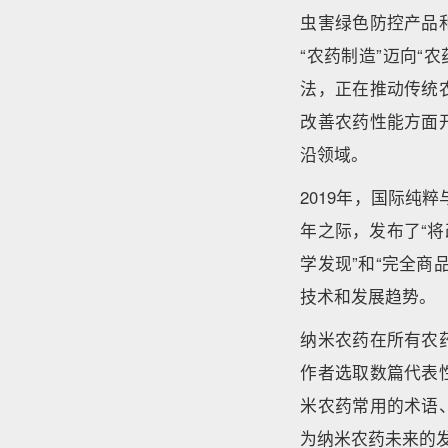
虫害绿色防控产品
“农药制造”迈向“
法，正在推动传统
改善农药性能方面
沿领域。
2019年，国际纯粹
年之际，发布了“
学发现”和“完全
技术和发展趋势。
纳米农药在所有农
作者选取数篇代表
米农药常用的术语
为纳米农药未来的