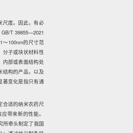
米尺度。因此，有必
39855—2021
100nm的尺寸范
、分子或块状材料性
、内部或表面结构处
米结构的产品，以及
显著变化是指只有通
定合适的纳米农药尺
寸效应带来新的性能。
研究所牵头制定了我国