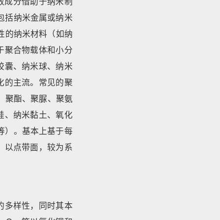
有效成分借助于纳米制
要包括纳米金属或纳米
活性的纳米材料（如纳
于聚合物载体和小分
胶囊、纳米球、纳米
化的主流。常见的聚
；聚酯、聚脲、聚氨
硅、纳米黏土、氧化
等）。基本上基于每
，以点带面，较为系
的多样性，同时其本