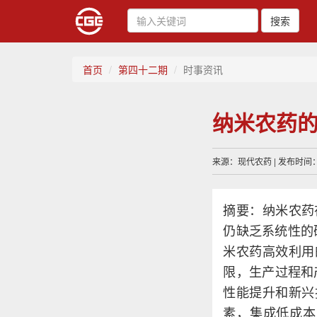
搜索
首页
第四十二期
时事资讯
纳米农药
来源：现代农药 | 发布时间：20
摘要：纳米农药
仍缺乏系统性的
米农药高效利用
限，生产过程和
性能提升和新兴
素，集成低成本