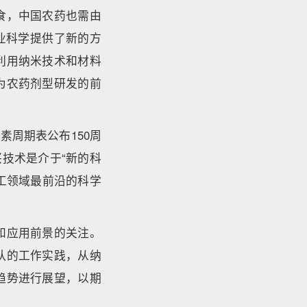
食，中国农药也需由
农业科学提供了新的方
利用纳米技术和材料
为农药剂型研发的前
元素周期表公布150周
技术是介于“新的科
工领域最前沿的科学
和应用前景的关注。
队的工作实践，从纳
趋势进行展望，以期