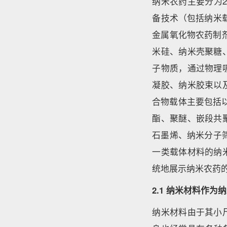
纳米农药主要分为2
备技术（包括纳米载
金属氧化物农药制剂
米硅、纳米壳聚糖
子物质，通过物理
凝胶、纳米胶束以
合物载体主要包括
酯、聚醚、嵌段共
石墨烯、纳米分子
一类载体材料的纳
统地展示纳米农药
2.1 纳米材料作
纳米材料由于其小