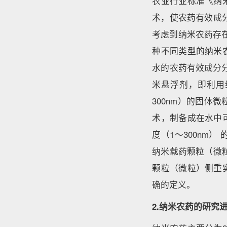
农业行业标准《纳
术，使农药有效成
考虑到纳米农药存
种不同类型的纳米
水的农药有效成分分
米悬浮剂，即利用
300nm）的固
术，制备成在水中
度（1～300nm
纳米载药颗粒（微
颗粒（微粒）侧重
确的定义。
2.纳米农药的研究