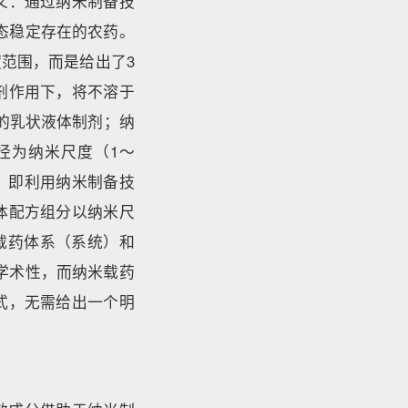
义：通过纳米制备技
态稳定存在的农药。
范围，而是给出了3
剂作用下，将不溶于
成的乳状液体制剂；纳
径为纳米尺度（1～
，即利用纳米制备技
体配方组分以纳米尺
米载药体系（系统）和
学术性，而纳米载药
式，无需给出一个明