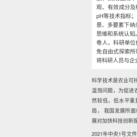
观、有效成分及
pH等技术指标
景、多要素下纳
思维和系统认知
卷人，科研单位
免自由式探索所
将科研人员与企
科学技术是农业可
温饱问题，为促进
然较低，低水平重
局， 我国发展所
展对加快科技创新
2021年中央1号