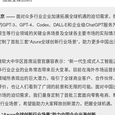
北京 ——
面对众多行业企业加速拓展全球机遇的迫切需求，微软以A
PT-3、GPT-4、Codex、DALL-E和企业级ChatGPT
原生等行业领域的关键业务场景及全球各主要市场的实际情
制了首批三套“Azure全球创新行业场景”，助力更多中国出
微软大中华区首席运营官康容表示：“新一代生成式人工智能
行业企业的业务常态带来巨大变革。目前在海外市场运营的微软Az
领域所表现出的巨大潜力，吸引了全球商业客户、合作伙伴
评价，也让人们看到了广阔的前景和无限的可能。面对中国
市场的迫切需求，我们量身定制了首批三套面向零售电商、
球创新行业场景’，希望能助力大家释放创新潜力，把握全球机遇。
“Azure全球创新行业场景”助力中国企业出海创新