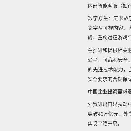
内部智能客服（如
数字原生：无限故事创作
文字及可视内容、
成、重构过程游戏
在推进和提供相关
公平、可靠和安全、
的先进技术能力，
安全要求的合规保
中国企业出海需求
外贸进出口是拉动中
突破40万亿元，外
实现平稳开局。