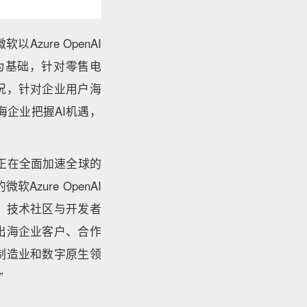
zure OpenAI
服务为基础，针对零售电
况，针对企业用户海
海企业把握AI机遇，
正在全面加速全球的
ure OpenAI
、技术社区与开发者
出海企业客户、合作
制造业和数字原生领
”