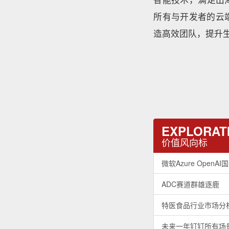
所有与开发者的云
造高效团队，提升
EXPLORATI
价值风向标
微软Azure Ope
ADC赛道群雄逐鹿
特医食品行业市场分
未来一年钉钉所有场