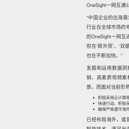
OneSight一网
“中国企业的出海
行业在全球市场的
的OneSight
但在‘稳外贸’、‘
也在不断加快。”
发掘和运用数据洞
销、高素质视频素
景。而面对当前形势
积极采用云计算
快速行动、积极
确保严格遵守海
已经布局海外，或
智能技术，满足出