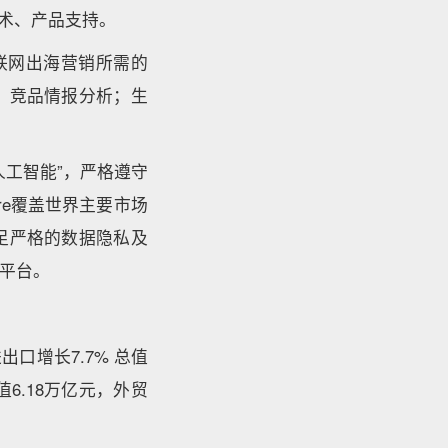
技术、产品支持。
戏、互联网出海营销所需的
、竞品情报分析；生
工智能”，严格遵守
re覆盖世界主要市场
足严格的数据隐私及
平台。
口增长7.7% 总值
6.18万亿元，外贸