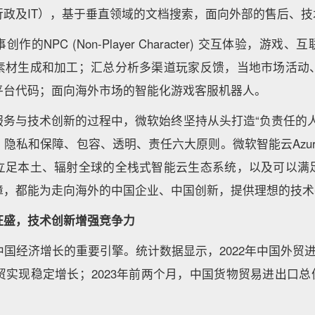
行政及IT），基于垂直领域的文档搜索，面向外部的售后、
的NPC (Non-Player Character) 交互体验，游
素材生成和加工；汇总分析多渠道玩家反馈，当地市场活动
平台代码；面向海外市场的智能化游戏客服机器人。
服务与技术创新的过程中，微软始终坚持从头打造“负责任的人
隐私和保障、包容、透明、责任六大原则。微软智能云Azu
立足本土、辐射全球的全栈式智能云生态系统，以及可以满
障，都能为走向海外的中国企业、中国创新，提供理想的技术
旺盛，技术创新增强竞争力
国经济增长的重要引擎。统计数据显示，2022年中国外贸进出
贸实现稳定增长；2023年前两个月，中国货物贸易进出口总值