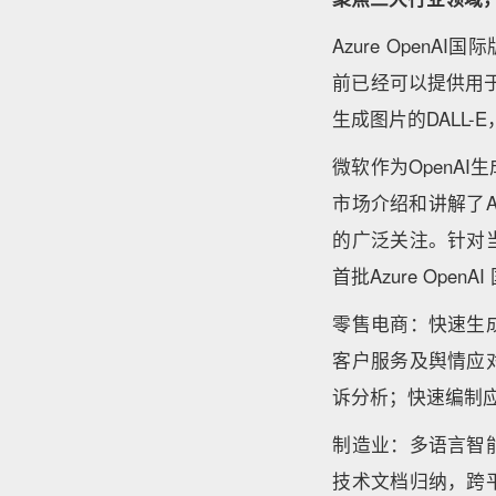
Azure Open
前已经可以提供用于
生成图片的DALL
微软作为OpenA
市场介绍和讲解了A
的广泛关注。针对
首批Azure Op
零售电商：快速生
客户服务及舆情应
诉分析；快速编制
制造业：多语言智
技术文档归纳，跨