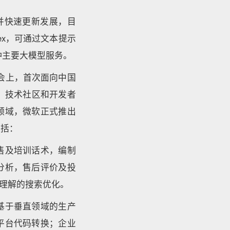
务，并快速更新发展，目
ex，可通过文本提示
五种主要大模型服务。
峰会上，首次面向中国
伴、技术社区和开发者
领域，微软正式推出
包括：
售及培训话术，编制
分析，售后评价及投
言理解的搜索优化。
基于垂直领域的生产
平台代码转换；企业