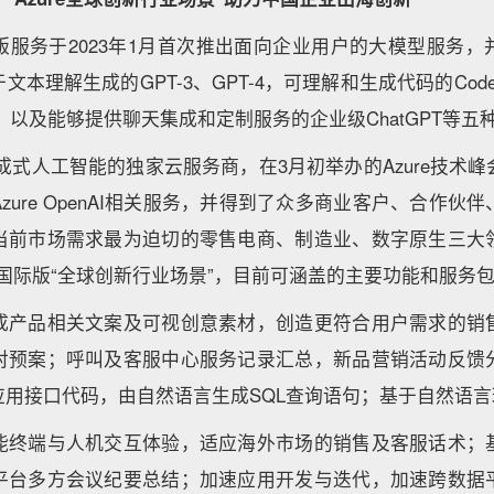
AI国际版服务于2023年1月首次推出面向企业用户的大模型服
文本理解生成的GPT-3、GPT-4，可理解和生成代码的Cod
-E，以及能够提供聊天集成和定制服务的企业级ChatGPT等
I生成式人工智能的独家云服务商，在3月初举办的Azure技术
zure OpenAI相关服务，并得到了众多商业客户、合作伙
当前市场需求最为迫切的零售电商、制造业、数字原生三大
enAI 国际版“全球创新行业场景”，目前可涵盖的主要功能和服务
成产品相关文案及可视创意素材，创造更符合用户需求的销
对预案；呼叫及客服中心服务记录汇总，新品营销活动反馈
应用接口代码，由自然语言生成SQL查询语句；基于自然语
能终端与人机交互体验，适应海外市场的销售及客服话术；
平台多方会议纪要总结；加速应用开发与迭代，加速跨数据