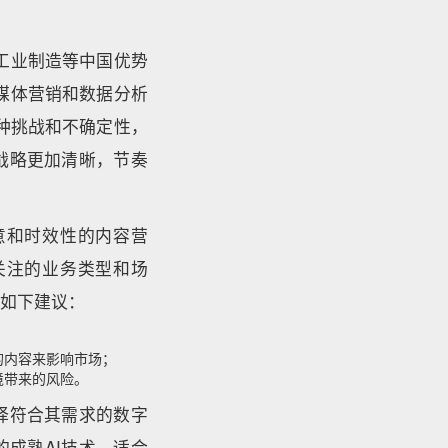
工业制造等中国优势
媒体营销和数据分析
种种挑战和不确定性，
的战略更加清晰，节奏
意和时效性的内容营
关注的业务类型和场
了如下建议：
的内容来影响市场；
境带来的风险。
择符合其需求的数字
成熟AI技术、适合