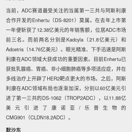
当前，ADC赛道最受关注的当属第一三共与阿斯利康
合作开发的Enhertu（DS-8201）莫属。在去年上市第
一年便斩获了12.38亿美元的年销售额，位居ADC市场
前三名。而前两名分别是Kadcyla（21.8亿美元）和
Adcetris（14.76亿美元）。眼光精准、下手迅速是阿斯
利康在ADC领域大获成功的重要因素。目前Enhertu已
获批乳腺癌、胃癌、非小细胞肺癌等多项适应症，并在
多线治疗上开辟了HER2靶点更大的市场。之后，阿斯
利康在ADC领域布局也逐渐加深，分别以60亿美元引
进了第一三共的DS-1062（TROP2ADC），以11.88亿
美元引进了康诺亚/乐普生物的
CMG901（CLDN18.2ADC）。
默沙东