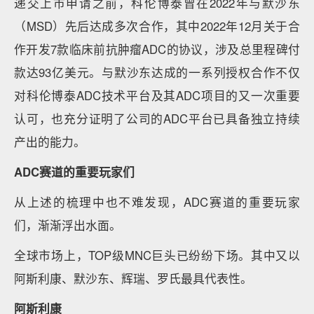
递交上市申请之前，科伦博泰曾在2022年与默沙东
（MSD）先后达成多次合作，其中2022年12月关于合
作开发7款临床前抗肿瘤ADC的协议，涉及总里程碑付
款达93亿美元。与默沙东达成的一系列授权合作不仅
对科伦博泰ADC技术平台及其ADC项目的又一次重要
认可，也充分证明了公司的ADC平台已具备独立持续
产出的能力。
ADC赛道的重要玩家们
从上述的梳理中也不难发现，ADC赛道的重要玩家
们，渐渐浮出水面。
全球市场上，TOP级MNC巨头已纷纷下场。其中又以
阿斯利康、默沙东、辉瑞、罗氏最具代表性。
阿斯利康