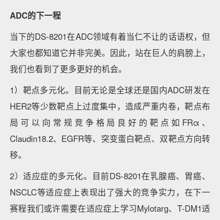
ADC的下一程
当下的DS-8201在ADC领域有着当仁不让的话语权，但
大家也都知道它并非完美。因此，站在巨人的肩膀上，
我们也看到了更多更好的机会。
1）靶点多元化。目前无论是全球还是国内ADC研发在
HER2等少数靶点上过度集中，造成严重内卷，靶点布
局可以向常规竞争格局良好的靶点如FRα、
Claudin18.2、EGFR等、突变蛋白靶点、双靶点方向转
移。
2）适应症的多元化。目前DS-8201在乳腺癌、胃癌、
NSCLC等适应症上表现出了强大的竞争实力，在下一
赛程我们或许需要在适应症上学习Mylotarg、T-DM1适