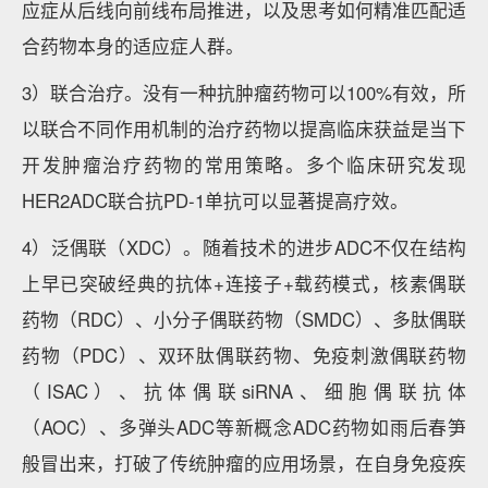
应症从后线向前线布局推进，以及思考如何精准匹配适
合药物本身的适应症人群。
3）联合治疗。没有一种抗肿瘤药物可以100%有效，所
以联合不同作用机制的治疗药物以提高临床获益是当下
开发肿瘤治疗药物的常用策略。多个临床研究发现
HER2ADC联合抗PD-1单抗可以显著提高疗效。
4）泛偶联（XDC）。随着技术的进步ADC不仅在结构
上早已突破经典的抗体+连接子+载药模式，核素偶联
药物（RDC）、小分子偶联药物（SMDC）、多肽偶联
药物（PDC）、双环肽偶联药物、免疫刺激偶联药物
（ISAC）、抗体偶联siRNA、细胞偶联抗体
（AOC）、多弹头ADC等新概念ADC药物如雨后春笋
般冒出来，打破了传统肿瘤的应用场景，在自身免疫疾