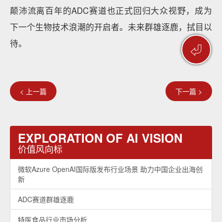
颠沛流离百年的ADC赛道也正式回归大众视野，成为
下一个生物技术浪潮的开启者。未来群雄逐鹿，拭目以
待。
⏎
< 上一篇
下一篇 >
EXPLORATION OF AI VISION
价值风向标
微软Azure OpenAI国际版发布行业场景 助力中国企业出海创
新
ADC赛道群雄逐鹿
特医食品行业市场分析