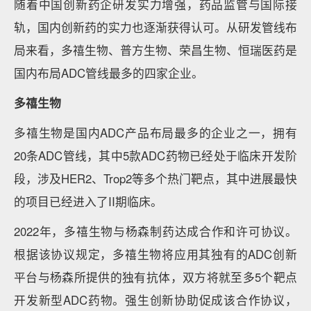
随着中国创新药企研发实力增强，药品监管与国际接
轨，国内创新药的实力也逐渐获得认可。从研发管线布
局来看，多禧生物、普方生物、荣昌生物、恒瑞医药是
国内布局ADC管线最多的四家企业。
多禧生物
多禧生物是国内ADC产品布局最多的企业之一，拥有
20条ADC管线，其中5款ADC药物已经处于临床开发阶
段，涉及HER2、Trop2等多个热门靶点，其中进展最快
的项目已经进入了II期临床。
2022年，多禧生物与杨森制药达成合作和许可协议。
根据该协议规定，多禧生物将应用其独有的ADC创新
平台与杨森所提供的独有抗体，双方将就至多5个靶点
开发新型ADC药物。强生创新协助促成该合作协议，