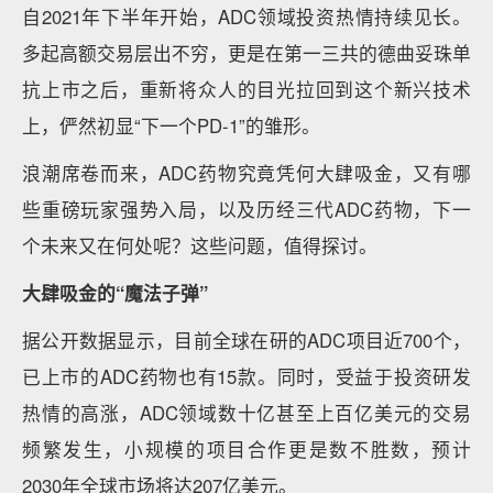
自2021年下半年开始，ADC领域投资热情持续见长。
多起高额交易层出不穷，更是在第一三共的德曲妥珠单
抗上市之后，重新将众人的目光拉回到这个新兴技术
上，俨然初显“下一个PD-1”的雏形。
浪潮席卷而来，ADC药物究竟凭何大肆吸金，又有哪
些重磅玩家强势入局，以及历经三代ADC药物，下一
个未来又在何处呢？这些问题，值得探讨。
大肆吸金的“魔法子弹”
据公开数据显示，目前全球在研的ADC项目近700个，
已上市的ADC药物也有15款。同时，受益于投资研发
热情的高涨，ADC领域数十亿甚至上百亿美元的交易
频繁发生，小规模的项目合作更是数不胜数，预计
2030年全球市场将达207亿美元。