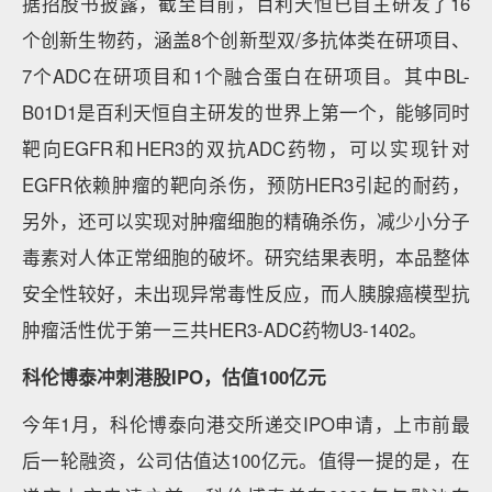
据招股书披露，截至目前，百利天恒已自主研发了16
个创新生物药，涵盖8个创新型双/多抗体类在研项目、
7个ADC在研项目和1个融合蛋白在研项目。其中BL-
B01D1是百利天恒自主研发的世界上第一个，能够同时
靶向EGFR和HER3的双抗ADC药物，可以实现针对
EGFR依赖肿瘤的靶向杀伤，预防HER3引起的耐药，
另外，还可以实现对肿瘤细胞的精确杀伤，减少小分子
毒素对人体正常细胞的破坏。研究结果表明，本品整体
安全性较好，未出现异常毒性反应，而人胰腺癌模型抗
肿瘤活性优于第一三共HER3-ADC药物U3-1402。
科伦博泰冲刺港股IPO，估值100亿元
今年1月，科伦博泰向港交所递交IPO申请，上市前最
后一轮融资，公司估值达100亿元。值得一提的是，在