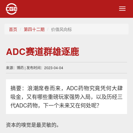
Toggl
navig
首页
第四十二期
价值风向标
ADC赛道群雄逐鹿
来源：博药 | 发布时间：2023-04-04
摘要：浪潮席卷而来，ADC药物究竟凭何大肆
吸金，又有哪些重磅玩家强势入局，以及历经三
代ADC药物，下一个未来又在何处呢？
资本的嗅觉是最灵敏的。