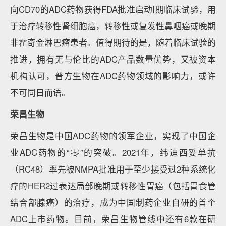
向CD70的ADC药物获得FDA批准启动I期临床试验，用
于治疗转移性肾细胞癌，转移性或复发性鼻咽癌或晚期
非霍奇金淋巴瘤患者。值得期待的是，随着临床试验的
推进，拥有无与伦比的ADC产品数量优势，又被资本
机构认可，普方生物在ADC药物领域的影响力，或许
不可同日而语。
荣昌生物
荣昌生物是中国ADC药物的领军企业，实现了中国企
业ADC药物的“零”的突破。2021年，纬迪西妥单抗
（RC48）率先被NMPA批准用于至少接受过2种系统化
疗的HER2过表达局部晚期或转移性胃癌（包括胃食管
结合部腺癌）的治疗，成为中国制药企业自研的首个
ADC上市药物。目前，荣昌生物管线中还有6款在研