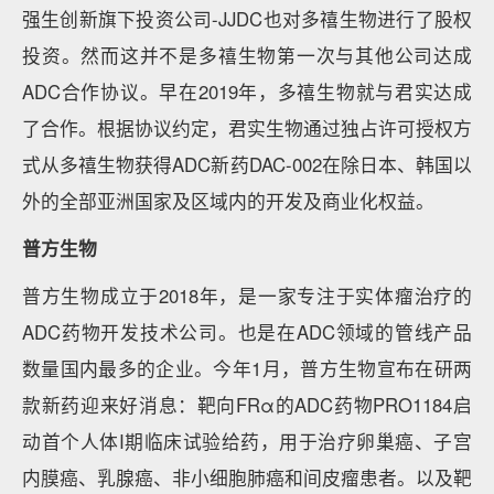
强生创新旗下投资公司-JJDC也对多禧生物进行了股权
投资。然而这并不是多禧生物第一次与其他公司达成
ADC合作协议。早在2019年，多禧生物就与君实达成
了合作。根据协议约定，君实生物通过独占许可授权方
式从多禧生物获得ADC新药DAC-002在除日本、韩国以
外的全部亚洲国家及区域内的开发及商业化权益。
普方生物
普方生物成立于2018年，是一家专注于实体瘤治疗的
ADC药物开发技术公司。也是在ADC领域的管线产品
数量国内最多的企业。今年1月，普方生物宣布在研两
款新药迎来好消息：靶向FRα的ADC药物PRO1184启
动首个人体I期临床试验给药，用于治疗卵巢癌、子宫
内膜癌、乳腺癌、非小细胞肺癌和间皮瘤患者。以及靶