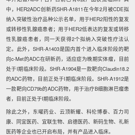
中，HER2ADC创新药SHR-A1811在今年2月被CDE拟
纳入突破性治疗品种公示名单，用于HER2阳性的复发
或转移性乳腺癌患者；用于HER2低表达的复发或转移
性乳腺癌患者，同一天获得2个拟纳入突破性疗法认
定。此外，SHR-A1403是国内首个进入临床阶段的靶
向c-Met的ADC在研新药，适应症为晚期实体瘤，目前
处于I期临床阶段。SHR-A1904是一款靶向Claudin18.2
的ADC药物，目前正处于I期临床阶段。SHR-A1912是
一款靶向CD79b的ADC药物，用于治疗B细胞淋巴瘤患
者，目前正处于I期临床阶段。
除此之外，东曜药业、云顶新耀、科伦博泰、百力司
康、同宜医药、宜联生物、启德医药、新码生物、礼新
医药等企业也已开启布局，并有产品进入临床。