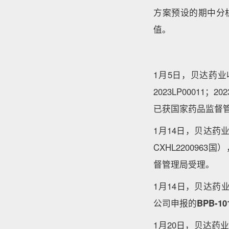
方案预设的期中分
值。
1月5日，贝达药
2023LP00011；
已获国家药品监督
1月14日，贝达药
CXHL2200963
督管理局受理。
1月14日，贝达药
公司申报的
BPB-
1月20日，贝达药