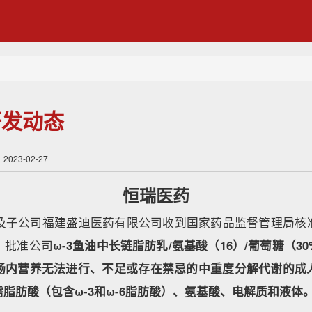
研发动态
23-02-27
恒瑞医药
药及子公司福建盛迪医药有限公司收到国家药品监督管理局核
，批准公司
ω-3鱼油中长链脂肪乳/氨基酸（16）/葡萄糖（3
肠内营养无法进行、不足或存在禁忌的中重度分解代谢的成
脂肪酸（包含ω-3和ω-6脂肪酸）、氨基酸、电解质和液体