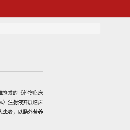
准签发的《药物临床
0%）注射液
开展临床
人患者，以肠外营养
。