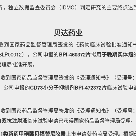
析，独立数据监查委员会（IDMC）判定研究的主要终点达
贝达药业
业收到国家药品监督管理局签发的《药物临床试验批准通知
2023LP00012），公司申报的
BPI-460372片
拟
用于晚期实体瘤
管理局批准开展。
业收到国家药品监督管理局签发的《受理通知书》（受理号：CXH
国），公司申报的
CD73小分子抑制剂BPI-472372片
临床试验申
业收到国家药品监督管理局签发的《受理通知书》（受理号：CXS
101双抗注射液
临床试验申请已获得国家药品监督管理局受理。
业
1类新药甲磺酸贝福替尼胶囊
上市申请获药监局受理。根据