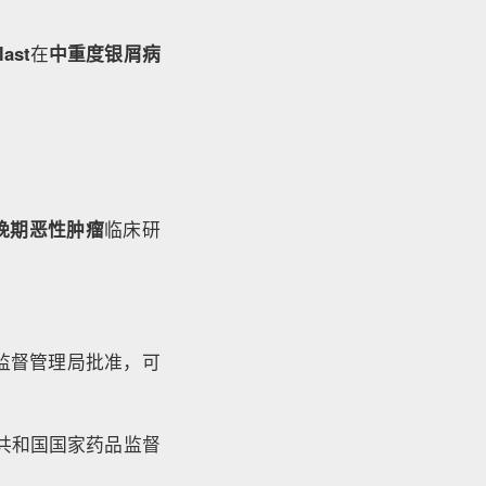
ast
在
中重度银屑病
晚期恶性肿瘤
临床研
监督管理局批准，可
共和国国家药品监督