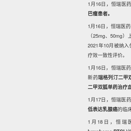
1月16日，恒瑞医
巴瘤患者。
1月16日，恒瑞
（25mg、50m
2021年10月被
疗效一致性评价。
1月16日，恒瑞
新药
瑞格列汀二甲双
二甲双胍单药治疗
1月17日，恒瑞医
低表达乳腺癌
的临
1月18日，恒瑞