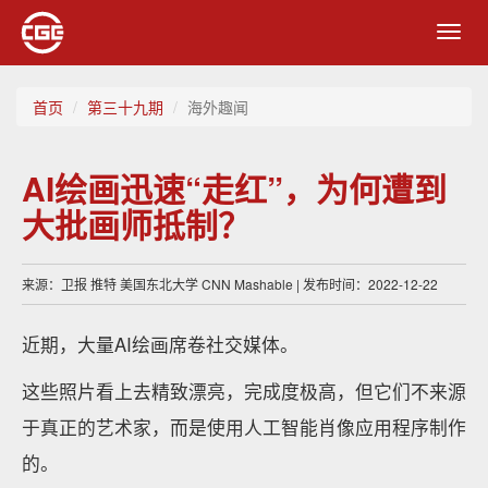
Toggl
navig
首页
第三十九期
海外趣闻
AI绘画迅速“走红”，为何遭到
大批画师抵制？
来源：卫报 推特 美国东北大学 CNN Mashable | 发布时间：2022-12-22
近期，大量AI绘画席卷社交媒体。
这些照片看上去精致漂亮，完成度极高，但它们不来源
于真正的艺术家，而是使用人工智能肖像应用程序制作
的。