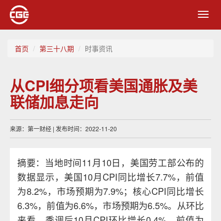
Toggl
navig
首页
第三十八期
时事资讯
从CPI细分项看美国通胀及美
联储加息走向
来源：第一财经 | 发布时间：2022-11-20
摘要：当地时间11月10日，美国劳工部公布的
数据显示，美国10月CPI同比增长7.7%，前值
为8.2%，市场预期为7.9%；核心CPI同比增长
6.3%，前值为6.6%，市场预期为6.5%。从环比
来看，季调后10月CPI环比增长0.4%，前值为