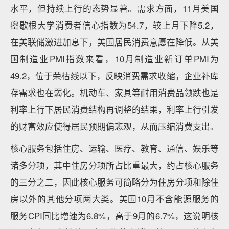
水平，但持续上行的态势显著。需求方面，11月美国
密歇根大学消费者信心指数为54.7，较上月下降5.2，
在美联储激进加息下，美国居民消费意愿在降低。从美
国制造业PMI指数来看，10月制造业新订单PMI为
49.2，位于荣枯线以下，反映消费需求收缩，企业补库
存需求也在弱化。机动车、家具等耐用消费品领跌也是
利率上行下居民消费结构再调整的结果，利率上行引发
的财富效应使得居民预期偏悲观，从而压缩消费支出。
核心服务包括住房、运输、医疗、教育、通信、娱乐等
诸多分项，其中住房分项所占比重最大，约占核心服务
的三分之二，因此核心服务可简略分为住房分项和除住
房以外的其他分项两大类。美国10月不含能源服务的
服务CPI同比增速为6.8%，高于9月的6.7%，这说明核