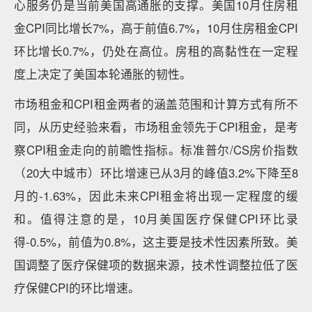
心服务仍是当前美国高通胀的支撑。美国10月住房租
金CPI同比增长7%，高于前值6.7%，10月住房租金CPI
环比增长0.7%，仍处在高位。房租的高黏性在一定程
度上决定了美国本轮通胀的韧性。
市场租金和CPI租金两者的涵盖范围和计算方式有所不
同，从历史经验来看，市场租金领先于CPI租金，是考
察CPI租金走向的前瞻性指标。标准普尔/CS房价指数
（20大中城市）环比增速已从3月的峰值3.2%下降至8
月的-1.63%，因此未来CPI租金将出现一定程度的缓
和。值得注意的是，10月美国医疗保健CPI环比录
得-0.5%，前值为0.8%，这主要是技术性因素所致。美
国调整了医疗保健项的数据来源，技术性调整拉低了医
疗保健CPI的环比增速。