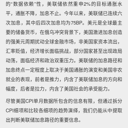
的“数据依赖”性，美联储依然重申2%的目标通胀水
平，通胀不降，加息不止。今年以来，美联储已连续六
次加息，其中后四次加息均为75BP。美元是全球最主
要的储备货币，在俄乌冲突背景下，美国激进加息创造
的强美元周期扰动全球金融市场，非美国家资本流出，
汇率贬值，经济增长面临挑战，部分国家甚至出现政局
动荡，面临经济和政治双重压力。美联储的加息路径和
加息终点一定程度上取决于美国通胀的演变和美国非农
就业的表现，前者是推力，内含了美联储加息的方向和
幅度，后者是拉力，内含了美国社会的承受能力。
尽管美国CPI单月数据所包含的信息有限，但通过拆分
CPI细项和比较各细项的趋势演绎，我们仍能从中提取
出判断美联储加息路径的重要信息。