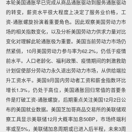
本轮美国通胀早已完成从商品通胀驱动到服务通胀驱动
的转变，薪资水平很大程度上决定了服务业价格，工
资-通胀螺旋扮演着重要角色。因此观察美国劳动力市
场的相关指数变化，以及分析美国劳动力供求力量对比
变化对理解此轮通胀极为重要。美国当前劳动力市场仍
然紧俏，10月美国劳动力参与率为62.2%，仍低于疫情
前水平。人口老龄化、福利政策、疫情期间的刺激救助
计划促使部分劳动力永久退出劳动力市场，从供给端拉
升工资水平。美国9月国内劳动者工资和薪金指数环比
增长1.3%，仍处于高位，美国通胀回归常值的首要条
件是打破工资-通胀螺旋，后期重点关注美国12月2日公
布的美国就业数据。美国芝加哥商品交易所的美联储观
察工具显示美联储12月大概率加息50BP，市场终端利
率或至5%，美联储加息周期或已进入后半程，未来3周