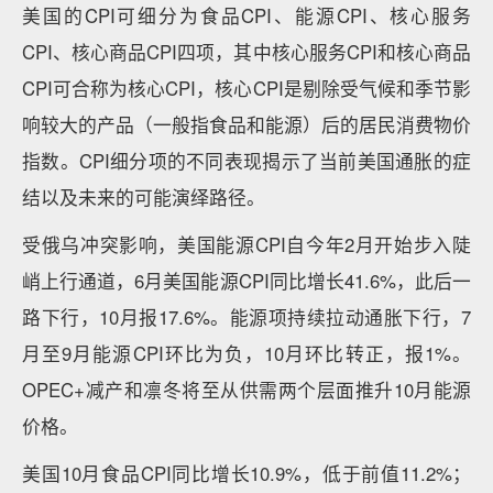
美国的CPI可细分为食品CPI、能源CPI、核心服务
CPI、核心商品CPI四项，其中核心服务CPI和核心商品
CPI可合称为核心CPI，核心CPI是剔除受气候和季节影
响较大的产品（一般指食品和能源）后的居民消费物价
指数。CPI细分项的不同表现揭示了当前美国通胀的症
结以及未来的可能演绎路径。
受俄乌冲突影响，美国能源CPI自今年2月开始步入陡
峭上行通道，6月美国能源CPI同比增长41.6%，此后一
路下行，10月报17.6%。能源项持续拉动通胀下行，7
月至9月能源CPI环比为负，10月环比转正，报1%。
OPEC+减产和凛冬将至从供需两个层面推升10月能源
价格。
美国10月食品CPI同比增长10.9%，低于前值11.2%；