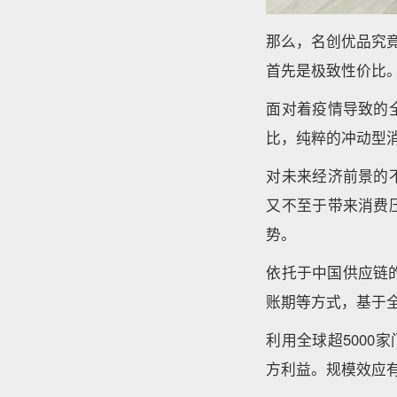
那么，名创优品究
首先是极致性价比
面对着疫情导致的
比，纯粹的冲动型
对未来经济前景的
又不至于带来消费
势。
依托于中国供应链
账期等方式，基于
利用全球超5000
方利益。规模效应