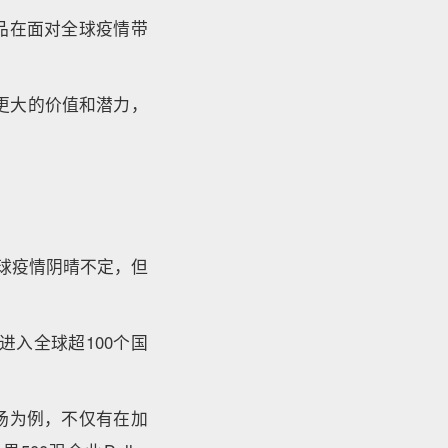
品在面对全球疫情带
更大的价值和潜力，
球疫情阴晴不定，但
进入全球超100个国
场为例，不仅有在加