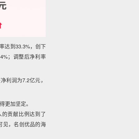
达到33.3%，创下
.4%；调整后净利率
整净利润为7.2亿元，
得更加坚定。
入的贡献比例达到了
此可见，名创优品的海