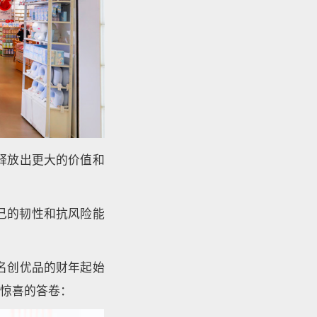
释放出更大的价值和
了自己的韧性和抗风险能
（名创优品的财年起始
场惊喜的答卷：