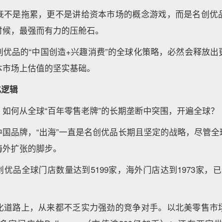
既不是拖累，更不是讲给资本市场的概念游戏，而是名创优
时候，最强而有力的压舱石。
创优品的“中国创造+兴趣消费”的全球化策略，必然会释放出
本市场上估值的坚实基础。
化逻辑
如何从全球“百年零售老牌”的长期垄断中突围，开遍全球？
中国品牌，“出海”一直是名创优品长期且坚定的战略，尽管全
海外扩张的脚步。
优品全球门店数量达到5199家，海外门店达到1973家，已
化道路上，从来都不乏实力强劲的竞争对手。以北美零售市