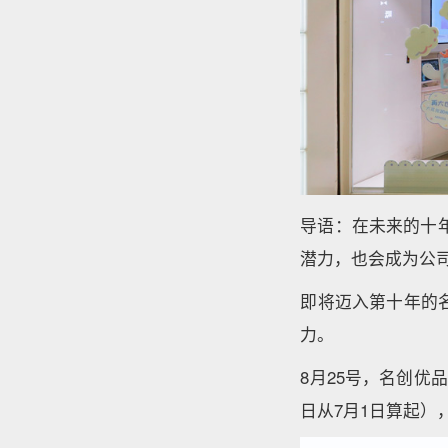
导语：在未来的十
潜力，也会成为公
即将迈入第十年的名创
力。
8月25号，名创优
日从7月1日算起