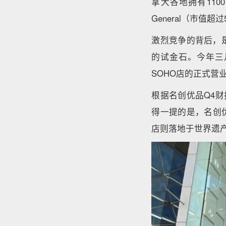
拿大各地拥有1100
General（市值超过
激烈竞争的背后，
的试金石。今年三月
SOHO店的正式营
根据名创优品Q4
得一提的是，名创优
店则落地于世界遗