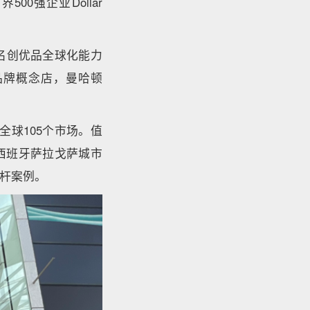
00强企业Dollar
名创优品全球化能力
金品牌概念店，曼哈顿
球105个市场。值
而西班牙萨拉戈萨城市
杆案例。