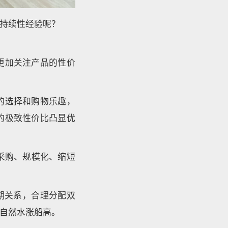
持续性经验呢？
更加关注产品的性价
的选择和购物乐趣，
的极致性价比凸显优
采购、规模化、缩短
长期关系，合理分配双
自然水涨船高。