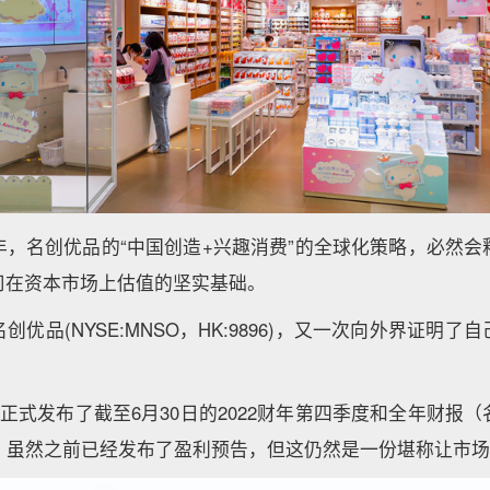
年，名创优品的“中国创造+兴趣消费”的全球化策略，必然会
司在资本市场上估值的坚实基础。
优品(NYSE:MNSO，HK:9896)，又一次向外界证明
品正式发布了截至6月30日的2022财年第四季度和全年财报
），虽然之前已经发布了盈利预告，但这仍然是一份堪称让市