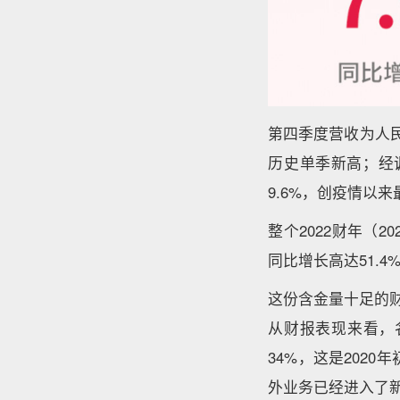
第四季度营收为人民
历史单季新高；经调
9.6%，创疫情以
整个2022财年（2
同比增长高达51.4
这份含金量十足的
从财报表现来看，
34%，这是202
外业务已经进入了