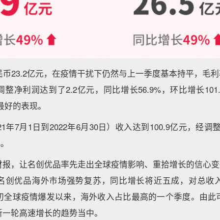
币23.2亿元，在疫情干扰下仍然与上一季度基本持平，毛利率
整净利润达到了2.2亿元，同比增长56.9%，环比增长101
来最好的表现。
021年7月1日到2022年6月30日）收入达到100.9亿元，经调
%。
财报，让名创优品率先走出全球疫情影响、重拾增长的信心变
名创优品海外市场强势复苏，同比增长将近五成，对总收
0年初全球疫情爆发以来，海外收入占比最高的一个季度。由
新一轮高速增长的趋势当中。