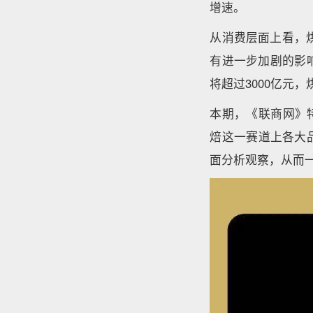
增速。
从消费层面上看，烘
有进一步加剧的影响
将超过3000亿元
本期，《联商网》
焙这一赛道上各大
面分析观察，从而