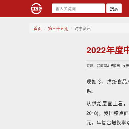
搜索
首页
第三十五期
时事资讯
2022年度
来源：联商网&搜铺网 | 发布时
现如今，烘焙食品
系。
从供给层面上看，
2018)，我国糕点面
元，年复合增长率达