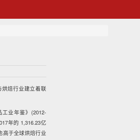
与烘焙行业建立着联
年鉴》(2012-
年的 1,316.23亿
，也高于全球烘焙行业