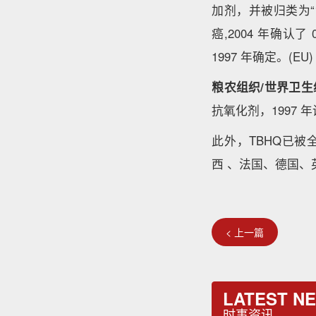
加剂，并被归类为“色
癌,2004 年确认了
1997 年确定。(EU
粮农组织/世界卫生
抗氧化剂，1997 年设定T
此外，TBHQ已
西 、法国、德国
< 上一篇
LATEST N
时事资讯