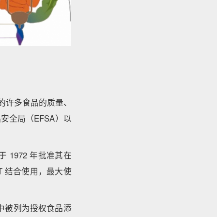
的许多食品的质量、
安全局（EFSA）以
于 1972 年批准其在
T 结合使用，最大使
012 中被列为授权食品添