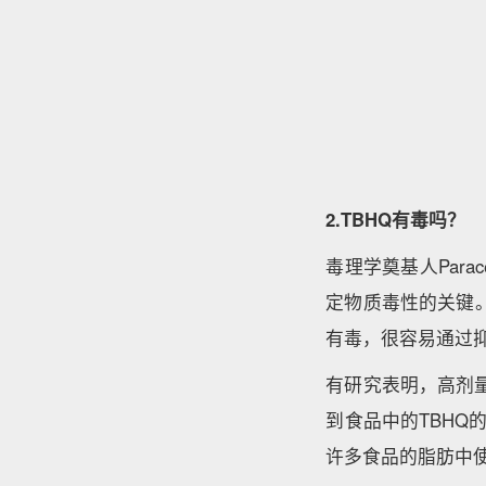
2.TBHQ有毒吗？
毒理学奠基人Par
定物质毒性的关键
有毒，很容易通过
有研究表明，高剂量
到食品中的TBHQ
许多食品的脂肪中使用