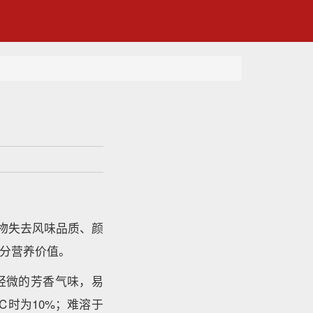
物失去风味品质、颜
分营养价值。
轻微的芳香气味，易
℃时为10%；难溶于