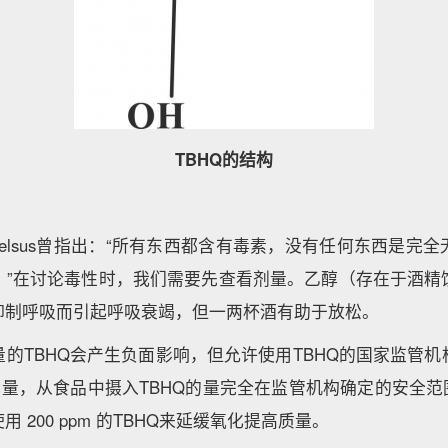
TBHQ的结构
acelsus曾指出：“所有东西都含有毒素，没有任何东西是完
。”在讨论毒性时，我们需要先查看剂量。乙醇（存在于酒精
抑制呼吸而引起呼吸衰竭，但一两杯酒有助于放松。
的TBHQ会产生负面影响，但允许使用TBHQ的国家监管
的量，从食品中摄入TBHQ的量完全在监管机构确定的安全范
 200 ppm 的TBHQ来延缓氧化提高质量。