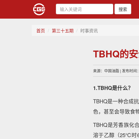
搜索
首页
第三十五期
时事资讯
TBHQ的
来源：中国油脂 | 发布时间：20
1.TBHQ是什么？
TBHQ是一种合
色，甚至会导致食
TBHQ是芳香族化
溶于乙醇（25℃时