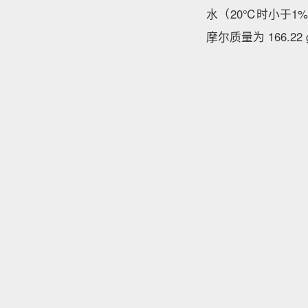
水（20℃时小于1%，9
摩尔质量为 166.2