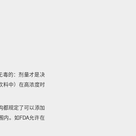
全无毒的：剂量才是决
饮料中）在高浓度时
机构都规定了可以添加
围内。如FDA允许在