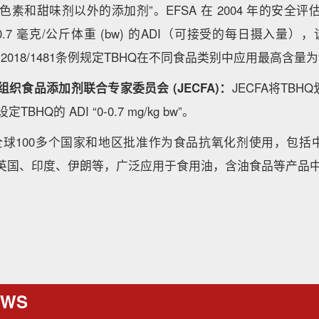
素和甜味剂以外的添加剂”。EFSA 在 2004 年的安全评估
 0.7 毫克/公斤体重 (bw) 的ADI（可接受的每日摄入量），该 A
) 2018/1481条例规定TBHQ在不同食品类别中应用最高含量为“25
组织食品添加剂联合专家委员会 (JECFA)：
JECFA将TB
BHQ的 ADI “0-0.7 mg/kg bw”。
被全球100多个国家和地区批准作为食品抗氧化剂使用，包括
、英国、印度、伊朗等，广泛应用于食用油，含油食品等产品
EWS