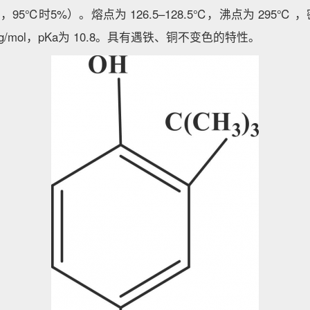
5℃时5%）。熔点为 126.5–128.5℃，沸点为 295℃ ，密度
2 g/mol，pKa为 10.8。具有遇铁、铜不变色的特性。