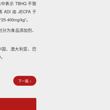
中表示 TBHQ 不致
DI 由 JECFA 于
-400mg/kg”。
HQ划分为食品添加剂、
中国、澳大利亚、巴
中。
下一篇 >