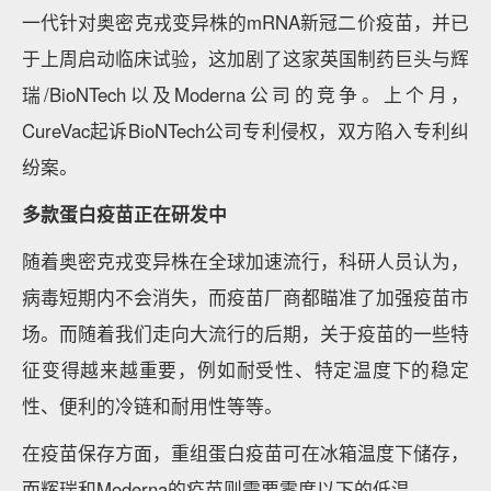
一代针对奥密克戎变异株的mRNA新冠二价疫苗，并已
于上周启动临床试验，这加剧了这家英国制药巨头与辉
瑞/BioNTech以及Moderna公司的竞争。上个月，
CureVac起诉BioNTech公司专利侵权，双方陷入专利纠
纷案。
多款蛋白疫苗正在研发中
随着奥密克戎变异株在全球加速流行，科研人员认为，
病毒短期内不会消失，而疫苗厂商都瞄准了加强疫苗市
场。而随着我们走向大流行的后期，关于疫苗的一些特
征变得越来越重要，例如耐受性、特定温度下的稳定
性、便利的冷链和耐用性等等。
在疫苗保存方面，重组蛋白疫苗可在冰箱温度下储存，
而辉瑞和Moderna的疫苗则需要零度以下的低温。