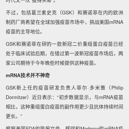
时代又一次“拔得头筹”。
不过，包括葛兰素史克（GSK）和赛诺菲在内的欧洲
制药厂商希望在全球加强疫苗市场中，挑战美国mRNA
疫苗的主导地位。
GSK和赛诺菲在研的一款新冠二价重组蛋白疫苗已经
处于临床试验后期，在错过第一波新冠疫苗市场后，两
家公司期待于今年晚些时候提供这种疫苗。
mRNA技术并不神奇
GSK新上任的疫苗研发负责人菲尔·多米策（Philip
Dormitzer）近日表示：“初步数据显示，与mRNA疫苗
相比，这种重组蛋白疫苗的副作用更少且抗体持续时间
更长。”
根据美国FDA的简报文件，辉瑞和Moderna的mRNA疫