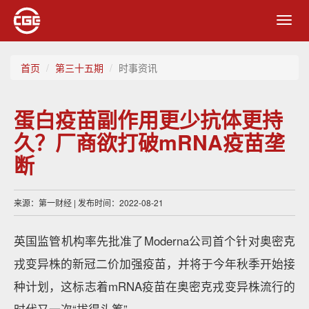
Toggl
navig
首页
第三十五期
时事资讯
蛋白疫苗副作用更少抗体更持
久？厂商欲打破mRNA疫苗垄
断
来源：第一财经 | 发布时间：2022-08-21
英国监管机构率先批准了Moderna公司首个针对奥密克
戎变异株的新冠二价加强疫苗，并将于今年秋季开始接
种计划，这标志着mRNA疫苗在奥密克戎变异株流行的