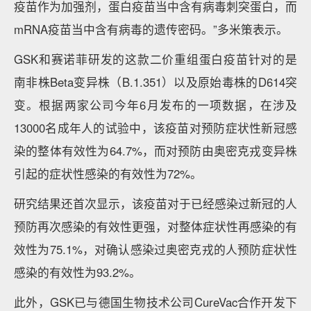
疫苗作为加强剂，蛋白疫苗当中含有病毒刺突蛋白，而
mRNA疫苗当中含有病毒的遗传密码。”多米策表示。
GSK和赛诺菲研发的这款二价重组蛋白疫苗针对的是
南非株Beta变异株（B.1.351）以及原始毒株的D614突
变。根据两家公司今年6月发布的一项数据，在涉及
13000名成年人的试验中，该疫苗对预防症状性新冠感
染的整体有效性为64.7%，而对预防由奥密克戎变异株
引起的症状性感染的有效性为72%。
研究结果还首次显示，该疫苗对于已经感染过新冠的人
预防再次感染的有效性更强，对整体症状性再感染的有
效性为75.1%，对确认感染过奥密克戎的人预防症状性
感染的有效性为93.2%。
此外，GSK已与德国生物技术公司CureVac合作开发下