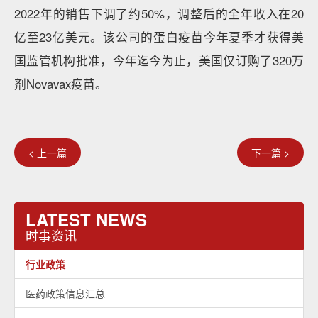
2022年的销售下调了约50%，调整后的全年收入在20
亿至23亿美元。该公司的蛋白疫苗今年夏季才获得美
国监管机构批准，今年迄今为止，美国仅订购了320万
剂Novavax疫苗。
< 上一篇
下一篇 >
LATEST NEWS
时事资讯
行业政策
医药政策信息汇总