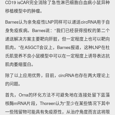
CD19 isCAR完全消除了急性淋巴细胞白血病小鼠异种
移植模型中的肿瘤。
Barnes认为亲免疫性LNP同样可以递送circRNA用于自
身免疫疾病。Barnes说：“我们已经获得授权的第二个
递送解决方案主要靶向肝脏，但一定程度上也可以靶向
肌肉。”在ASGCT会议上，Barnes报道，这种LNP在杜
氏肌营养不良小鼠模型中可以在一定程度上诱导表达抗
肌肉萎缩蛋白。
除了以上应用优势，目前，circRNA也存在两大理论上
的问题。
首先，Orna的环化方法不可避免地在连接处留下蓝藻
核酶mRNA片段，Thoreen认为“至少在某些情况下其中
一些残留物可能具有免疫原性，从治疗角度而言这将限