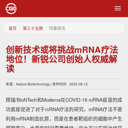
Toggl
navig
首页
第三十五期
时事资讯
创新技术或将挑战mRNA疗法
地位！新锐公司创始人权威解
读
来源：Nature Biotechnology | 发布时间：2022-08-12
辉瑞/BioNTech和Moderna在COVID-19 mRNA疫苗的成
功直接促进了对于mRNA疗法的研究。mRNA疗法不是
利用mRNA制造抗原，而是在患者靶组织的细胞中产生