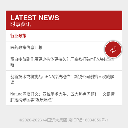
LATEST NEWS
时事资讯
行业政策
⏎
医药政策信息汇总
蛋白疫苗副作用更少抗体更持久？厂商欲打破mRNA疫苗垄
断
创新技术或将挑战mRNA疗法地位！新锐公司创始人权威解
读
Nature深度好文：四位学术大牛、五大热点问题！一文读懂
肿瘤纳米医学“发展痛点”
©2020-2026 中国远大集团
京ICP备18034056号-1