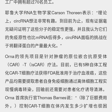
工厂中拥有超过70名员工。
耶鲁大学RNA生物学家Carson Thoreen表示：“理论
上，circRNA想法非常有趣。到目前为止，现有证据毫
无疑问证明了这些分子的稳定性更强，并且我认为它们
的免疫原性也比mRNA低得多，circRNA面临的挑战在
于将翻译蛋白的产量最大化。”
Orna的领先项目是针对肿瘤的原位嵌合抗原受体
（CAR）-T（isCAR）疗法。目前，已有5种自体工程
化CAR-T细胞疗法获得FDA批准用于治疗血液癌，这些
产品均需要提取患者自身免疫细胞通过离体细胞工程实
现慢病毒转染，回输前还需要对患者化疗诱导清淋。
Orna 首席执行官Thomas Barnes说：“（除了巨额费用
外，）控制CAR-T细胞在体内发生多少扩增也很困