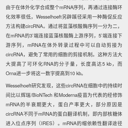
由于在体外化学合成整个mRNA序列，再通过连接酶环
化效率很低，Wesselhoeft另辟蹊径采用一种酶促反应
方法构建circRNA。通过将蓝藻核酸酶序列一分为二，
在mRNA的3’端连接蓝藻核酸酶上游序列，5’端连接下
游序列，mRNA在体外转录过程中可以自动剪接为
circRNA，避免了常用的细胞的剪接机制。这种方法大
大提高了可环化RNA的分子量，长度高达5 kb，而
Orna进一步将这一数字提高到10 kb。
Wesselhoeft研究发现，这些circRNA在细胞中的持续时
间比以辉瑞/BioNTech 和Moderna疫苗为代表的经修饰
mRNA的半衰期更大，蛋白产率更大，部分原因是
circRNA不同于mRNA的蛋白翻译机制，即内部核糖体
进入位点序列（IRES）。mRNA的帽依赖性翻译途径