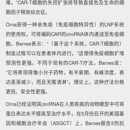
难。”CAR-T细胞的失控扩张将导致直接危及生命的细
胞因子释放综合征。
Orna获得一种亲免疫（免疫细胞特异性）的LNP系统
的使用权，可将编码CAR的circRNA体内递送至免疫细
胞。Barnes表示：“（基于这个系统，CAR-T细胞的）
制造过程可以在患者体内进行。”这使得免疫细胞扩增
预测性更强。不同于现有的CAR-T疗法，Barnes说：
“它将表现得像小分子药物，有半衰期、有峰浓度、表
达逐渐减少，而且无需清淋”。理论上，这种疗法价格
更低、安全性更强。
Orna已经证明其circRNA在人类疾病的动物模型中可将
蛋白表达水平提高至治疗水平。在5月份召开的美国基
因和细胞治疗年会（ASGCT）上，Barnes报告5剂抗