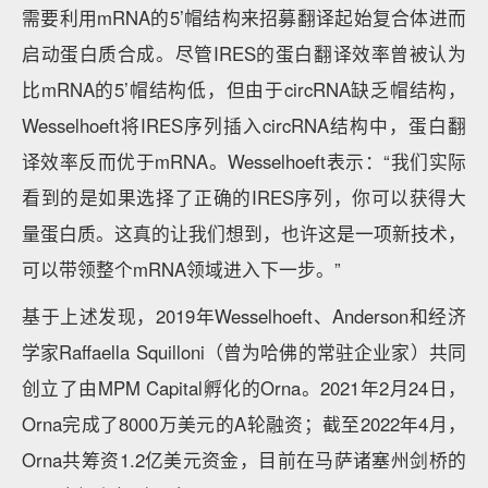
需要利用mRNA的5’帽结构来招募翻译起始复合体进而
启动蛋白质合成。尽管IRES的蛋白翻译效率曾被认为
比mRNA的5’帽结构低，但由于circRNA缺乏帽结构，
Wesselhoeft将IRES序列插入circRNA结构中，蛋白翻
译效率反而优于mRNA。Wesselhoeft表示：“我们实际
看到的是如果选择了正确的IRES序列，你可以获得大
量蛋白质。这真的让我们想到，也许这是一项新技术，
可以带领整个mRNA领域进入下一步。”
基于上述发现，2019年Wesselhoeft、Anderson和经济
学家Raffaella Squilloni（曾为哈佛的常驻企业家）共同
创立了由MPM Capital孵化的Orna。2021年2月24日，
Orna完成了8000万美元的A轮融资；截至2022年4月，
Orna共筹资1.2亿美元资金，目前在马萨诸塞州剑桥的