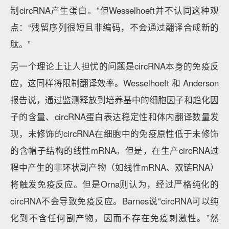
制circRNA产生蛋白。”但Wesselhoeft并不认同这种观
点：“残留序列很短且非编码，不会通过翻译合成新的
肽。”
另一个理论上让人担忧的问题是circRNA本身的免疫反
应，这同样将限制翻译效率。Wesselhoeft 和 Anderson
报告说，通过监测释放到培养基中的细胞因子和趋化因
子的含量、circRNA蛋白表达稳定性和体内翻译数量发
现，未修饰的circRNA在细胞中的免疫原性低于未修饰
的含帽子结构的线性mRNA。但是，在生产circRNA过
程中产生的非环状副产物（如线性mRNA、双链RNA）
将触发免疫反应。但是Orna则认为，经过严格纯化的
circRNA不会导致免疫反应。Barnes说“circRNA可以纯
化到不含任何副产物，因而不存在免疫刺激性。”然