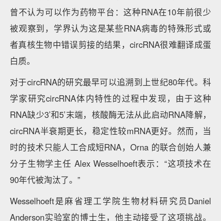
曾不认为可以作为药物平台：这种RNA在10年前很少
被观察到，学界认为这是某些RNA病毒的特殊形式或
者真核生物中错误剪接的结果，circRNA很难翻译成蛋
白质。
对于circRNA的研究最早可以追溯到上世纪80年代。科
学家研究circRNA体内特性的过程中发现，由于这种
RNA缺少3’和5’末端，核酸酶无法从此启动RNA降解，
circRNA半衰期更长，稳定性较mRNA更好。然而，当
时的技术只能人工合成短RNA，Orna 的联合创始人兼
分子生物学主任 Alex Wesselhoeft表示：“这项技术在
90年代被淘汰了。”
Wesselhoeft是麻省理工学院生物材料研究员Daniel
Anderson实验室的博士生，他主动接受了这项挑战。