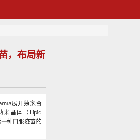
疫苗，布局新
harma展开独家合
米晶体（Lipid
包括一种口服疫苗的