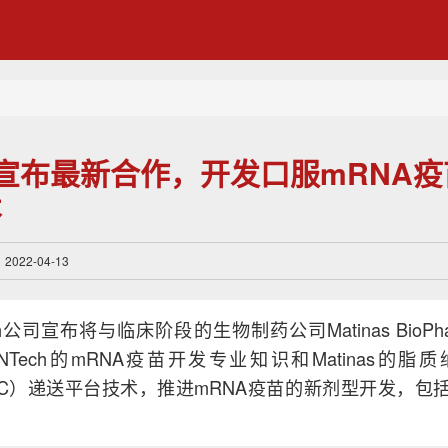
ech宣布最新合作，开发口服mRNA
术
22-04-13
ch公司宣布将与临床阶段的生物制药公司Matinas BioP
NTech的mRNA疫苗开发专业知识和Matinas的脂质纳
tal, LNC）递送平台技术，推进mRNA疫苗的新剂型开发，