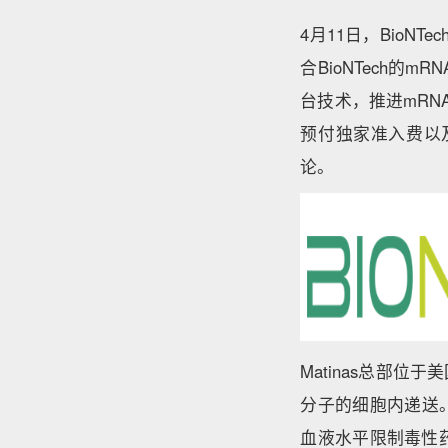
4月11日，BioNT
合BioNTech的mR
台技术，推进mRNA
预付独家准入费以及
论。
Matinas总部
分子的细胞内递送
血液水平限制毒性