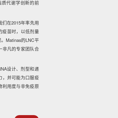
和脂质代谢学创新的前
我们在2015年率先用
的疫苗时，以低剂量
tinas的LNC平
一非凡的专家团队合
在mRNA设计、剂型和递
能力，并可能为口服疫
物利用度与非免疫原