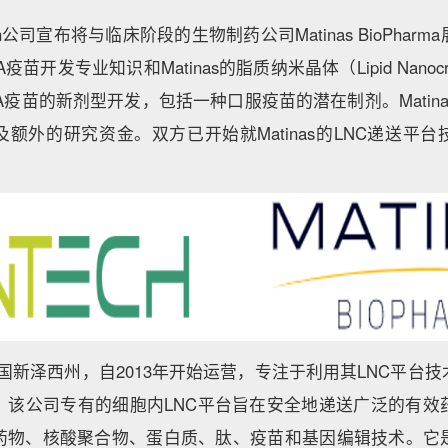
ech公司宣布将与临床阶段的生物制药公司Matinas BioPha
NA疫苗开发专业知识和Matinas的脂质纳米晶体（Lipid Nanocry
疫苗的新剂型开发，包括一种口服疫苗的潜在制剂。Matinas将
额外的研究资金。双方已开始就Matinas的LNC递送平
位于美国新泽西州，自2013年开始运营，专注于利用其LNC平台
。该公司专有的细胞内LNC平台旨在安全地递送广泛的有效
药物、核酸聚合物、蛋白质、肽、疫苗和基因编辑技术。它