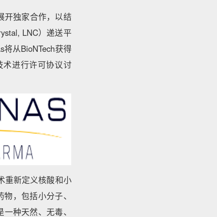
rma展开独家合作，以结
stal, LNC）递送平
从BioNTech获得
台技术进行许可协议讨
技术重新定义核酸和小
药物，包括小分子、
是一种天然、无毒、