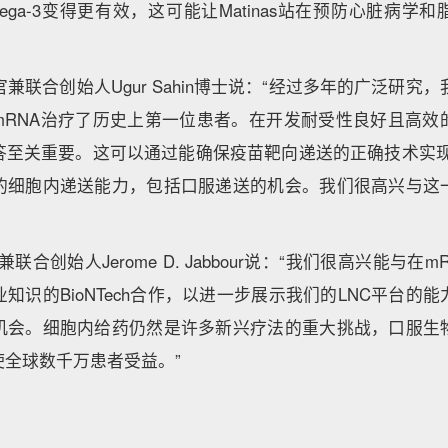
ega-3变得更有效，这可能让Matinas站在预防心脏病学
执行官兼联合创始人Ugur Sahin博士说：“经过多年的广泛研究，
mRNA治疗了历史上第一位患者。在开发耐受性良好且高效
至关重要。这可以通过能确保疫苗靶向递送的正确技术实现。Ma
的细胞内递送能力，包括口服递送的机会。我们很高兴与这
官兼联合创始人Jerome D. Jabbour说：“我们很高兴能与
知识的BioNTech合作，以进一步展示我们的LNC平台的
机会。细胞内给药仍然是许多新兴疗法的重大挑战，口服生
使全球数千万患者受益。”