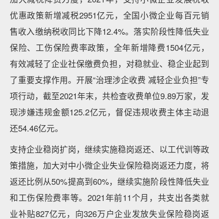
优惠政策新增减税2951亿元，全国小微企业每百元销
售收入缴纳税收同比下降12.4%。落实阶段性降低失业
保险、工伤保险费率政策，全年新增降费1504亿元，
有效减轻了企业社保缴费负担，对稳就业、稳企业起到
了重要支撑作用。开展“治理涉企收费 减轻企业负担”专
项行动，截至2021年末，共检查收费单位9.89万家，发
现涉嫌违规金额125.2亿元，督促违规收费主体主动退
还54.46亿元。
支持企业稳岗扩岗，继续实施稳岗返还、以工代训等政
策措施，加大对中小微企业失业保险稳岗返还力度，将
返还比例从50%提高到60%，继续实施阶段性降低失业
和工伤保险费率等。2021年前11个月，共支出各类就
业补贴827亿元，向326万户企业发放失业保险稳岗返