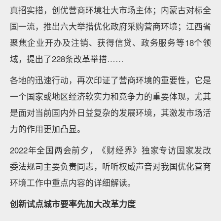
真招实措，创优营商环境壮大市场主体；内蒙古对标全
国一流，推出六大举措优化政府采购营商环境；江西省
聚焦企业开办及注销、获得信贷、政务服务等18个领
域，提出了228条改革举措……
各地的迅速行动，再次印证了营商环境的重要性，它是
一个国家或地区经济软实力和竞争力的重要体现，尤其
是面对当前国内外日益复杂的发展环境，其激发市场活
力的作用更加凸显。
2022年全国两会前夕，《财经界》独家专访国家发改
委法规司主要负责同志，听听权威声音对我国优化营商
环境工作中重点内容的详细解读。
创新试点城市要率先加大改革力度