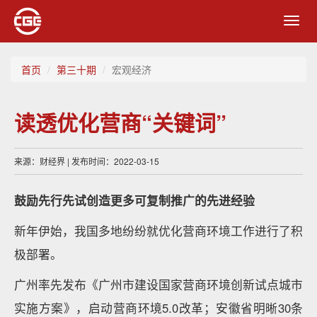
Toggl
navig
首页
第三十期
宏观经济
读透优化营商“关键词”
来源：财经界 | 发布时间：2022-03-15
鼓励先行先试创造更多可复制推广的先进经验
新年伊始，我国多地纷纷就优化营商环境工作进行了积
极部署。
广州率先发布《广州市建设国家营商环境创新试点城市
实施方案》，启动营商环境5.0改革；安徽省明晰30条