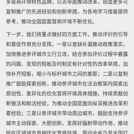
多营商环境特色品牌，以点带面推动改革，创造更多可
复制推广的先进经验和创新举措，为各地学习借鉴提供
参考，推动全国层面营商环境不断优化。
下一步，我们将重点做好四方面工作，推动评价的引导
和督促作用充分发挥。一是以查缺补漏推动政策落实，
加快推进参评城市立行立改，结合参加评价过程中暴露
的问题、发现的短板及时制定有针对性的改革举措，加
快补齐短板，缩小与标杆城市之间的差距；二是以复制
推广鼓励探索创新，推动参评城市在法治框架内探索出
原创性、差异化的优化营商环境具体措施，持续贡献创
新做法和鲜活经验，为推动全国层面向纵深推进改革积
累经验；三是以参评城市带动周边城市，鼓励支持参评
城市主动探索、大胆创新，发挥好辐射带动作用，推动
所在区域城市竞相优化营商环境，带动全省乃至全国打