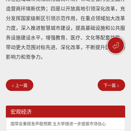
造营商环境新优势；四是以开放高地引领深化改革，充
分发挥国家级新区引领示范作用，在重点领域加大改革
力度，深入推进智慧城市建设，提高基础设施和公共服
务设施建设水平，增强教育、医疗、文化等配套功能，
⏎
带动更大范围对标先进、深化改革，不断提升国际市场
影响力和竞争力。
< 上一篇
下一篇 >
宏观经济
国常会重磅发声稳预期 五大举措进一步提振市场信心