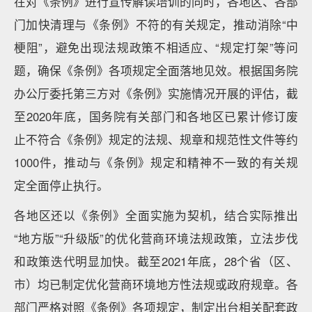
在对《条例》进行宣传解读培训的同时，各地区、各部
门加快清理与《条例》不符的有关规定，推动消除“中
梗阻”，避免出现法规政策不相适应、“规定打架”等问
题，确保《条例》各项规定全面落地见效。根据国务院
办公厅委托第三方对《条例》实施情况开展的评估，截
至2020年底，国务院有关部门和各地区已累计修订废
止不符合《条例》规定的法规、规章和规范性文件等约
1000件，推动与《条例》规定和精神不一致的有关规
定全面停止执行。
各地区还以《条例》全面实施为契机，结合实际推出
“地方版”“升级版”的优化营商环境法规政策，立法步伐
和政策迭代明显加快。截至2021年底，28个省（区、
市）均已制定优化营商环境地方性法规或政府规章。各
部门严格对照《条例》各项规定，制定出台相关配套政