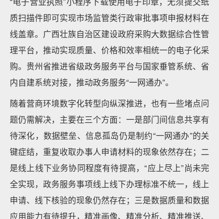
“电子营业执照”小程序下载使用电子印章，无须提交纸
质扫描件即可实现市场监管类行政审批事项申报材料在
线盖章。广西壮族自治区建设政府采购大数据综合性管
理平台，推动实现质量、价格和效率相统一的电子化采
购。贵州省推进省级政务服务平台与国家垂管系统、省
内自建系统对接，推动政务服务“一网通办”。
随着营商环境数字化转型向纵深推进，也有一些堵点问
题仍需解决，主要在三个方面：一是部门间信息共享有
待深化，数据壁垒、信息孤岛仍是制约“一网通办”的关
键症结，重复收取办事人申请材料的现象依然存在；二
是线上线下业务协同程度有待提高，“应上尽上”尚未完
全实现，政务服务事项线上线下办理标准不统一，线上
申请、线下核验的现象仍然存在；三是数据质量和数据
应用能力有待提升，精准画像、精准分析、精准推送、