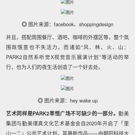
◎
图片来源：facebook、shoppingdesign
并且，搭配周围餐厅、酒吧、咖啡的外摆区等，整个氛
围既惬意也不失活力。而诸如“风、林、火、山：
PARK2自然系听觉X视觉音乐展演计划”等活动的举
行，也为人们的夜生活创造了一个好去处。
◎
图片来源：hey wake up
艺术同样是PARK2草悟广场不可缺少的一部分。
勤美
集团与勤美璞真文化艺术基金会自2020年开启了「里
山一二」公共艺术计划，其最新作品——由朝阳科技大