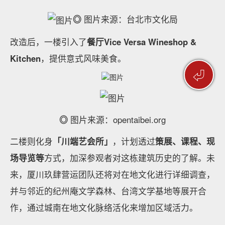
◎
图片来源：台北市文化局
改造后，一楼引入了
餐厅Vice Versa Wineshop &
Kitchen
，提供意式风味美食。
⏎
◎
图片来源：opentaibei.org
二楼则化身
「川端艺会所」
，计划透过
策展、课程、现
场导览等
方式，加深参观者对这栋建筑历史的了解。未
来，厦川玖肆营运团队还将对在地文化进行详细调查，
并与邻近的纪州庵文学森林、台湾文学基地等展开合
作，通过城南在地文化脉络活化来增加区域活力。