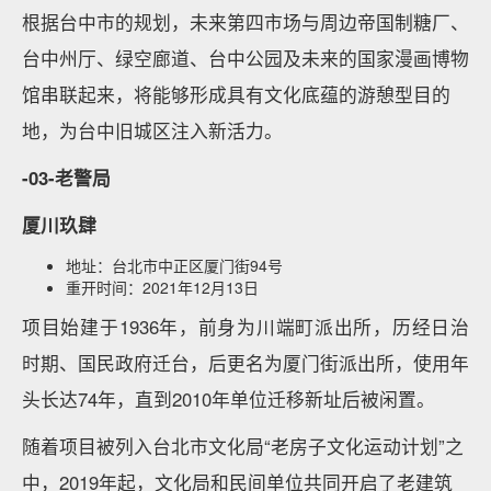
根据台中市的规划，未来第四市场与周边帝国制糖厂、
台中州厅、绿空廊道、台中公园及未来的国家漫画博物
馆串联起来，将能够形成具有文化底蕴的游憩型目的
地，为台中旧城区注入新活力。
-03-老警局
厦川玖肆
地址：台北市中正区厦门街94号
重开时间：2021年12月13日
项目始建于1936年，前身为川端町派出所，历经日治
时期、国民政府迁台，后更名为厦门街派出所，使用年
头长达74年，直到2010年单位迁移新址后被闲置。
随着项目被列入台北市文化局“老房子文化运动计划”之
中，2019年起，文化局和民间单位共同开启了老建筑