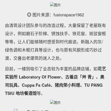
◎
图片来源：fusionspace1962
由清筑设计团队参与的改造过程，大量保留了老屋既有
设计，例如磨石子阶梯、锈蚀扶手、铁花窗、斑驳窗框
等等，让人们能够随时感受到时代痕迹。新融入的灰/
绿色调和木框灯具等设计，也与原有风貌形成巧妙过
渡，交叠出老建筑的迷人之处。
目前，一楼则吸引了业态较为丰富的品牌店铺，如
花艺
实验所 Laboratory Of Flower、古着店「艸 青」、奥
司玩具、Cuppa Fs Café、猪肉荣小料理、TU PANG
TSIU 地坊餐酒馆
等。