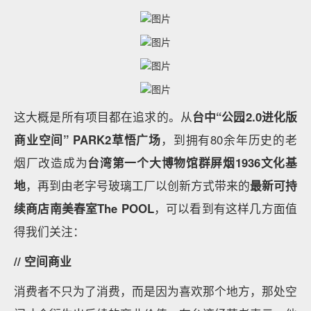
这大概是所有项目都在追求的。从
台中“公园2.0进化版
商业空间” PARK2草悟广场
，到拥有80余年历史的老
烟厂改造成为
台湾第一个大博物馆群屏烟1936文化基
地
，再到由老字号玻璃工厂以创新方式带来的
最新可持
续商店南美春室The POOL
，可以看到有这样几方面值
得我们关注：
// 空间商业
消费者不只为了消费，而是因为喜欢那个地方，那处空