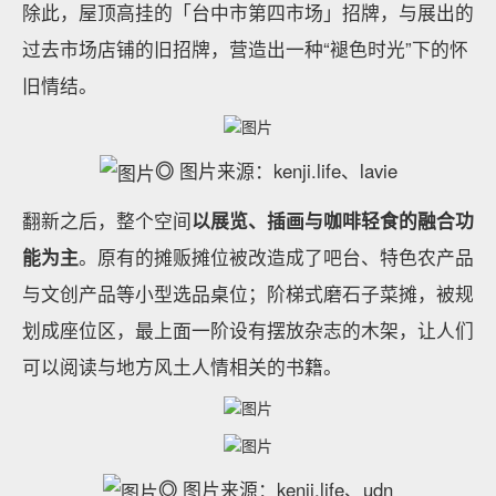
除此，屋顶高挂的「台中市第四市场」招牌，与展出的
过去市场店铺的旧招牌，营造出一种“褪色时光”下的怀
旧情结。
◎
图片来源：kenji.life、lavie
翻新之后，整个空间
以展览、插画与咖啡轻食的融合功
能为主
。原有的摊贩摊位被改造成了吧台、特色农产品
与文创产品等小型选品桌位；阶梯式磨石子菜摊，被规
划成座位区，最上面一阶设有摆放杂志的木架，让人们
可以阅读与地方风土人情相关的书籍。
◎
图片来源：kenji.life、udn