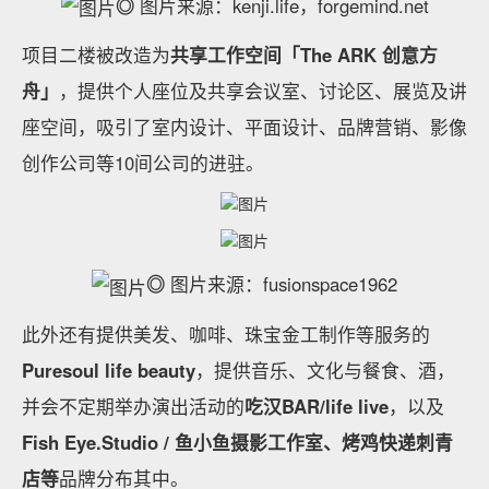
◎
图片来源：kenji.life，forgemind.net
项目二楼被改造为
共享工作空间「The ARK 创意方
舟」
，提供个人座位及共享会议室、讨论区、展览及讲
座空间，吸引了室内设计、平面设计、品牌营销、影像
创作公司等10间公司的进驻。
◎
图片来源：fusionspace1962
此外还有提供美发、咖啡、珠宝金工制作等服务的
Puresoul life beauty
，提供音乐、文化与餐食、酒，
并会不定期举办演出活动的
吃汉BAR/life live
，以及
Fish Eye.Studio / 鱼小鱼摄影工作室、烤鸡快递刺青
店等
品牌分布其中。