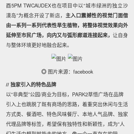
酉5PM TWCAUDEX也在项目中以“城市绿洲的独立沙
漠岛”为概念开设了新店，
主入口震撼性的视觉门面借
由一系列一系列代表性旱生植物，将整体视觉效果向外
延伸至市民广场，向内又与弧形廊道连接起来，
让自身
与整体环境更好地融合起来。
◎
图片来源：facebook
// 独家引入的特色品牌
以“非典型”公园/商业为目标，PARK2草悟广场在品牌
引入上也跳脱了既有商场的思路，着重突出休闲与生活
方式类、餐酒吧、特色风味餐厅、本地人气品牌、独家
代理品牌等标签，希望保有独特性和新颖性，成为“人
们生活中想到就能去的地方，像一个一直存在的陪