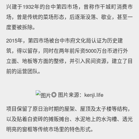
兴建于1932年的台中第四市场，曾称作干城町消费市
场，曾是传统的菜场形态，后逐渐没落、歇业，甚至一
度要被拆除。
2015年，第四市场被台中市府文化局认证为历史建
筑，得以留存，同时在两年前斥资5000万台币进行外
立面、地板等方面的整修，并引入民间资源，建立了目
前的运营团队。
◎
图片来源：kenji.life
项目保留了原日治时期的屋架、屋顶及太子楼等结构，
以及贴着白瓷砖的摊贩摊台、水泥地上的水沟槽、透光
明亮的窗框等传统市场里的特色形式。