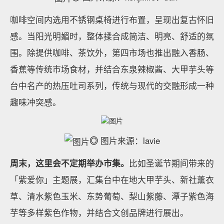
咖啡空间内选用不锈钢桌椅进行布置，呈现出复古怀旧
感。当阳光明媚时，整体揉合成简洁、明亮、舒适的氛
围。除提供咖啡、茶饮外，第四市场也推出融入香肠、
香蕉等传统市场食材，并结合东泉辣椒酱、大甲芋头等
台中名产的热压吐司系列，传统与现代的交融形成一种
趣味冲突感。
◎
图片来源：lavie
周末，这里会不定期举办市集。
比如圣诞节期间带来的
「紫爱你」主题展，汇集台中在地大甲芋头、新社薰衣
草、清水紫色玉米、东势葡萄、梨山紫藤、潭子紫色海
芋等多样紫色作物，并结合文创品牌进行展出。