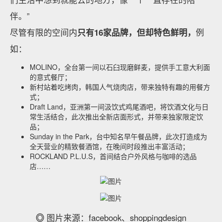
伴。”
尽管有限的空间内
只有16家品牌，但却特色鲜明，
例
如：
MOLINO，全台第一间以石臼现磨鲜麦，提供手工意大利面
的意式餐厅；
新村站着吃烤肉，韩国人气烧肉店，带来独特有趣的用餐方
式；
Draft Land，亚洲第一间汲饮式鸡尾酒吧，将饮酒文化与日
常生活结合，此次推出全新店面形式，并带来独家限定饮
品；
Sunday in the Park，台中知名早午餐品牌，此次打造成为
全天营业的精致餐酒馆，在晚间时段推出丰富活动；
ROCKLAND P.L.U.S，首间结合户外风格与咖啡的选品
店……
◎
图片来源：facebook、shoppingdesign