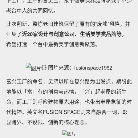
下工厂，生产的雪芙兰、水平衡等保养品牌承载了不少
老台中人的共同回忆。
此次翻新，整栋老旧建筑保留了原有的“废墟”风格，并
汇集了
近20家设计与创意公司、生活美学类品牌等
，
希望打造一个台中最新美学创意新聚落。
◎
图片来源：fusionspace1962
富兴工厂的命名，灵感以所在复兴路为出发点，期盼此
地能以「富」有的创意与热情，「兴」起老屋的新生
命，而工厂则呼应建物原先用途，也带出老屋象征的时
代精神。英文名FUSION SPACE则来自融合一词，彰
显跨界、不设限、创新的核心理念。