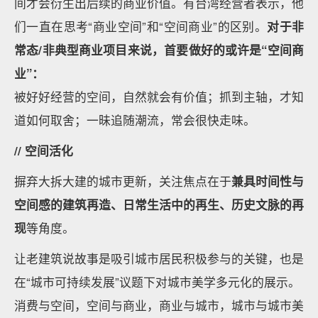
间才会衍生出后续的商业价值。有台湾经营者表示，他
们一直在思考“商业空间”和“空间商业”的区别。
对于非
常态/非典型商业项目来说，首要做好的或许是“空间商
业”：
被好好经营的空间，自然就会有价值；抓到主轴，才知
道如何取舍；一昧追随潮流，常会很快走味。
// 空间活化
摒弃大拆大建的城市更新，关注焦点在于
兼具时间性与
空间感的建筑再造、日常生活中的再生、历史文脉的再
现
等角度。
让老建筑说故事是吸引城市居民积极参与的关键，也是
在“城市可持续发展”议题下对城市美学多元化的展示。
消费与空间，空间与商业，商业与城市，城市与城市美