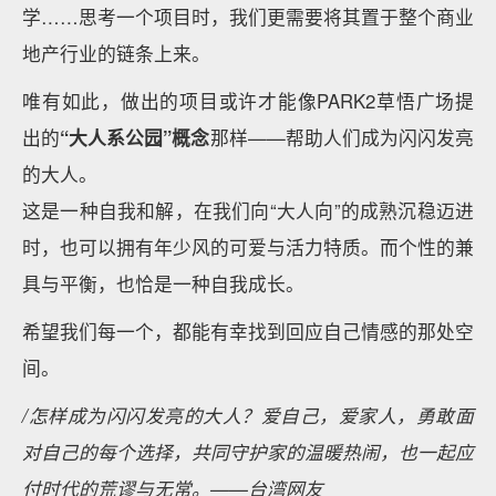
学……思考一个项目时，我们更需要将其置于整个商业
地产行业的链条上来。
唯有如此，做出的项目或许才能像PARK2草悟广场提
出的
“大人系公园”概念
那样——帮助人们成为闪闪发亮
的大人。
这是一种自我和解，在我们向“大人向”的成熟沉稳迈进
时，也可以拥有年少风的可爱与活力特质。而个性的兼
具与平衡，也恰是一种自我成长。
希望我们每一个，都能有幸找到回应自己情感的那处空
间。
/怎样成为闪闪发亮的大人？爱自己，爱家人，勇敢面
对自己的每个选择，共同守护家的温暖热闹，也一起应
付时代的荒谬与无常。——台湾网友