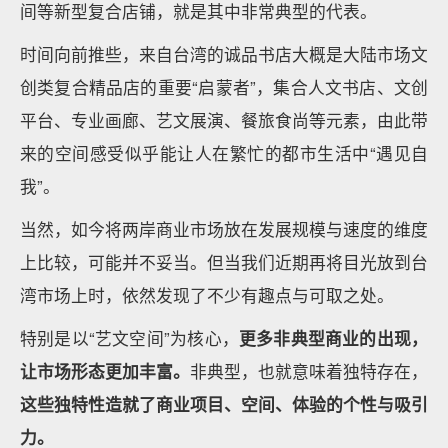
间等新型复合店铺，就是其中非常典型的代表。
时间向前推些，来自台湾的诚品书店大概是大陆市场文
创类复合精品店的重要“启蒙者”，集合人文书店、文创
平台、专业画廊、艺文展演、餐旅食尚等元素，由此带
来的空间感受似乎能让人在繁忙的都市生活中“遇见自
我”。
当然，如今将两岸商业市场放在发展规模与速度的维度
上比较，可能并不妥当。但当我们近期再将目光放到台
湾市场上时，依然发现了不少有趣点与可取之处。
特别是以“艺文空间”为核心，
更多非典型商业的出现，
让市场形态更加丰富。
非典型，也就意味着独特存在，
这些独特性造就了商业项目、空间、体验的个性与吸引
力。