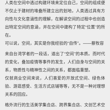
人类在空间中透过构建环境来定位自己，空间的组成便
不仅止于建材的堆叠所建立出的划地，人类透过具有方
向性与文化意涵性的理解，在解读空间的过程中也创造
出特定空间的意涵，并在空间中建构了特定“位置”的所
在。
可以说，空间，其实是你我经验的“自传”。——蔡牧容
来自台湾学者的一段话，道出了“空间”的本质。而时代
的变化，叠加疫情等事件的发生，人们自身与空间的关
系，物质性与精神性之间的关系，都面临重塑。
仅就商业空间来说，人们喜爱的开放式空间、绿色体
验、游逛感受、生活方式店铺等等，无不是一种对理想
关系的回应。
格外流行的生活美学集合店、跨界集合店、文创艺术空