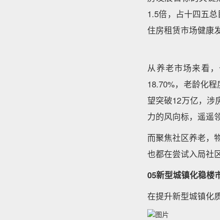
1.5倍，占十四五
住房租赁市场健康
从养老市场来看，
18.70%，老龄
望突破12万亿，
力的风向标，遥遥
而聚焦社区养老，
也都在尝试入局社
05新型城镇化稳楼
在提升新型城镇化