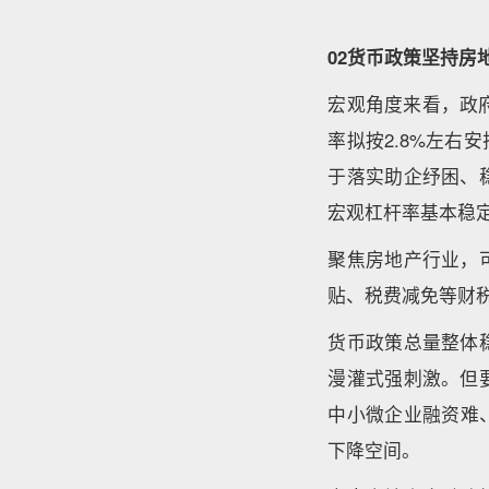
02货币政策坚持房
宏观角度来看，政
率拟按2.8%左
于落实助企纾困、
宏观杠杆率基本稳
聚焦房地产行业，
贴、税费减免等财
货币政策总量整体
漫灌式强刺激。但
中小微企业融资难
下降空间。