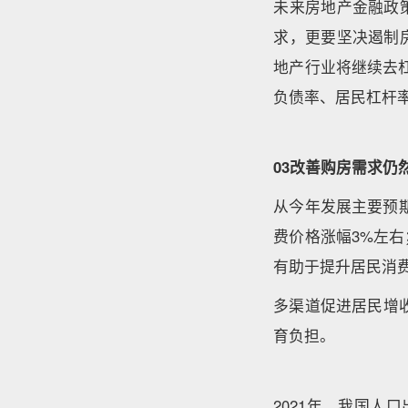
未来房地产金融政
求，更要坚决遏制
地产行业将继续去杠
负债率、居民杠杆
03改善购房需求仍
从今年发展主要预期
费价格涨幅3%左
有助于提升居民消
多渠道促进居民增
育负担。
2021年，我国人