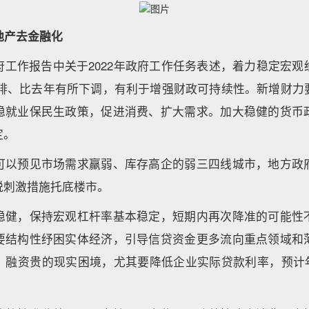
地产去金融化
府工作报告中关于2022年政府工作任务表述，着力稳定宏观
右安排、比去年有所下调，有利于增强财政可持续性。新增财力
稳就业保民生政策，促进消费、扩大需求。加大稳健的货币
定。
可以预见市场需求羸弱、库存高企的弱三四线城市，地方政
税刺激措施托底楼市。
稳健，保持宏观杠杆率基本稳定，短期内再次降准的可能性
要结构性纾困实体经济，引导信贷资金更多流向重点领域和
、融资贵的现实困境，尤其要降低企业实际贷款利率，预计年