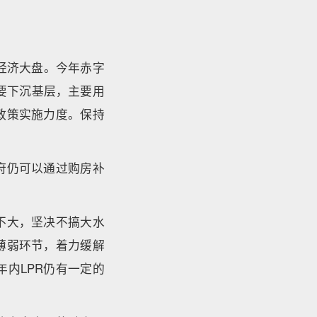
经济大盘。今年赤字
要下沉基层，主要用
政策实施力度。保持
府仍可以通过购房补
不大，坚决不搞大水
薄弱环节，着力缓解
内LPR仍有一定的