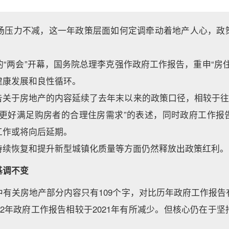
产市场压力不减，这一年政策层面如何定调牵动着地产人心，政
的“两会”开幕，国务院总理李克强作政府工作报告，重申“房
健康发展和良性循环。
告关于房地产的内容延续了去年末以来的政策口径，相较于往年
场更好满足购房者的合理住房需求”的表述，同时政府工作报
工作或将向后延期。
持续恢复和提升新型城镇化质量等方面仍然释放出政策红利。
基调不变
中有关房地产部分内容只有109个字，对比历年政府工作报告
22年政府工作报告相较于2021年有所减少。但核心仍在于
。