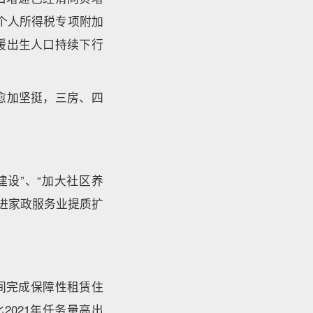
个人所得税专项附加
缓出生人口持续下行
愈加坚挺，三房、四
设”、“加大社区养
进家政服务业提质扩
期间完成保障性租赁住
2021年任务量高出