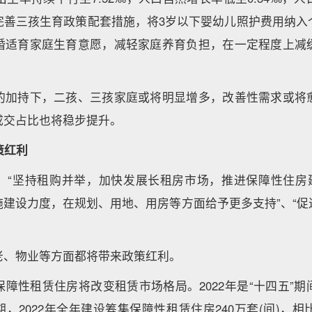
完善三孩生育政策配套措施，将3岁以下婴幼儿照护费用纳入
婚适育家庭生育意愿，减轻家庭养育负担，在一定程度上减
的加持下，二孩、三孩家庭或将明显增多，改善性需求或将
成交占比也将稳步提升。
策红利
，“坚持租购并举，加快发展长租房市场，推进保障性住房建
施建设力度，在规划、用地、用房等方面给予更多支持”、“促
老、物业等方面都将带来政策红利。
障性租赁住房将改变租赁市场格局。2022年是“十四五”
，2022年全年建设筹集保障性租赁住房240万套(间)，相比