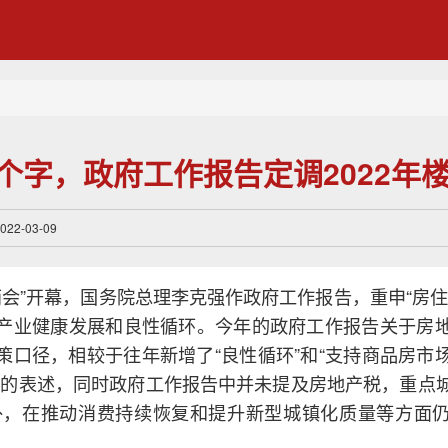
9个字，政府工作报告定调2022年
2-03-09
“两会”开幕，国务院总理李克强作政府工作报告，重申“房住
产业健康发展和良性循环。今年的政府工作报告关于房
策口径，相较于往年新增了“良性循环”和“支持商品房市
”的表述，同时政府工作报告中并未提及房地产税，重点
外，在推动消费持续恢复和提升新型城镇化质量等方面