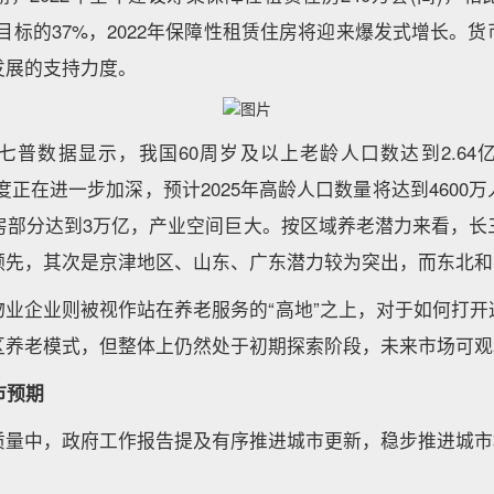
总目标的37%，2022年保障性租赁住房将迎来爆发式增长。
发展的支持力度。
七普数据显示，我国60周岁及以上老龄人口数达到2.64
化程度正在进一步加深，预计2025年高龄人口数量将达到4600
涉房部分达到3万亿，产业空间巨大。按区域养老潜力来看，长
领先，其次是京津地区、山东、广东潜力较为突出，而东北和
物业企业则被视作站在养老服务的“高地”之上，对于如何打开
区养老模式，但整体上仍然处于初期探索阶段，未来市场可观
市预期
质量中，政府工作报告提及有序推进城市更新，稳步推进城市