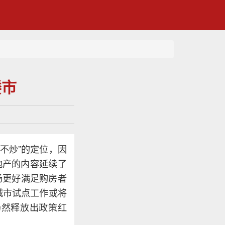
楼市
不炒”的定位，因
地产的内容延续了
场更好满足购房者
城市试点工作或将
仍然释放出政策红