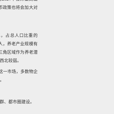
货币政策也将会加大对
亿，占总人口比重的
万人，养老产业规模有
三角区域作为养老潜
西北较弱。
这一市场，多数物企
。
群、都市圈建设。