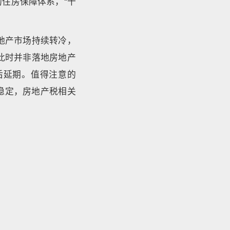
住房保障体系，“十
地产市场持续转冷，
此时并非落地房地产
后延期。值得注意的
稳定，房地产税相关