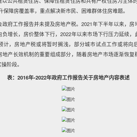
建以公共租赁住房、保障性租赁住房和共有产权住房为主体的
提升保障房覆盖率，重点解决新市民、困难群体住房难题。
会政府工作报告并未提及房地产税。2021年下半年以来，房
向负增长，房价整体下行，2022年以来市场下行压力延续，
预计，房地产税或将暂时搁浅，部分城市试点工作或将向
房地产长效机制的重要组成部分，随着房地产市场逐渐恢复
实操阶段。
表：2016年-2022年政府工作报告关于房地产内容表述