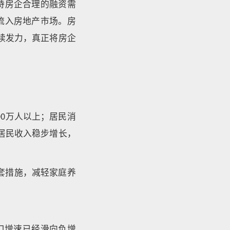
持房企合理的融资需
流入房地产市场。房
持续发力，真正将房企
00万人以上；居民消
居民收入稳步增长，
套措施，减轻家庭养
人口增速已经滑向负增