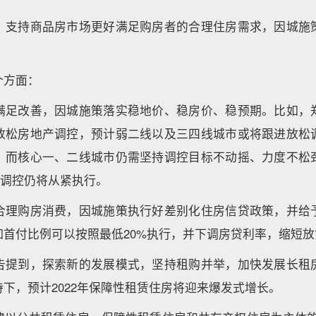
，支持商品房市场更好满足购房者的合理住房需求，因城施
个方面：
满足改善，因城施策落实稳地价、稳房价、稳预期。比如，
放松房地产调控，预计弱二线以及三四线城市或将跟进放松
。而核心一、二线城市仍需坚持调控目标不动摇、力度不松
”调控仍将从紧执行。
合理购房消费，因城施策执行好差别化住房信贷政策，并给
如首付比例可以按照最低20%执行，并下调房贷利率，缩短
告提到，探索新的发展模式，坚持租购并举，加快发展长租
下，预计2022年保障性租赁住房将迎来爆发式增长。