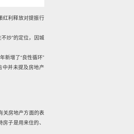
策红利释放对提振行
住不炒”的定位，因城
新增了“良性循环”
告中并未提及房地产
有关房地产方面的表
坚持房子是用来住的、