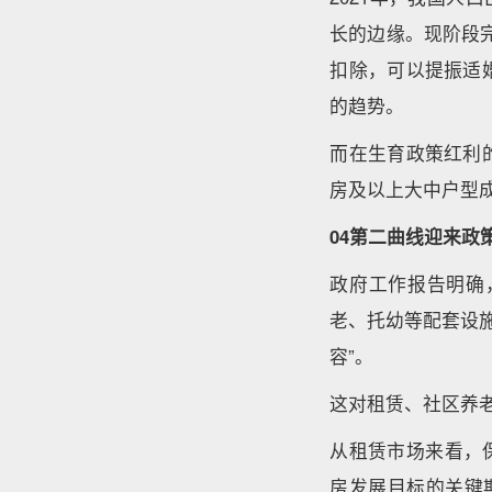
长的边缘。现阶段
扣除，可以提振适
的趋势。
而在生育政策红利
房及以上大中户型
04第二曲线迎来政
政府工作报告明确
老、托幼等配套设
容”。
这对租赁、社区养
从租赁市场来看，保
房发展目标的关键期