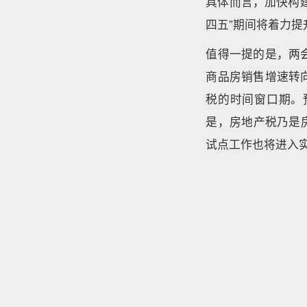
具体而言，加快构
四五”期间将着力
值得一提的是，两
商品房销售增速转
税的时间窗口期。
是，房地产税乃是
试点工作也将进入