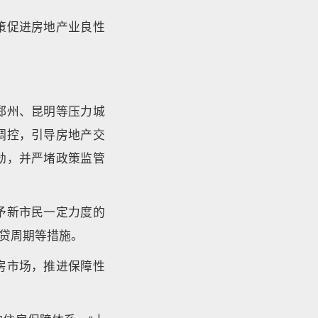
策促进房地产业良性
郑州、昆明等压力城
调控，引导房地产交
劲，并严堵政策监管
予新市民一定力度的
放贷周期等措施。
房市场，推进保障性