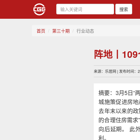
搜索
首页
第三十期
行业动态
阵地丨10
来源：乐居网 | 发布时间：202
摘要：3月5日
城施策促进房地
去年末以来的政
的合理住房需求
向后延期。 此
利。