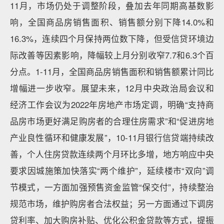
11月，市场仍处于调整阶段，叠加去年同期高基数影
响，全国商品房销售面积、销售额分别下降14.0%和
16.3%，连续四个月保持两位数下降，但受信贷环境边
际改善等因素影响，降幅较上月分别收窄7.7和6.3个百
分点。1-11月，全国商品房销售面积和销售额累计同比
增幅进一步收窄。展望未来，12月中央政治局会议和
经济工作会议为2022年房地产市场定调，明确“支持商
品房市场更好满足购房者的合理住房需求”和“促进房地
产业良性循环和健康发展”，10-11月银行信贷端持续改
善，个人住房贷款连续两个月环比多增，地方响应中央
要求因城施策加快落实“两个维护”，延续楼市“双向”调
节模式，一方面加强预售资金监管“保交付”，持续整治
规范市场，维护购房者合法权益；另一方面通过下调房
贷利率、加大购房补贴、优化公积金贷款等方式，提振