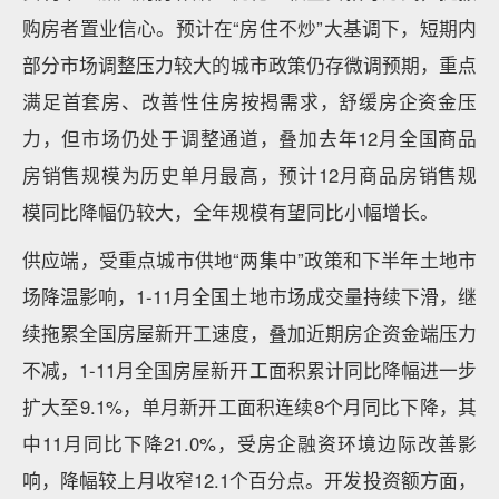
购房者置业信心。预计在“房住不炒”大基调下，短期内
部分市场调整压力较大的城市政策仍存微调预期，重点
满足首套房、改善性住房按揭需求，舒缓房企资金压
力，但市场仍处于调整通道，叠加去年12月全国商品
房销售规模为历史单月最高，预计12月商品房销售规
模同比降幅仍较大，全年规模有望同比小幅增长。
供应端，受重点城市供地“两集中”政策和下半年土地市
场降温影响，1-11月全国土地市场成交量持续下滑，继
续拖累全国房屋新开工速度，叠加近期房企资金端压力
不减，1-11月全国房屋新开工面积累计同比降幅进一步
扩大至9.1%，单月新开工面积连续8个月同比下降，其
中11月同比下降21.0%，受房企融资环境边际改善影
响，降幅较上月收窄12.1个百分点。开发投资额方面，