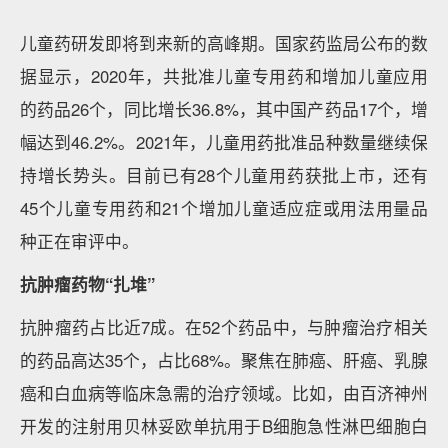
儿童药研发即将到来新的高峰期。国家药监局公布的数
据显示，2020年，共批准儿童专用药和增加儿童应用
的药品26个，同比增长36.8%，其中国产药品17个，增
幅达到46.2%。2021年，儿童用药批准品种数量继续保
持增长势头。目前已有28个儿童用药获批上市，还有
45个儿童专用药和21个增加儿童适应症或用法用量品
种正在审评中。
抗肿瘤药物“扎堆”
抗肿瘤药占比近7成。在52个药品中，与肿瘤治疗相关
的药品高达35个，占比68%。聚焦在肺癌、肝癌、乳腺
癌和白血病等临床急需的治疗领域。比如，由百济神州
开发的注射用贝林妥欧单抗用于B细胞急性淋巴细胞白