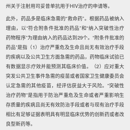
州关于注射用司妥昔单抗用于HIV治疗的申请等。
此外，药品多是临床急需的“救命药”。根据药品被纳入
理由，以“符合附条件批准的药品”和“纳入突破性治疗
药物程序”为理由纳入的药品达到29个。“附条件批准的
药品”是指（1）治疗严重危及生命且尚无有效治疗手段
的疾病以及公共卫生方面急需的药品，药物临床试验已
有数据显示疗效并能预测其临床价值。（2）应对重大
突发公共卫生事件急需的疫苗或者国家卫生健康委员会
认定急需的其他疫苗，经评估获益大于风险。“突破性
治疗药物”是指用于防治严重危及生命或者严重影响生
存质量的疾病且尚无有效防治手段或者与现有治疗手段
相比有足够证据表明具有明显临床优势的创新药或者改
良型新药等。