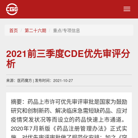
Toggl
navig
首页
第二十六期
重点/专项信息
2021前三季度CDE优先审评分
析
来源：医药魔方 | 发布时间：2021-10-27
摘要：药品上市许可优先审评审批是国家为鼓励
研究和创制新药、解决临床急需短缺药品、应对
疫情突发状况等而设立的药品快速上市通道。
2020年7月新版《药品注册管理办法》正式实
施，对优先审评审批做了规范化安排；加之《突