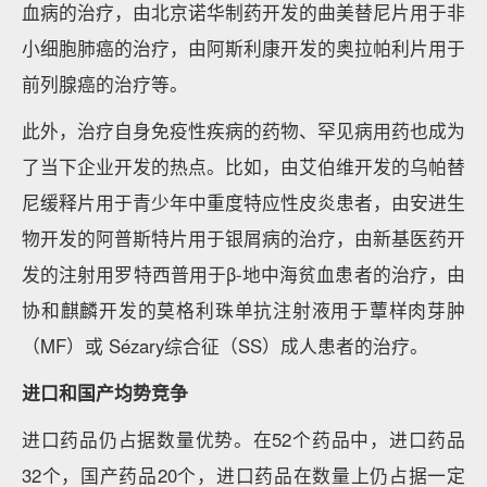
血病的治疗，由北京诺华制药开发的曲美替尼片用于非
小细胞肺癌的治疗，由阿斯利康开发的奥拉帕利片用于
前列腺癌的治疗等。
此外，治疗自身免疫性疾病的药物、罕见病用药也成为
了当下企业开发的热点。比如，由艾伯维开发的乌帕替
尼缓释片用于青少年中重度特应性皮炎患者，由安进生
物开发的阿普斯特片用于银屑病的治疗，由新基医药开
发的注射用罗特西普用于β-地中海贫血患者的治疗，由
协和麒麟开发的莫格利珠单抗注射液用于蕈样肉芽肿
（MF）或 Sézary综合征（SS）成人患者的治疗。
进口和国产均势竞争
进口药品仍占据数量优势。在52个药品中，进口药品
32个，国产药品20个，进口药品在数量上仍占据一定