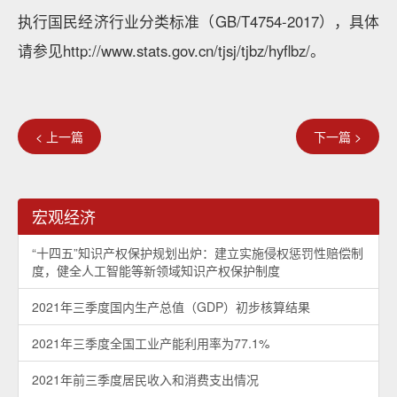
执行国民经济行业分类标准（GB/T4754-2017），具体
请参见http://www.stats.gov.cn/tjsj/tjbz/hyflbz/。
< 上一篇
下一篇 >
宏观经济
“十四五”知识产权保护规划出炉：建立实施侵权惩罚性赔偿制
度，健全人工智能等新领域知识产权保护制度
2021年三季度国内生产总值（GDP）初步核算结果
2021年三季度全国工业产能利用率为77.1%
2021年前三季度居民收入和消费支出情况