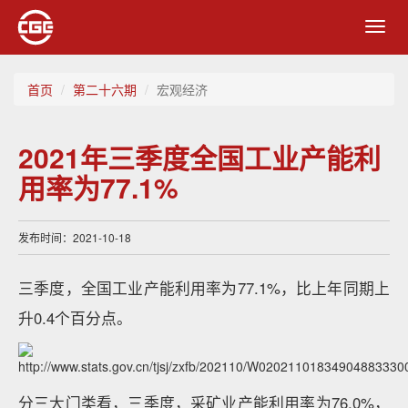
Toggl
navig
首页
第二十六期
宏观经济
2021年三季度全国工业产能利
用率为77.1%
发布时间：2021-10-18
三季度，全国工业产能利用率为77.1%，比上年同期上
升0.4个百分点。
分三大门类看，三季度，采矿业产能利用率为76.0%，