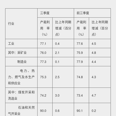
三季度
前三季度
产能利
比上年同期
产能利
比上年同期
行业
用率
增减（百分
用率
增减（百分
（%）
点）
（%）
点）
工业
77.1
0.4
77.6
4.5
其中：采矿业
76.0
2.1
75.9
4.8
制造业
77.3
0.1
77.9
4.4
电力、热
力、燃气及水生产
75.3
2.5
74.8
4.3
和供应业
其中：煤炭开采和
74.2
3.0
73.4
4.7
洗选业
石油和天然
90.0
0.6
90.1
0.2
气开采业