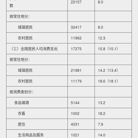
22157
8.0
数
按常住地分：
城镇居民
32417
8.0
农村居民
11962
12.3
（三）全国居民人均消费支出
17275
15.8（15.1）
按常住地分：
城镇居民
21981
14.2（13.4）
农村居民
11179
18.6（18.1）
按消费类别分：
食品烟酒
5144
13.2
衣着
1002
18.2
居住
4031
7.9
生活用品及服务
1021
14.0