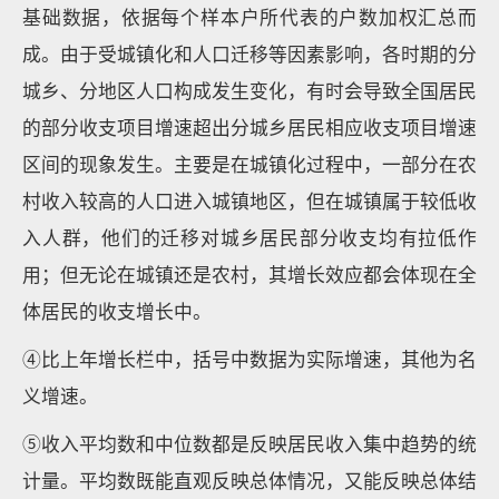
基础数据，依据每个样本户所代表的户数加权汇总而
成。由于受城镇化和人口迁移等因素影响，各时期的分
城乡、分地区人口构成发生变化，有时会导致全国居民
的部分收支项目增速超出分城乡居民相应收支项目增速
区间的现象发生。主要是在城镇化过程中，一部分在农
村收入较高的人口进入城镇地区，但在城镇属于较低收
入人群，他们的迁移对城乡居民部分收支均有拉低作
用；但无论在城镇还是农村，其增长效应都会体现在全
体居民的收支增长中。
④比上年增长栏中，括号中数据为实际增速，其他为名
义增速。
⑤收入平均数和中位数都是反映居民收入集中趋势的统
计量。平均数既能直观反映总体情况，又能反映总体结