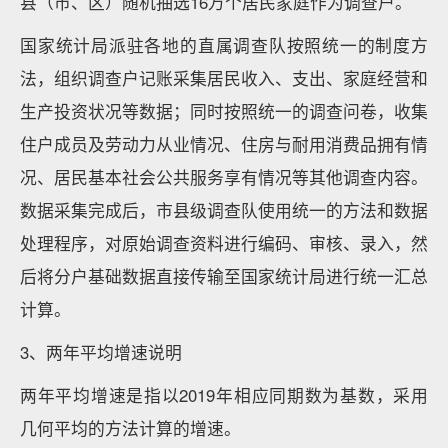
县（市、区）随机抽选16万个居民家庭作为调查户。
国家统计局派驻各地的直属调查队按照统一的制度方
法，组织调查户记账采集居民收入、支出、家庭经营和
生产投资状况等数据；同时按照统一的调查问卷，收集
住户成员及劳动力从业情况、住房与耐用消费品拥有情
况、居民基本社会公共服务享有情况等其他调查内容。
数据采集完成后，市县级调查队使用统一的方法和数据
处理程序，对原始调查资料进行编码、审核、录入，然
后将分户基础数据直接传输至国家统计局进行统一汇总
计算。
3、两年平均增速说明
两年平均增速是指以2019年相应同期数为基数，采用
几何平均的方法计算的增速。