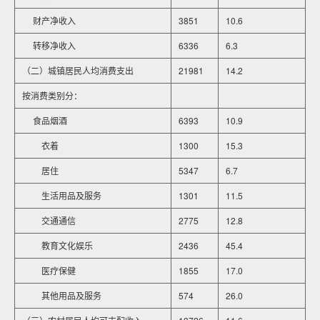
财产净收入
3851
10.6
转移净收入
6336
6.3
（二）城镇居民人均消费支出
21981
14.2
按消费类别分：
食品烟酒
6393
10.9
衣着
1300
15.3
居住
5347
6.7
生活用品及服务
1301
11.5
交通通信
2775
12.8
教育文化娱乐
2436
45.4
医疗保健
1855
17.0
其他用品及服务
574
26.0