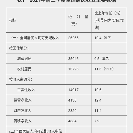
比上年增长（%）
绝对量
指标
(括号内为实际增
（元）
速)
（一）全国居民人均可支配收入
26265
10.4（9.7）
按常住地分：
城镇居民
35946
9.5（8.7）
农村居民
13726
11.6（11.2）
按收入来源分：
工资性收入
14917
10.6
经营净收入
4136
12.4
财产净收入
2329
11.4
转移净收入
4884
7.9
(二)全国居民人均可支配收入中位