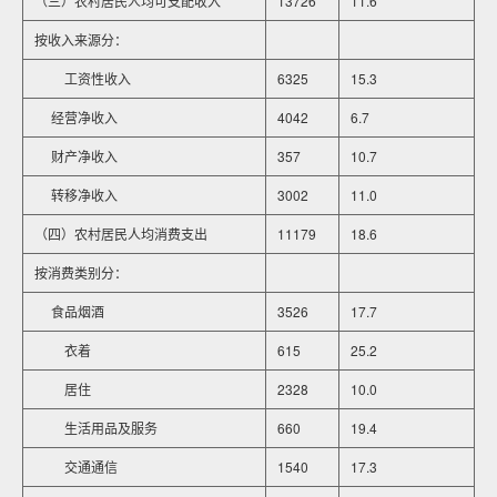
（三）农村居民人均可支配收入
13726
11.6
按收入来源分：
工资性收入
6325
15.3
经营净收入
4042
6.7
财产净收入
357
10.7
转移净收入
3002
11.0
（四）农村居民人均消费支出
11179
18.6
按消费类别分：
食品烟酒
3526
17.7
衣着
615
25.2
居住
2328
10.0
生活用品及服务
660
19.4
交通通信
1540
17.3