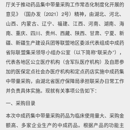
厅关于推动药品集中带量采购工作常态化制度化开展的
意见》（国办发〔2021〕2号）精神，由湖北、河北、
山西、内蒙古、辽宁、福建、江西、河南、湖南、海
南、重庆、四川、贵州、西藏、陕西、甘肃、宁夏、新
疆、新疆生产建设兵团等联盟地区委派代表组成中成药
省际联盟集采领导小组办公室（以下简称“联采办”），
代表各地区公立医疗机构（含军队医疗机构）及自愿参
加的医保定点社会办医疗机构和定点药店实施中成药集
中带量采购，由湖北省医疗保障局承担联采办日常工作
并负责具体实施。现就有关事项公告如下：
一、采购目录
本次中成药集中带量采购药品为临床使用量大、采购金
额高、多家企业生产的中成药品。根据产品的功能主