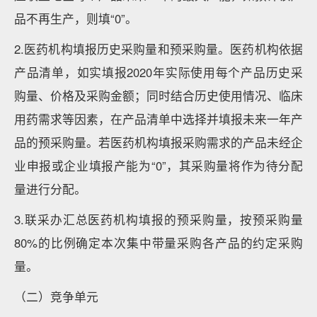
品不再生产，则填“0”。
2.医药机构填报历史采购量和预采购量。医药机构依据
产品清单，如实填报2020年实际使用每个产品历史采
购量、价格及采购金额；同时结合历史使用情况、临床
用药需求等因素，在产品清单中选择并填报未来一年产
品的预采购量。若医药机构填报采购需求的产品未经企
业申报或企业填报产能为“0”，其采购量将作为待分配
量进行分配。
3.联采办汇总医药机构填报的预采购量，按预采购量
80%的比例确定本次集中带量采购各产品的约定采购
量。
（二）竞争单元