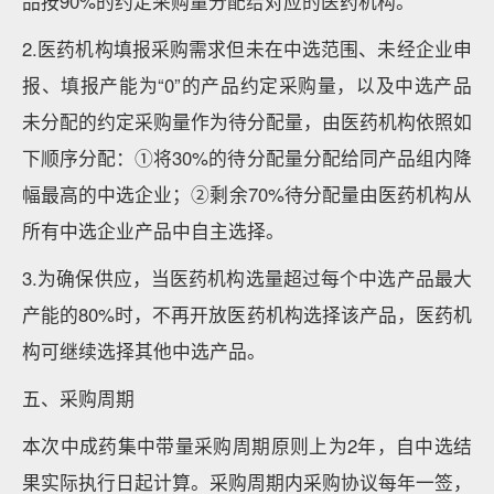
品按90%的约定采购量分配给对应的医药机构。
2.医药机构填报采购需求但未在中选范围、未经企业申
报、填报产能为“0”的产品约定采购量，以及中选产品
未分配的约定采购量作为待分配量，由医药机构依照如
下顺序分配：①将30%的待分配量分配给同产品组内降
幅最高的中选企业；②剩余70%待分配量由医药机构从
所有中选企业产品中自主选择。
3.为确保供应，当医药机构选量超过每个中选产品最大
产能的80%时，不再开放医药机构选择该产品，医药机
构可继续选择其他中选产品。
五、采购周期
本次中成药集中带量采购周期原则上为2年，自中选结
果实际执行日起计算。采购周期内采购协议每年一签，