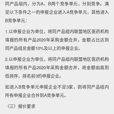
同产品组内，分为A、B两个竞争单元，分别竞争。满
足以下条件之一的申报企业进入A竞争单元，其他进入
B竞争单元：
1.以申报企业为单位，将同产品组内联盟地区医药机构
填报的所有产品2020年采购金额合并，金额占比达到
同产品组总金额10%及以上的申报企业。
2.以申报企业为单位，将同产品组内联盟地区医药机构
填报的所有产品2020年采购金额合并，将金额由高到
低排序，排名前3的申报企业。
如进入B竞争单元申报企业不足3家，则将同产品组内
所有申报企业合并到A竞争单元。
（三）报价要求