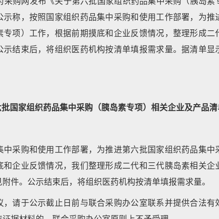
医药采购网发布《关于第六批国家组织药品集中采购（胰岛素
公示称，按照国家组织药品集中采购和使用工作部署，为推
素专项）工作，根据前期摸底和企业反馈情况，整理形成二
公示结束后，将组织医药机构按清单填报需求量。据清单显
：
六批国家组织药品集中采购（胰岛素专项）相关企业及产品清
集中采购和使用工作部署，为推进第六批国家组织药品集中
底和企业反馈情况，我们整理形成二代和三代胰岛素相关企
见附件。公示结束后，将组织医药机构按清单填报需求量。
议，请于公示截止日前与联合采购办公室联系并提供合法有
应证据材料的，联合采购办公室原则上不予受理。