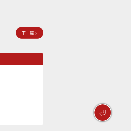
下一篇 >
⏎