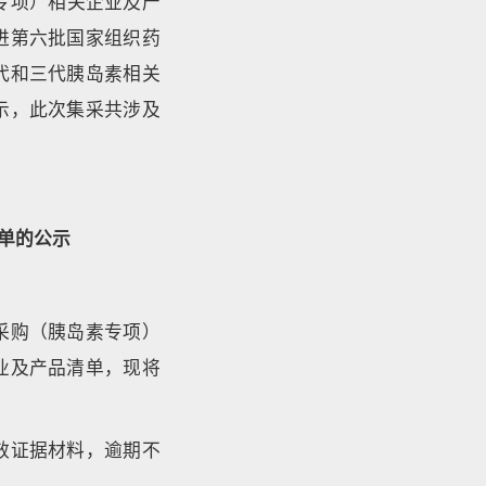
专项）相关企业及产
进第六批国家组织药
代和三代胰岛素相关
示，此次集采共涉及
单的公示
采购（胰岛素专项）
业及产品清单，现将
效证据材料，逾期不