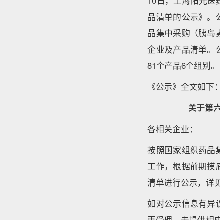
10日，上海阳光
品清单的公示》。
品集中采购（胰岛
企业及产品清单。
81个产品6个组别。
《公示》全文如下
关于第
各相关企业：
按照国家组织药品
工作，根据前期摸
清单进行公示，详
如对公示信息有异
再受理。未提供相