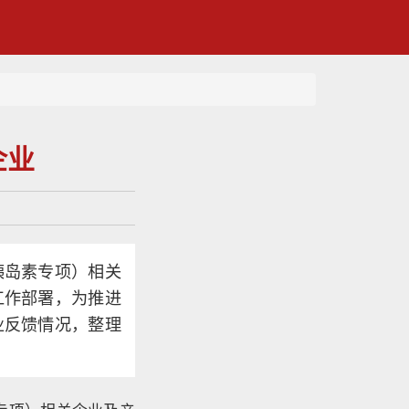
企业
胰岛素专项）相关
工作部署，为推进
业反馈情况，整理