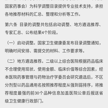
国家药事会）为科学调整目录提供专业技术支持，承担
各地推荐材料的汇总、整理和分析等工作。
第六条 目录的调整共包括启动调整、地方遴选推荐、
专家汇总、公布结果4个阶段。
（一）启动调整。国家卫生健康委发布目录调整通知，
明确时间安排、需提交的材料、工作要求等。
（二）地方遴选推荐。二级以上综合医院根据药品临床
不合理使用现状、使用金额、临床价值等综合因素，经
本医院药事管理与药物治疗学委员会研究遴选后，不区
分剂型以药品通用名按照推荐程度从强到弱排序，将推
荐程度最强的前30个品种信息加盖医院公章后报送省
级卫生健康行政部门。