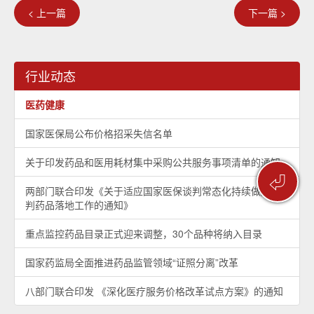
< 上一篇
下一篇 >
行业动态
医药健康
国家医保局公布价格招采失信名单
关于印发药品和医用耗材集中采购公共服务事项清单的通知
⏎
两部门联合印发《关于适应国家医保谈判常态化持续做好谈
判药品落地工作的通知》
重点监控药品目录正式迎来调整，30个品种将纳入目录
国家药监局全面推进药品监管领域“证照分离”改革
八部门联合印发 《深化医疗服务价格改革试点方案》的通知