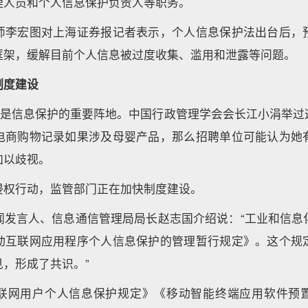
理人员和个人信息保护负责人等职务。
师李宏图对上海证券报记者表示，个人信息保护法出台后，
框架，缓解目前个人信息被过度收集、滥用和泄露等问题。
制度建设
pp是信息保护的重要阵地。中国行政管理学会会长江小涓举过
电商购物记录如果涉及母婴产品，那么招聘单位可能认为她
加以歧视。
侵权行动，监管部门正在加快制度建设。
闻发言人、信息通信管理局局长赵志国介绍说：“工业和信息
动互联网应用程序个人信息保护的管理暂行规定》。这个规
，形成了共识。”
联网用户个人信息保护规定》《移动智能终端应用软件预