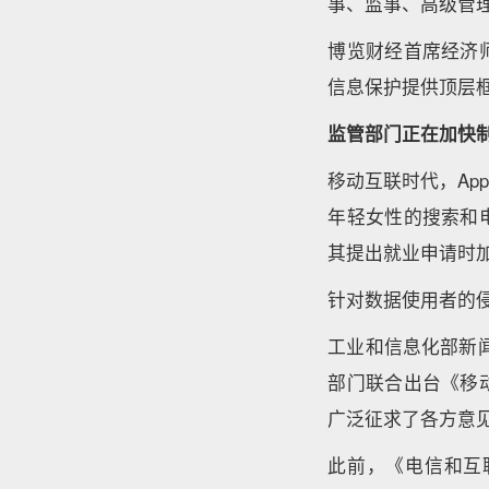
事、监事、高级管
博览财经首席经济
信息保护提供顶层
监管部门正在加快
移动互联时代，A
年轻女性的搜索和
其提出就业申请时
针对数据使用者的
工业和信息化部新
部门联合出台《移
广泛征求了各方意见
此前，《电信和互