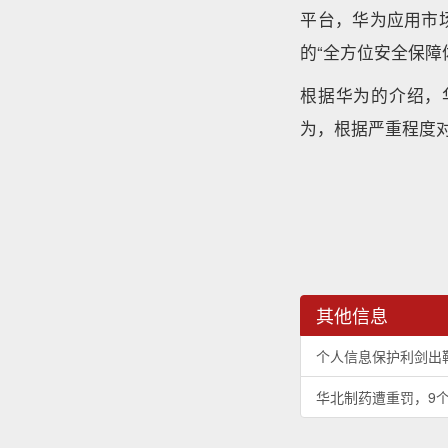
平台，华为应用市
的“全方位安全保障
根据华为的介绍，
为，根据严重程度
其他信息
个人信息保护利剑出
华北制药遭重罚，9