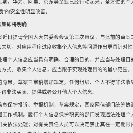
近期，华为、阿里、京东等企业已经行动起来，全方位的个
浪”的安全性明显改善。
框架即将明确
案近日提请全国人大常委会会议第三次审议。与此前的草案
会关切，对应用程序过度收集个人信息等问题作出更具针对性
处理个人信息应当具有明确、合理的目的，并应当与处理目
的方式。收集个人信息，应当限于实现处理目的的最小范围。
的隐患，草案三审稿增加规定，任何组织、个人不得非法收
不得非法买卖、提供或者公开他人个人信息。
信息保护投诉、举报机制，草案规定，国家网信部门统筹协
报工作机制。履行个人信息保护职责的部门发现违法处理个
机关依法处理；对有关责任人员可以决定禁止其在一定期限