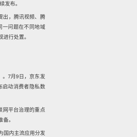
续发布。
中提出，腾讯视频、腾
同一问题在不同地域
规进行处置。
。7月9日，京东发
布启动消费者隐私数
联网平台治理的重点
准备。
为国内主流应用分发