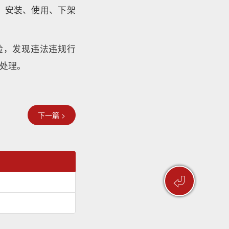
、安装、使用、下架
检，发现违法违规行
处理。
下一篇 >
⏎