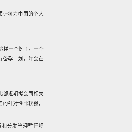
预计将为中国的个人
这样一个例子，一个
有备孕计划，并会在
化部近期拟会同相关
定的针对性比较强，
置和分发管理暂行规