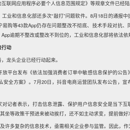
动互联网应用程序必要个人信息范围规定》等规章文件已经陆
工业和信息化部还多次“敲打”问题软件。8月18日的通报
宁易购等43款App仍存在问题整改不彻底、技术手段对抗、
。App逾期不整改或整改不到位的，工业和信息化部将依法依
极行动
善，龙头企业已经行动起来。
巴开放平台发布《依法加强消费者订单中敏感信息保护的公告》
隐私安全方案》。7月20日，抖音电商运营团队发布公告，宣
专家对记者表示，打击信息泄露、保护用户信息安全是当下互
商与其坐等政策干预进来被动挨打，还不如主动求变，提前做好
题涉及许多复杂的信息技术，亟需相关企业参与监管。因此，作