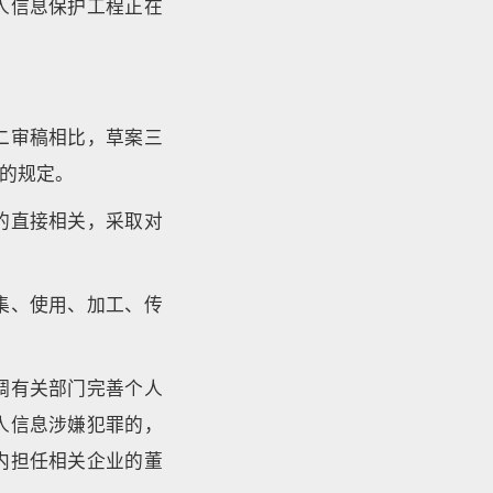
人信息保护工程正在
二审稿相比，草案三
的规定。
的直接相关，采取对
集、使用、加工、传
调有关部门完善个人
人信息涉嫌犯罪的，
内担任相关企业的董