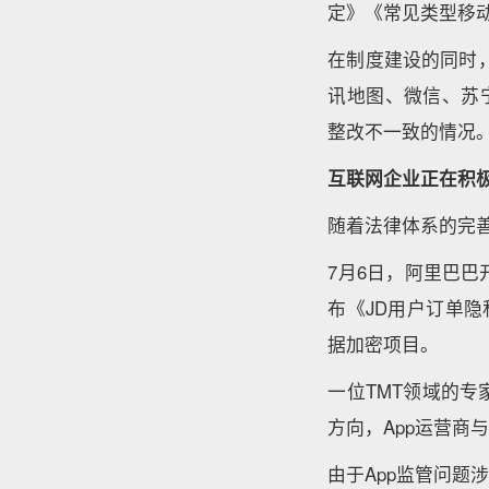
定》《常见类型移
在制度建设的同时，
讯地图、微信、苏
整改不一致的情况
互联网企业正在积
随着法律体系的完
7月6日，阿里巴
布《JD用户订单
据加密项目。
一位TMT领域的
方向，App运营
由于App监管问