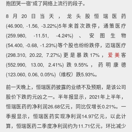
抱团哭一宿”成了网络上流行的段子。
8月20日当天，龙头股恒瑞医药
(46.900, -1.56, -3.22%)5年来首次跌停，通策医疗
(259.980, -11.51, -4.24%)、安图生物
(54.400, -0.68, -1.23%)等个股也纷纷跌停，迈瑞医疗
(298.310, 20.22, 7.27%)更是暴跌17%，
爱美
客
(552.990, 13.00, 2.41%)跌9.55%，药明康德
(123.060, 0.06, 0.05%)（维权）跌5.93%。
前一天晚上，恒瑞医药披露的业绩不及预期，是该公司
股价下跌的元凶之一。半年报显示，2021年上半年，
恒瑞医药的净利润26.68亿元，同比仅增长0.21%。一
季报显示，恒瑞医药实现净利润14.97亿元，以此计
算，恒瑞医药二季度净利润约为11.71亿元，环比减少