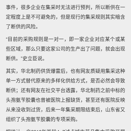
事件，很多企业在集采时无法进行预判，所以断供在一
定程度上是不可避免的，但是现行的集采规则其实暗含
了断供的风险。
“目前的采购规则是一对一，即一家企业对应某个或某
些区域，那么只要这家公司的生产出了问题，就会出现
断供。”史立臣说。
其实，华北制药供货爆雷后，也有网友质疑用集采这种
单一方式替代原来的多样化供给方式，是否必然会导致
断供；还有网友在社交平台透露，华北制药之前中标的
头孢氨苄胶囊也曾被医院上报缺货，甚至还有医院反映
从来没收到过货，后来一年集采期限结束后，山东省又
组织了头孢氨苄胶囊的专项采购。