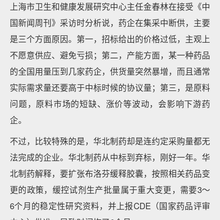
上海市卫生和健康发展研究中心主任金春林在接受《中
国新闻周刊》采访时分析说，药企在集采中断供，主要
是三个方面原因。第一，招标给出的价格过低，主观上
不愿意供应、避免亏损；第二，产能方面，某一种药品
的全国用量压到几家药企，供货量突然暴增，而且通常
实际需求量还要高于中标时候的协议量；第三，是原料
问题，原料市场的短缺、涨价等波动，会影响下游药
企。
不过，比较特殊的是，华北制药却是连约定采购量都无
法完成的企业。华北制药从中标到弃标，刚好一年。华
北制药解释，要扩张布洛芬缓释胶囊，按照相关药品变
更的政策，缓控试剂生产批量属于重大变更，需要3～
6个月的稳定性研究资料，并上报CDE（国家药品评审