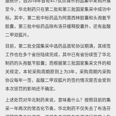
据统计，自2018年首轮4+7试点城市药品集中采购开展
至今，华北制药只在第二批和第三批国家集采中成功中
标。其中，第二批中标药品为阿莫西林胶囊和头孢氨苄
胶囊，第三批中标药品除布洛芬缓释胶囊外，还有盐酸
二甲双胍片。
目前，第二批全国集采中选药品首轮协议期满，其续签
工作也在多个省份陆续完成，其中已有省份续签了华北
制药的头孢氨苄胶囊；而根据第三批国家集采文件的相
关规定，本轮采购周期原则上为3年，采购周期内采购
协议每年一签，盐酸二甲双胍片的签约情况是否会受到
本次惩罚的影响还不确定。
上述处罚对华北制药来说，意味着什么？按照目前的集
采一年两次的常态化节奏，华北制药不仅失去了布洛芬