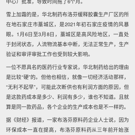
中心）批准，导致时间拖了6个月。
雪上加霜的是，华北制药布洛芬缓释胶囊生产厂区的所
在地石家庄市藁城区，是2021年初石家庄疫情的风暴
眼。1月6日至3月8日，藁城区是高风险地区，一直处
于封闭状态，人流物流基本中断，无法正常生产，生产
验证和审评审批工作也受到较大影响。
一位不愿具名的医药行业专家说，华北制药给出的理由
是比较“硬”的。但他也相信，就像一切经济活动那样，
“无利不起早”，可能此次断供也有利润方面的原因，但
是这款药成本是多少、利润有多少，谁也不知道。且就
算是同一款药品，各个企业的生产成本也是不一样的。
据《财经》报道，一家布洛芬原料药企业人士说，因为
环保成本一直在提高，布洛芬原料药从三年前开始涨