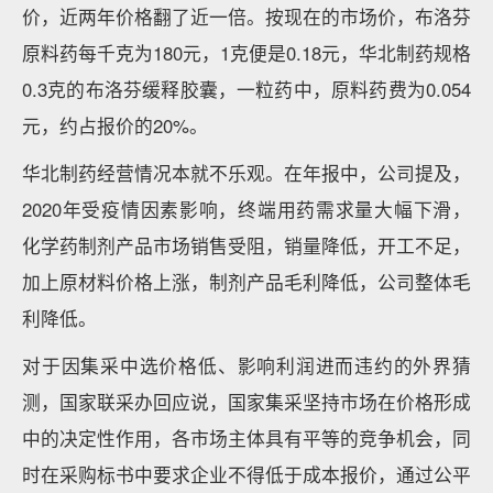
价，近两年价格翻了近一倍。按现在的市场价，布洛芬
原料药每千克为180元，1克便是0.18元，华北制药规格
0.3克的布洛芬缓释胶囊，一粒药中，原料药费为0.054
元，约占报价的20%。
华北制药经营情况本就不乐观。在年报中，公司提及，
2020年受疫情因素影响，终端用药需求量大幅下滑，
化学药制剂产品市场销售受阻，销量降低，开工不足，
加上原材料价格上涨，制剂产品毛利降低，公司整体毛
利降低。
对于因集采中选价格低、影响利润进而违约的外界猜
测，国家联采办回应说，国家集采坚持市场在价格形成
中的决定性作用，各市场主体具有平等的竞争机会，同
时在采购标书中要求企业不得低于成本报价，通过公平