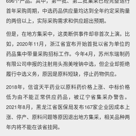
696个产品。其中，第一批、第二批集采已经完整运行
首年采购周期，中选药品供应量均达到全年约定采购量
的两倍以上，实际采购需求和供应超出预期。
但是，在地方集采中，这类断供事件却非首次上演。比
如，2020年11月，浙江省宣布开始首批以省为单位的
药品集中带量采购招标工作。今年4月，苏州东瑞制药
有限公司申报的注射用头孢美唑钠中选，但企业却拒绝
履行中选义务，原因是原料短缺，停止药物供应。
2018年，信谊天平药业以原料药价格上涨、中标价格
低为由不能正常供应药品，被辽宁省集采办警告。
2021年8月，黑龙江省医保局发布167家企业因成本上
涨、停产、原料问题等原因退出地方集采，相关品种两
年内将不能在该省挂网。