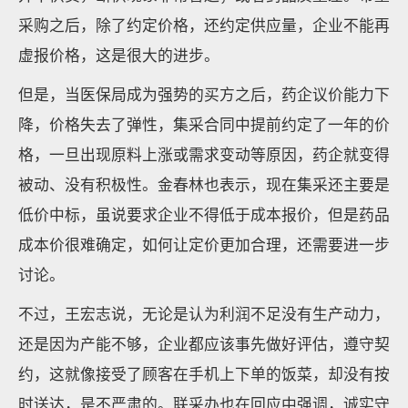
采购之后，除了约定价格，还约定供应量，企业不能再
虚报价格，这是很大的进步。
但是，当医保局成为强势的买方之后，药企议价能力下
降，价格失去了弹性，集采合同中提前约定了一年的价
格，一旦出现原料上涨或需求变动等原因，药企就变得
被动、没有积极性。金春林也表示，现在集采还主要是
低价中标，虽说要求企业不得低于成本报价，但是药品
成本价很难确定，如何让定价更加合理，还需要进一步
讨论。
不过，王宏志说，无论是认为利润不足没有生产动力，
还是因为产能不够，企业都应该事先做好评估，遵守契
约，这就像接受了顾客在手机上下单的饭菜，却没有按
时送达，是不严肃的。联采办也在回应中强调，诚实守