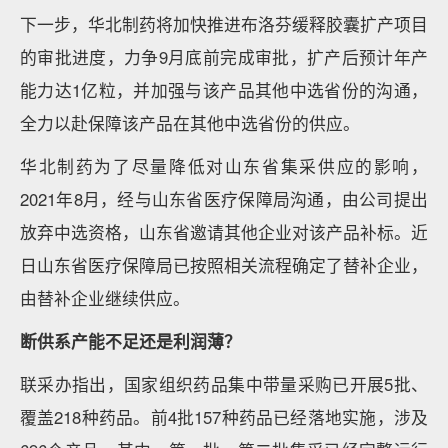
下一步，华北制药将加快推进布洛芬缓释胶囊扩产项目
的审批进度，力争9月底前完成审批，扩产后预计年产
能力达1亿粒，并加强与该产品其他中选省份的沟通，
全力以赴保障该产品在其他中选省份的供应。
华北制药为了尽量降低对山东省集采供应的影响，
2021年8月，经与山东省医疗保障局沟通，由公司提出
放弃中选资格，山东省邀请其他企业对该产品补标。近
日山东省医疗保障局已按照相关流程确定了替补企业，
由替补企业继续供应。
断供系产能不足还是利润薄？
联采办指出，国家组织药品集中带量采购已开展5批、
覆盖218种药品。前4批157种药品已经落地实施，涉及