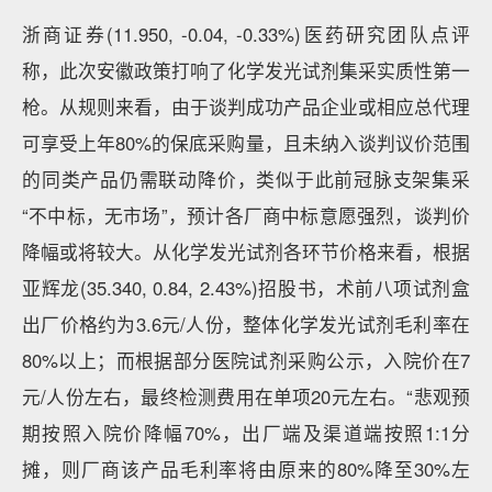
浙商证券(11.950, -0.04, -0.33%)医药研究团队点评
称，此次安徽政策打响了化学发光试剂集采实质性第一
枪。从规则来看，由于谈判成功产品企业或相应总代理
可享受上年80%的保底采购量，且未纳入谈判议价范围
的同类产品仍需联动降价，类似于此前冠脉支架集采
“不中标，无市场”，预计各厂商中标意愿强烈，谈判价
降幅或将较大。从化学发光试剂各环节价格来看，根据
亚辉龙(35.340, 0.84, 2.43%)招股书，术前八项试剂盒
出厂价格约为3.6元/人份，整体化学发光试剂毛利率在
80%以上；而根据部分医院试剂采购公示，入院价在7
元/人份左右，最终检测费用在单项20元左右。“悲观预
期按照入院价降幅70%，出厂端及渠道端按照1:1分
摊，则厂商该产品毛利率将由原来的80%降至30%左