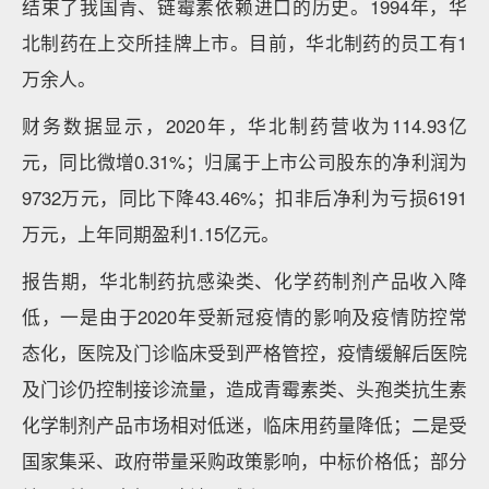
结束了我国青、链霉素依赖进口的历史。1994年，华
北制药在上交所挂牌上市。目前，华北制药的员工有1
万余人。
财务数据显示，2020年，华北制药营收为114.93亿
元，同比微增0.31%；归属于上市公司股东的净利润为
9732万元，同比下降43.46%；扣非后净利为亏损6191
万元，上年同期盈利1.15亿元。
报告期，华北制药抗感染类、化学药制剂产品收入降
低，一是由于2020年受新冠疫情的影响及疫情防控常
态化，医院及门诊临床受到严格管控，疫情缓解后医院
及门诊仍控制接诊流量，造成青霉素类、头孢类抗生素
化学制剂产品市场相对低迷，临床用药量降低；二是受
国家集采、政府带量采购政策影响，中标价格低；部分