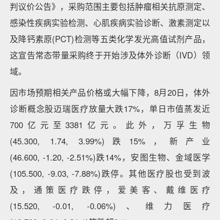
判议价公告》，采购范围主要包括肿瘤相关抗原测定、
感染性疾病实验检测、心肌疾病实验诊断、激素测定以
及降钙素原(PCT)检测等五类化学发光高值试剂产品，
这宣告常态带量采购终于开始涉及体外诊断（IVD）领
域。
因市场预期相关产品价格或大幅下降，8月20日，体外
诊断概念股迈瑞医疗放量大跌17%，单日市值蒸发近
700亿元至3381亿元。此外，万孚生物
(45.300, 1.74, 3.99%)跌15%，新产业
(46.600, -1.20, -2.51%)跌14%，安图生物、金域医学
(105.500, -9.03, -7.88%)跌停。其他医疗股也受到波
及，通策医疗跌停，爱美客、戴维医疗
(15.520, -0.01, -0.06%)、维力医疗