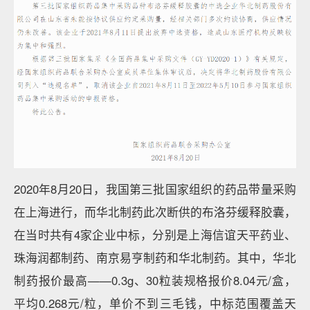
2020年8月20日，我国第三批国家组织的药品带量采购
在上海进行，而华北制药此次断供的布洛芬缓释胶囊，
在当时共有4家企业中标，分别是上海信谊天平药业、
珠海润都制药、南京易亨制药和华北制药。其中，华北
制药报价最高——0.3g、30粒装规格报价8.04元/盒，
平均0.268元/粒，单价不到三毛钱，中标范围覆盖天