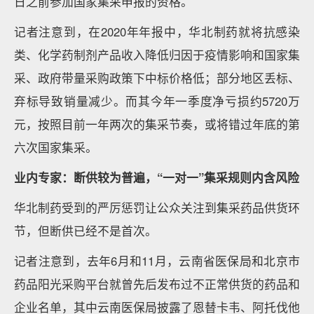
日之前参加国家集采申报的资格。
记者注意到，在2020年年报中，华北制药就将抗感染
类、化学药制剂产品收入降低归因于疫情影响和国家集
采、政府带量采购政策下中标价格低；部分地区丢标、
弃标导致销量减少。而其今年一季度净亏损约5720万
元，按照目前一年两次的集采节奏，或将错过年底的第
六次国家集采。
业内专家：断供较为普遍，“一对一”集采规则内含风险
华北制药受到的严厉惩罚让公众关注到集采药品供货环
节，但断供已经不是首次。
记者注意到，去年6月和11月，云南省医保局和北京市
药品阳光采购平台就曾先后发布过不正常供货的药品和
企业名单，其中云南医保局披露了恩替卡韦、阿托伐他