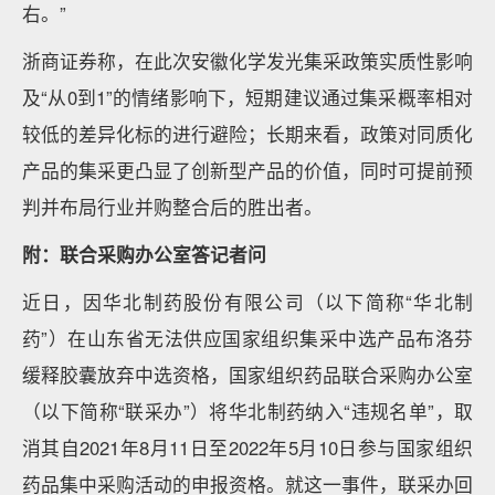
右。”
浙商证券称，在此次安徽化学发光集采政策实质性影响
及“从0到1”的情绪影响下，短期建议通过集采概率相对
较低的差异化标的进行避险；长期来看，政策对同质化
产品的集采更凸显了创新型产品的价值，同时可提前预
判并布局行业并购整合后的胜出者。
附：联合采购办公室答记者问
近日，因华北制药股份有限公司（以下简称“华北制
药”）在山东省无法供应国家组织集采中选产品布洛芬
缓释胶囊放弃中选资格，国家组织药品联合采购办公室
（以下简称“联采办”）将华北制药纳入“违规名单”，取
消其自2021年8月11日至2022年5月10日参与国家组织
药品集中采购活动的申报资格。就这一事件，联采办回