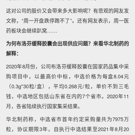
这对公司的股价又会带来多大影响呢？有悲观的网友发
文称，“周一开盘跌停跑不了”。还有网友表示，周一医
药板块会继续趴窝……
为何布洛芬缓释胶囊会出现供应问题？来看华北制药的
解释：
2020年8月份，公司布洛芬缓释胶囊在国家药品集中采
购项目中，以最高价中标，中选价格为每盒8.04元
（0.3g*30粒/盒），平均0.268元/粒，单价不到三毛
钱，中选地区包括山东省在内的7个省市。2020年11
月，各省陆续执行国家集采结果。
华北制药称，中选省市首年约定采购量共为7975万
粒，协议期限3年，自执行中选结果至2021年8月20