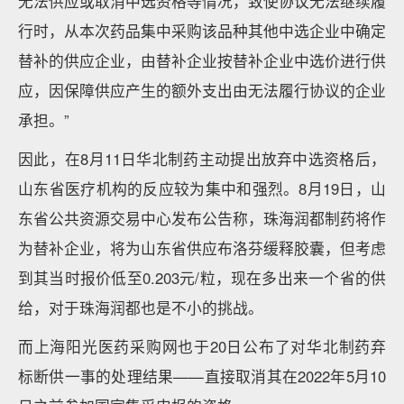
无法供应或取消中选资格等情况，致使协议无法继续履
行时，从本次药品集中采购该品种其他中选企业中确定
替补的供应企业，由替补企业按替补企业中选价进行供
应，因保障供应产生的额外支出由无法履行协议的企业
承担。”
因此，在8月11日华北制药主动提出放弃中选资格后，
山东省医疗机构的反应较为集中和强烈。8月19日，山
东省公共资源交易中心发布公告称，珠海润都制药将作
为替补企业，将为山东省供应布洛芬缓释胶囊，但考虑
到其当时报价低至0.203元/粒，现在多出来一个省的供
给，对于珠海润都也是不小的挑战。
而上海阳光医药采购网也于20日公布了对华北制药弃
标断供一事的处理结果——直接取消其在2022年5月10