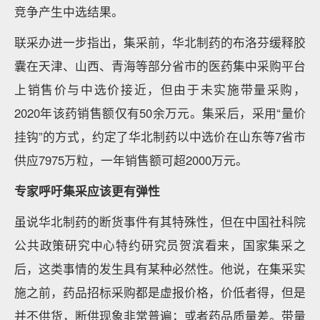
竞争产生中选结果。
联采办进一步指出，集采前，华北制药的布洛芬缓释胶
囊在天津、山西、青海等部分省市的医药集中采购平台
上销售价与中选价接近，但由于未实施带量采购，
2020年该药销售额仅有50余万元。集采后，采用“量价
挂钩”的方式，约定了华北制药以中选价在山东等7省市
供应7975万粒，一年销售额可超2000万元。
专家呼吁集采应该更有弹性
虽说华北制药的断货事件有其特殊性，但在中国社科院
公共政策研究中心特约研究员贺滨看来，国家集采之
后，这类事情的发生具有某种必然性。他说，在集采实
施之前，药品招标采购都是虚报价格，价低者得，但是
并不供货，断供现象非常普遍；或者药品质量差。带量