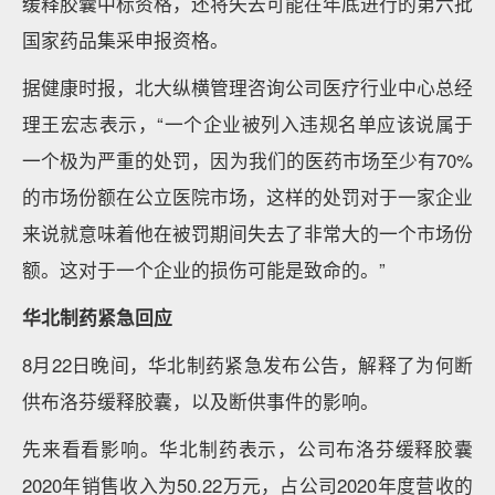
缓释胶囊中标资格，还将失去可能在年底进行的第六批
国家药品集采申报资格。
据健康时报，北大纵横管理咨询公司医疗行业中心总经
理王宏志表示，“一个企业被列入违规名单应该说属于
一个极为严重的处罚，因为我们的医药市场至少有70%
的市场份额在公立医院市场，这样的处罚对于一家企业
来说就意味着他在被罚期间失去了非常大的一个市场份
额。这对于一个企业的损伤可能是致命的。”
华北制药紧急回应
8月22日晚间，华北制药紧急发布公告，解释了为何断
供布洛芬缓释胶囊，以及断供事件的影响。
先来看看影响。华北制药表示，公司布洛芬缓释胶囊
2020年销售收入为50.22万元，占公司2020年度营收的