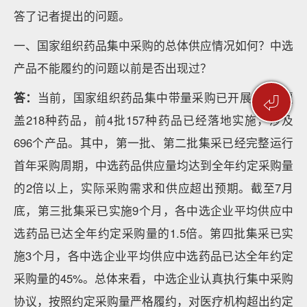
答了记者提出的问题。
一、国家组织药品集中采购的总体供应情况如何？中选
产品不能履约的问题以前是否出现过？
答：
当前，国家组织药品集中带量采购已开展5批，覆
⏎
盖218种药品，前4批157种药品已经落地实施，涉及
696个产品。其中，第一批、第二批集采已经完整运行
首年采购周期，中选药品供应量均达到全年约定采购量
的2倍以上，实际采购需求和供应超出预期。截至7月
底，第三批集采已实施9个月，各中选企业平均供应中
选药品已达全年约定采购量的1.5倍。第四批集采已实
施3个月，各中选企业平均供应中选药品已达全年约定
采购量的45%。总体来看，中选企业认真执行集中采购
协议，按照约定采购量严格履约，对医疗机构超出约定