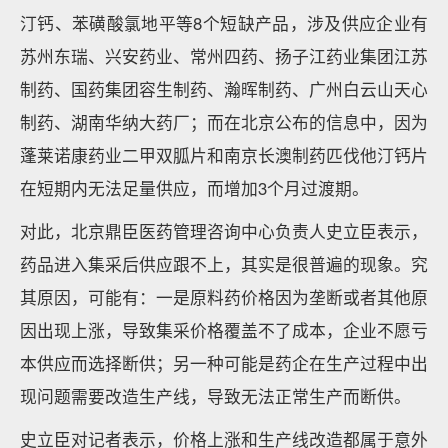
汀钙、苯磺酸氯地平等8个短缺产品，涉及供应企业有
苏州东瑞、兴安药业、常州四药、扬子江药业集团江苏
制药、国药集团容生制药、瀚晖制药、广州白云山天心
制药、湖南华纳大药厂；而在北京公布的信息中，因为
蓬莱诺康药业二甲双胍片和南京长澳制药匹伐他汀钙片
在短期内无法足量供应，而增加3个月过渡期。
对此，北京鼎臣医药管理咨询中心负责人史立臣表示，
药品进入集采后供应跟不上，其实是很普遍的现象。究
其原因，可能有：一是原料药价格因为垄断或者其他原
因出现上涨，导致集采价格覆盖不了成本，企业不愿亏
本供应而选择断供；另一种可能是药企在生产过程中出
现问题需要改造生产线，导致无法正常生产而断供。
史立臣对记者表示，价格上涨和生产线改造都属于意外