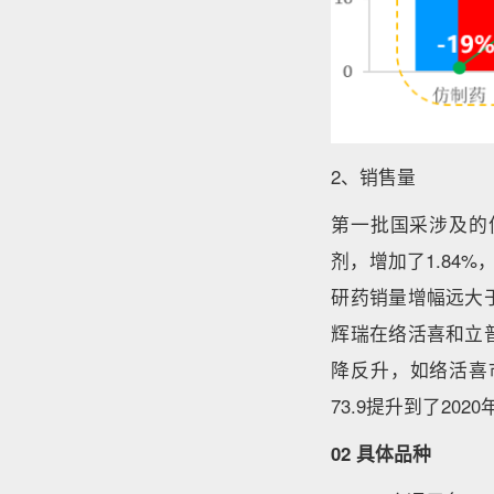
2、销售量
第一批国采涉及的仿制
剂，增加了1.84%
研药销量增幅远大
辉瑞在络活喜和立
降反升，如络活喜市场
73.9提升到了2020
02 具体品种