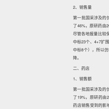
2、销售量
第一批国采涉及的仿
了46%，原研药由2
尽管各地报量比较
中标23个、4+7
中标8个），所以
降。
二、药店
1、销售额
第一批国采涉及的仿
了19%，原研药由2
药店销售受到的影