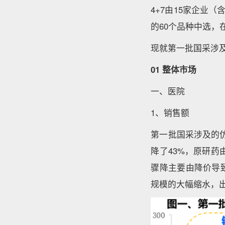
4+7由15家企业（
的60个品种中选，
现就第一批国采涉
01 整体市场
一、医院
1、销售额
第一批国采涉及的仿
降了43%，原研药由
骤降主要由降价导
规模的大幅缩水，