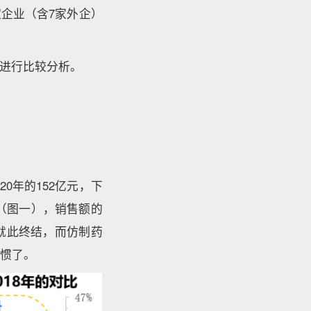
5家企业（含7家外企）
进行比较分析。
0年的152亿元，下
3%（图一），销售额的
就此终结，而仿制药
习惯了。