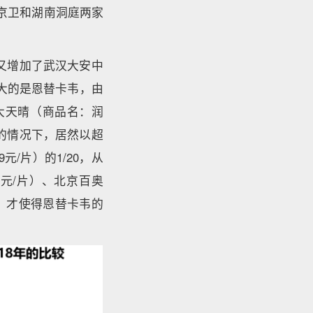
京卫和湖南洞庭两家
时又增加了武汉大安中
第二大的是恩替卡韦，由
由正大天晴（商品名：润
大的情况下，居然以超
元/片）的1/20，从
5元/片）、北京百奥
低，才使得恩替卡韦的