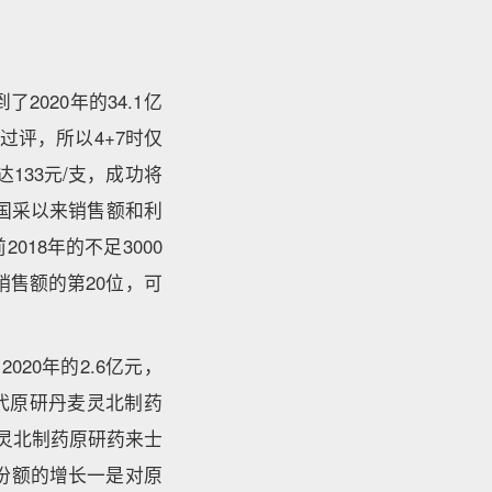
2020年的34.1亿
过评，所以4+7时仅
133元/支，成功将
国采以来销售额和利
18年的不足3000
销售额的第20位，可
20年的2.6亿元，
代原研丹麦灵北制药
的灵北制药原研药来士
份额的增长一是对原