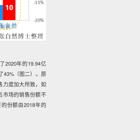
020年的19.94亿
加了43%（图二）。原
售力度加大所致，如
名市场的销售份额不
妥的份额由2018年的