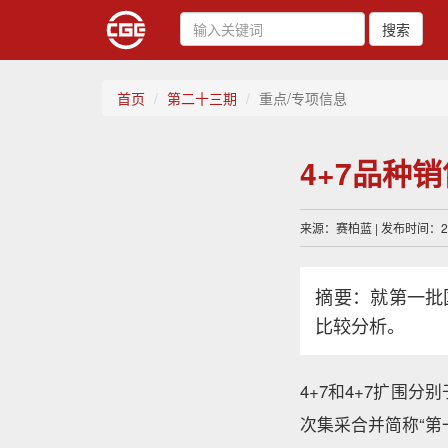
搜索
首页
第二十三期
重点/专项信息
4+7品种
来源：赛柏蓝 | 发布时间：202
摘要：就第一批
比较分析。
4+7和4+7扩围分
次集采合并简称“第