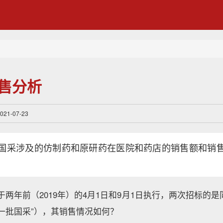
销售分析
1-07-23
国采涉及的仿制药和原研药在医院和药店的销售额和销
别于两年前（2019年）的4月1日和9月1日执行，两次招标的
一批国采”），其销售情况如何？