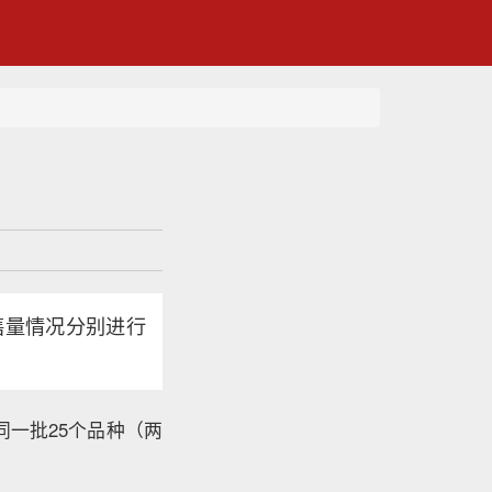
售量情况分别进行
是同一批25个品种（两