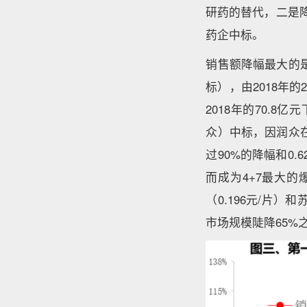
研药的替代，二是
药企中标。
销售额降幅最大的是
标），由2018年的
2018年的70.8
众）中标，因润众在
过90%的降幅和0.
而成为4+7最大的
（0.196元/片
市场规模陡降65%