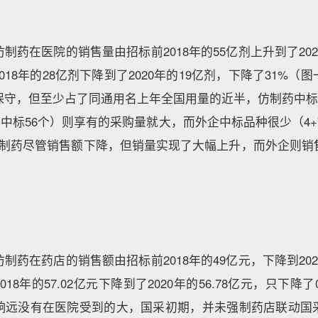
制药在医院的销售量由招标前2018年的55亿剂上升到了202
018年的28亿剂下降到了2020年的19亿剂，下降了31%
保守，但至少占了同通用名上年全国用量的近半，仿制药中标的
扩围中标56个）则享有的采购量就大，而外企中标品种很少（4+7
仿制药尽管销售额下降，但销量实现了大幅上升，而外企则销
制药在药店的销售额由招标前2018年的49亿元，下降到202
018年的57.02亿元下降到了2020年的56.78亿元，只下降了
响远没有在医院受到的大，国采初期，并未强制药店联动国