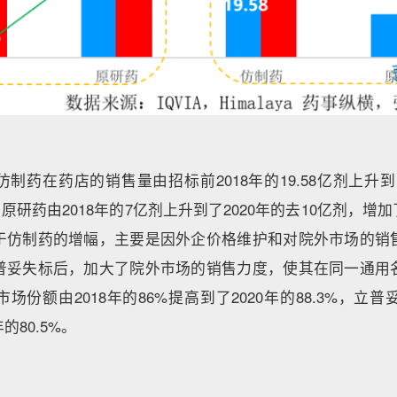
药在药店的销售量由招标前2018年的19.58亿剂上升到了2
，原研药由2018年的7亿剂上升到了2020年的去10亿剂，增
于仿制药的增幅，主要是因外企价格维护和对院外市场的销
普妥失标后，加大了院外市场的销售力度，使其在同一通用
份额由2018年的86%提高到了2020年的88.3%，立普
年的80.5%。