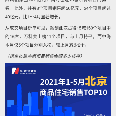
名。此外，共有8个项目销售超50亿元，24个项目超过
40亿元，比1～4月显著增长。
从成交项目榜单可见，融创此次占得15城150个项目中
的16席，万科共上榜11个项目，与上月持平，而中海
本月仅5个项目分别入榜，较上月减少2个。
（榜单按最热销项目销售金额多少排序）