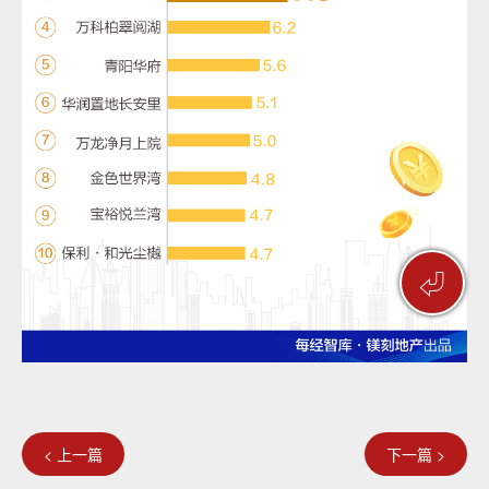
⏎
< 上一篇
下一篇 >