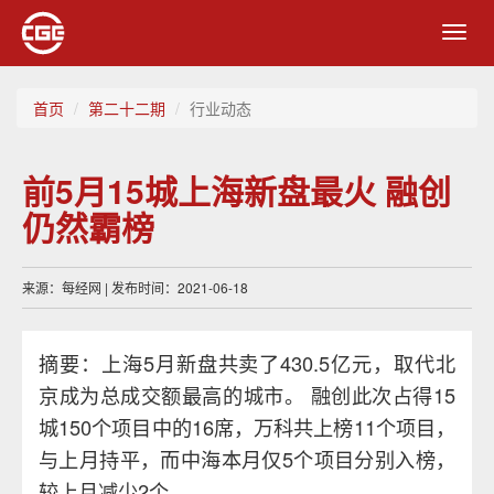
Toggl
navig
首页
第二十二期
行业动态
前5月15城上海新盘最火 融创
仍然霸榜
来源：每经网 | 发布时间：2021-06-18
摘要：上海5月新盘共卖了430.5亿元，取代北
京成为总成交额最高的城市。 融创此次占得15
城150个项目中的16席，万科共上榜11个项目，
与上月持平，而中海本月仅5个项目分别入榜，
较上月减少2个。