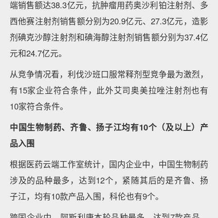
端销售额达38.3亿元，抗肿瘤用药奥沙利铂注射剂、多
西他赛注射剂销售额分别为20.9亿元、27.3亿元，造影
剂碘克沙醇注射剂和碘海醇注射剂销售额分别为37.4亿
元和24.7亿元。
从竞争情况看，利伐沙班口服常释剂型竞争最为激烈，
有15家企业符合条件，此外艾司奥美拉唑注射剂也有
10家符合条件。
中国生物制药、齐鲁、扬子江均有10个（及以上）产
品入围
根据医药云端工作室统计，国内企业中，中国生物制药
涉及的品种最多，达到12个，紧随其后的是齐鲁、扬
子江，均有10款产品入围，科伦也有9个。
跨国企业中，阿斯利康本轮品种最多，达到7款产品，