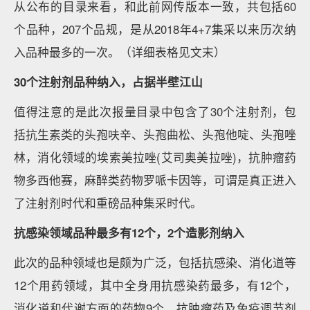
从公布的目录来看，和此前网传版本一致，共包括60
个品种，207个品规，是从2018年4+7集采以来历次纳
入品种最多的一次。（详细表格见文末）
30个注射剂品种纳入，占据半壁江山
值得注意的是此次报量目录中包含了30个注射剂，包
括抗生素类的头孢呋辛、头孢曲松、头孢他啶、头孢唑
林，消化领域的埃索美拉唑(艾司奥美拉唑)，抗肿瘤药
物多西他赛，麻醉类药物罗哌卡因等，可谓是真正进入
了注射剂时代和重磅品种集采时代。
抗感染领域品种最多有12个，2个造影剂纳入
此次的品种领域也是颇为广泛，包括抗感染、消化道等
12个用药领域，其中全身用抗感染药最多，有12个，
消化道和代谢方面的药物9个，抗肿瘤药及免疫调节剂