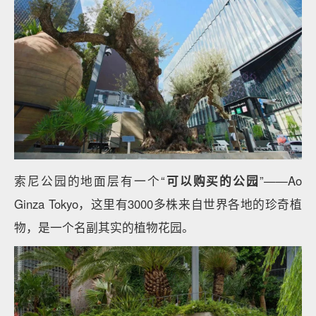
索尼公园的地面层有一个“
可以购买的公园
”——Ao
Ginza Tokyo，这里有3000多株来自世界各地的珍奇植
物，是一个名副其实的植物花园。