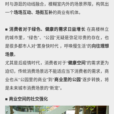
时与游逛的动线融合，模糊室内外的场景界限，构筑出
一个
场场互动、场街互补
的商业有机体。
■ 消费者对于绿色、健康的需求日益增长
在高楼林立
的城市里，“绿色”、“公园”无疑是弥足珍贵的存在，也
是很多都市人对“置身快时代 ，呼唤慢生活”的
向往理想
场景
。
尤其是后疫情时代，消费者对于“
健康空间
”的需求更为
迫切，传统消费场景远不能适应当下消费者的需求，商
业也从“公园里的商业”到“
商业里的公园
”逐步转换，将
是未来城市消费场景的“新宠”。
■ 商业空间的社交强化