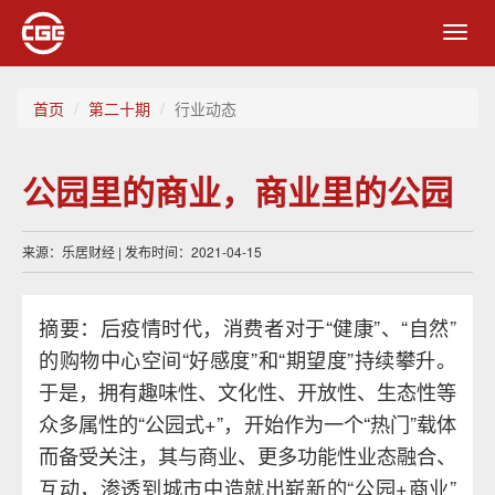
Toggl
navig
首页
第二十期
行业动态
公园里的商业，商业里的公园
来源：乐居财经 | 发布时间：2021-04-15
摘要：后疫情时代，消费者对于“健康”、“自然”
的购物中心空间“好感度”和“期望度”持续攀升。
于是，拥有趣味性、文化性、开放性、生态性等
众多属性的“公园式+”，开始作为一个“热门”载体
而备受关注，其与商业、更多功能性业态融合、
互动，渗透到城市中造就出崭新的“公园+商业”