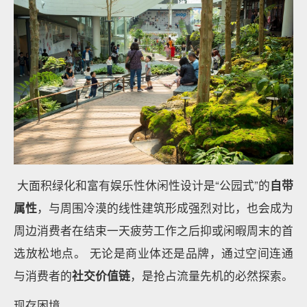
大面积绿化和富有娱乐性休闲性设计是“公园式”的
自带
属性
，与周围冷漠的线性建筑形成强烈对比，也会成为
周边消费者在结束一天疲劳工作之后抑或闲暇周末的首
选放松地点。 无论是商业体还是品牌，通过空间连通
与消费者的
社交价值链
，是抢占流量先机的必然探索。
现存困境