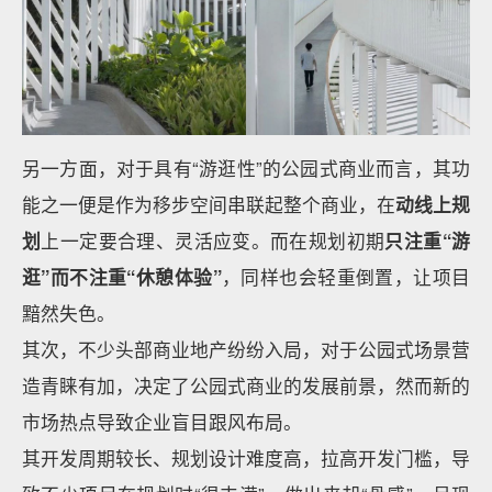
另一方面，对于具有“游逛性”的公园式商业而言，其功
能之一便是作为移步空间串联起整个商业，在
动线上规
划
上一定要合理、灵活应变。而在规划初期
只注重“游
逛”而不注重“休憩体验”
，同样也会轻重倒置，让项目
黯然失色。
其次，不少头部商业地产纷纷入局，对于公园式场景营
造青睐有加，决定了公园式商业的发展前景，然而新的
市场热点导致企业盲目跟风布局。
其开发周期较长、规划设计难度高，拉高开发门槛，导