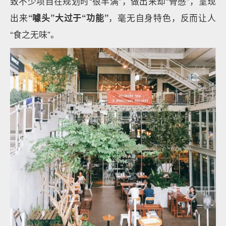
致不少项目在规划时“很丰满”，做出来却“骨感”，呈现
出来
“噱头”大过于“功能”
，毫无自身特色，反而让人
“食之无味”。