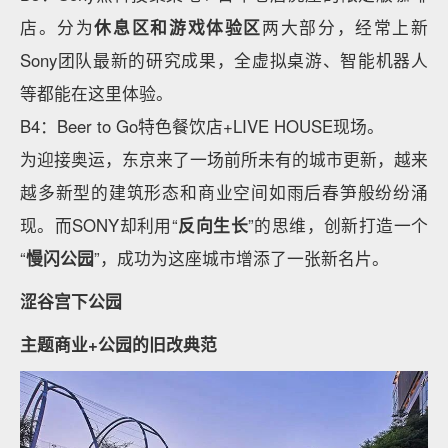
店。分为
休息区和游戏体验区
两大部分，经常上新
Sony团队最新的研究成果，全虚拟桌游、智能机器人
等都能在这里体验。
B4：Beer to Go特色餐饮店+LIVE HOUSE现场。
为迎接奥运，东京来了一场前所未有的城市更新，越来
越多新型的建筑形态和商业空间如雨后春笋般纷纷涌
现。而SONY却利用“
反向生长
”的思维，创新打造一个
“
慢闪公园
”，成功为这座城市增添了一张新名片。
涩谷宫下公园
主题商业+公园的旧改典范